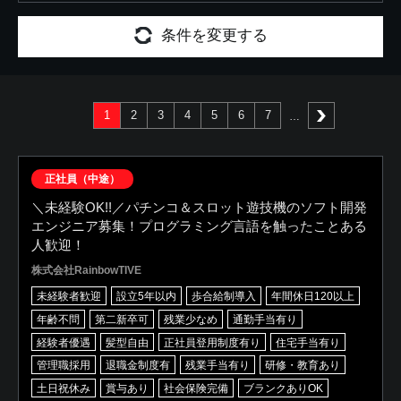
条件を変更する
1
2
3
4
5
6
7
次へ
正社員（中途）
＼未経験OK!!／パチンコ＆スロット遊技機のソフト開発
エンジニア募集！プログラミング言語を触ったことある
人歓迎！
株式会社RainbowTIVE
未経験者歓迎
設立5年以内
歩合給制導入
年間休日120以上
年齢不問
第二新卒可
残業少なめ
通勤手当有り
経験者優遇
髪型自由
正社員登用制度有り
住宅手当有り
管理職採用
退職金制度有
残業手当有り
研修・教育あり
土日祝休み
賞与あり
社会保険完備
ブランクありOK