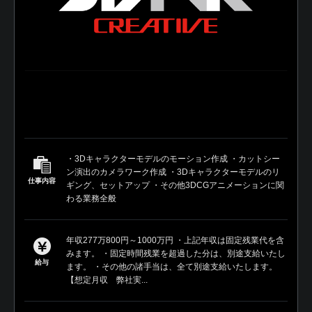
・3Dキャラクターモデルのモーション作成 ・カットシー
ン演出のカメラワーク作成 ・3Dキャラクターモデルのリ
仕事内容
ギング、セットアップ ・その他3DCGアニメーションに関
わる業務全般
年収277万800円～1000万円 ・上記年収は固定残業代を含
みます。 ・固定時間残業を超過した分は、別途支給いたし
給与
ます。 ・その他の諸手当は、全て別途支給いたします。
【想定月収 弊社実...