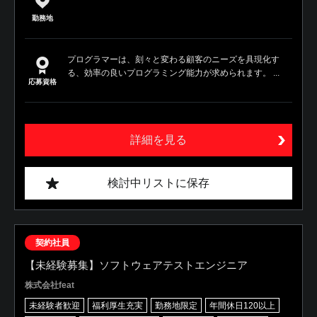
勤務地
プログラマーは、刻々と変わる顧客のニーズを具現化す
る、効率の良いプログラミング能力が求められます。 ...
応募資格
詳細を見る
検討中リストに保存
契約社員
【未経験募集】ソフトウェアテストエンジニア
株式会社feat
未経験者歓迎
福利厚生充実
勤務地限定
年間休日120以上