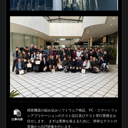
精密機器の組み込みソフトウェア検証、PC・スマートフォ
ンアプリケーションのテスト設計及びテスト実行業務をお
仕事内容
任せします。 まずは業務を覚えるために、簡単なテストの
実施からOJT研修を行います。 ...