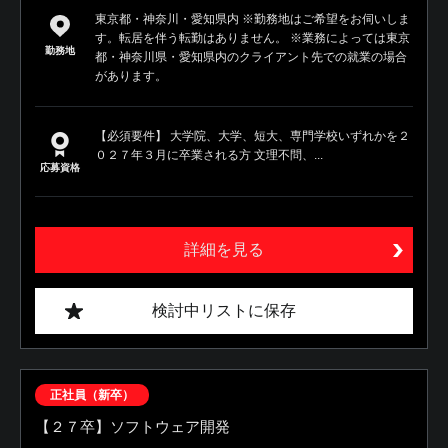
東京都・神奈川・愛知県内 ※勤務地はご希望をお伺いしま
す。転居を伴う転勤はありません。 ※業務によっては東京
勤務地
都・神奈川県・愛知県内のクライアント先での就業の場合
があります。
【必須要件】 大学院、大学、短大、専門学校いずれかを２
０２７年３月に卒業される方 文理不問、...
応募資格
詳細を見る
検討中リストに保存
正社員（新卒）
【２７卒】ソフトウェア開発