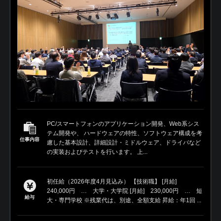
PC/スマートフォンのアプリケーション開発、Web系シス
テム開発や、 ハードウェアの特性、ソフトウェア構成を考
仕事内容
慮した基本設計、詳細設計・ミドルウェア、ドライバなど
の実装およびテストを行います。 上...
初任給（2026年度4月見込み） 【技術職】 [月給]
240,000円 … 大学・大学院 [月給] 230,000円 … 短
給与
大・専門学校 ※残業代は、別途、全額支給 昇給：年1回 ...