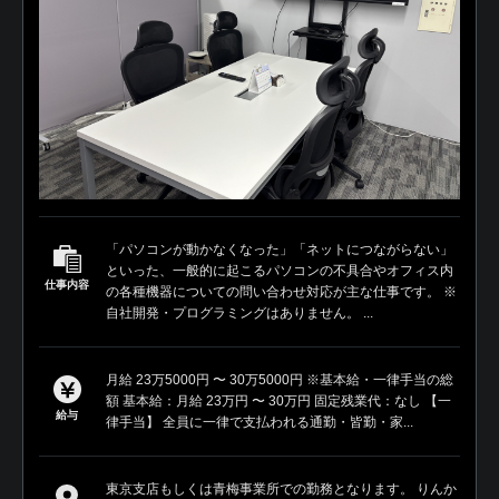
「パソコンが動かなくなった」「ネットにつながらない」
といった、一般的に起こるパソコンの不具合やオフィス内
仕事内容
の各種機器についての問い合わせ対応が主な仕事です。 ※
自社開発・プログラミングはありません。 ...
月給 23万5000円 〜 30万5000円 ※基本給・一律手当の総
額 基本給：月給 23万円 〜 30万円 固定残業代：なし 【一
給与
律手当】 全員に一律で支払われる通勤・皆勤・家...
東京支店もしくは青梅事業所での勤務となります。 りんか