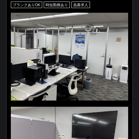
ブランクありOK
時短勤務あり
急募求人