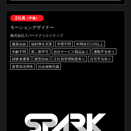
正社員（中途）
モーションデザイナー
株式会社スパーククリエイティブ
服装自由
福利厚生充実
学歴不問
年間休日120以上
年齢不問
第二新卒可
自社サービス製品あり
通勤手当有り
経験者優遇
髪型自由
正社員登用制度有り
住宅手当有り
産育休活用有
社会保険完備