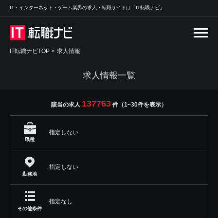
IT・インターネット・ゲーム業界の求人・転職サイトは「IT転職ナビ」
IT転職ナビTOP
>
求人情報
求人情報一覧
137763
該当の求人
件（1~30件を表示）
指定しない
職種
指定しない
勤務地
指定なし
その他条件