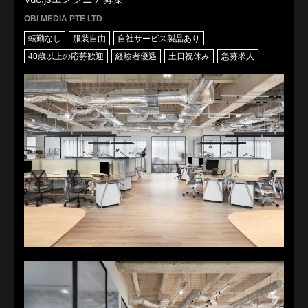
OBI MEDIA PTE LTD
転勤なし
服装自由
自社サービス製品あり
40歳以上の応募歓迎
経験者優遇
土日祝休み
急募求人