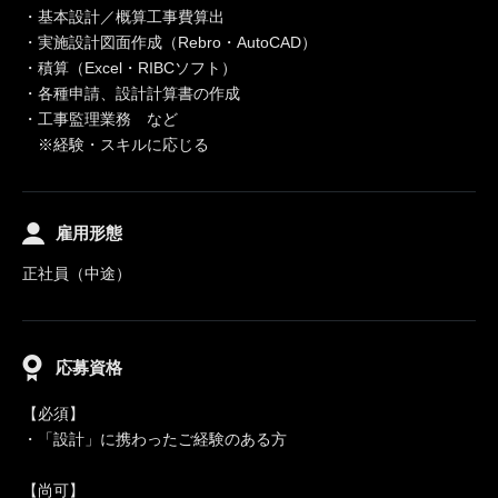
・基本設計／概算工事費算出
・実施設計図面作成（Rebro・AutoCAD）
・積算（Excel・RIBCソフト）
・各種申請、設計計算書の作成
・工事監理業務 など
※経験・スキルに応じる
雇用形態
正社員（中途）
応募資格
【必須】
・「設計」に携わったご経験のある方
【尚可】