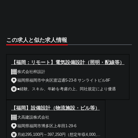
この求人と似た求人情報
【福岡：リモート】電気設備設計（照明・配線等）
株式会社梓設計
福岡県福岡市中央区渡辺通5-23-8 サンライトビル8F
■経験、スキル、年齢を考慮の上、同社規定により優遇
【福岡】設備設計（物流施設・ビル等）
大高建設株式会社
福岡県福岡市博多区上牟田1-29-6
月給295,100円～397,250円（想定年収4,000,...