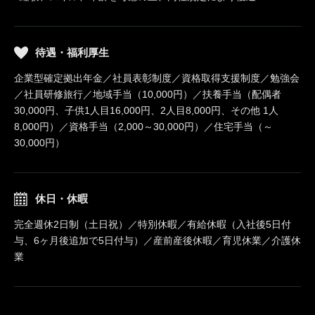
待遇・福利厚生
企業型確定拠出年金／社員表彰制度／資格取得支援制度／勉強会
／社員研修旅行／地域手当（10,000円）／扶養手当（配偶者
30,000円、子供1人目16,000円、2人目8,000円、その他 1人
8,000円）／資格手当（2,000～30,000円）／住宅手当（～
30,000円）
休日・休暇
完全週休2日制（土日祝）／特別休暇／有給休暇（入社後5日付
与、6ヶ月後追加で5日付与）／産前産後休暇／育児休業／介護休
業