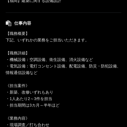
【福岡】建築に関する設備設計
仕事内容
【職務概要】
下記、いずれかの業務をご担当いただきます。
【職務詳細】
・機械設備：空調設備、衛生設備、消火設備など
・電気設備：電灯コンセント設備、配電設備、防災・防犯設備、
情報通信設備など
《担当案件》
・新築、改修いずれもあり
・1人あたり2～3件を担当
・担当期間は3カ月～半年ほど
《業務内容》
・現場調査／打ち合わせ