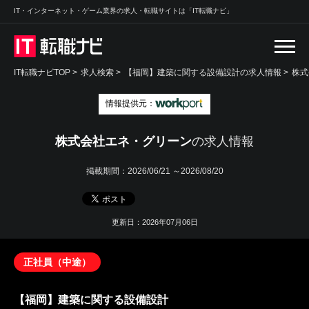
IT・インターネット・ゲーム業界の求人・転職サイトは「IT転職ナビ」
IT転職ナビTOP
>
求人検索
>
【福岡】建築に関する設備設計の求人情報 >
株式
情報提供元：
株式会社エネ・グリーン
の求人情報
掲載期間：
2026/06/21 ～2026/08/20
更新日：2026年07月06日
正社員（中途）
【福岡】建築に関する設備設計