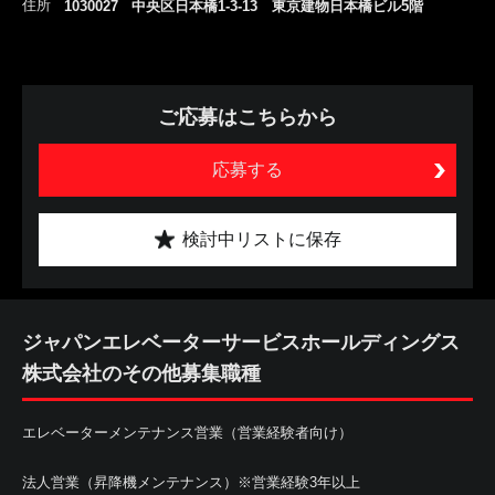
住所
1030027 中央区日本橋1-3-13 東京建物日本橋ビル5階
ご応募はこちらから
応募する
検討中リストに保存
ジャパンエレベーターサービスホールディングス
株式会社のその他募集職種
エレベーターメンテナンス営業（営業経験者向け）
法人営業（昇降機メンテナンス）※営業経験3年以上