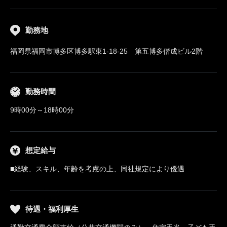
勤務地
福岡県福岡市博多区博多駅東1-18-25 第五博多偕成ビル2階
勤務時間
9時00分～18時00分
想定給与
■経験、スキル、年齢を考慮の上、同社規定により優遇
待遇・福利厚生