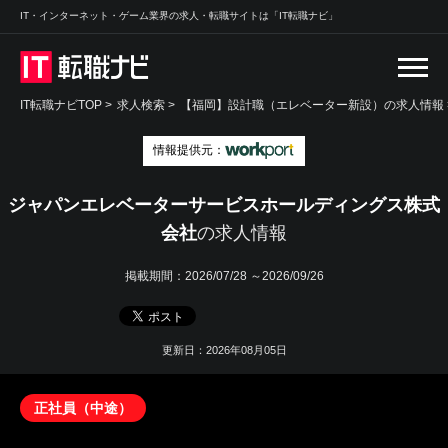
IT・インターネット・ゲーム業界の求人・転職サイトは「IT転職ナビ」
IT転職ナビTOP
>
求人検索
>
【福岡】設計職（エレベーター新設）の求人情報 
情報提供元：
ジャパンエレベーターサービスホールディングス株式
会社
の求人情報
掲載期間：
2026/07/28 ～2026/09/26
更新日：2026年08月05日
正社員（中途）