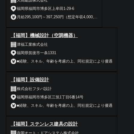
大高建設株式会社
福岡県福岡市博多区上牟田1-29-6
月給295,100円～397,250円（想定年収4,000,...
【福岡】機械設計（空調機器）
津福工業株式会社
福岡県筑後市一条1331
■経験、スキル、年齢を考慮の上、同社規定により優遇
【福岡】設備設計
株式会社フタバ設計
福岡県福岡市博多区三筑1丁目6番14号
■経験、スキル、年齢を考慮の上、同社規定により優遇
【福岡】ステンレス建具の設計
寺岡オート・ドアシステム株式会社