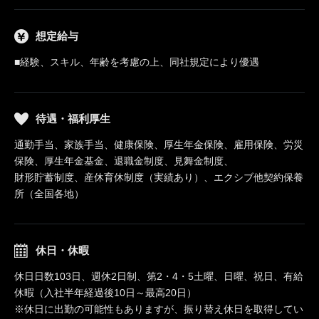
想定給与
■経験、スキル、年齢を考慮の上、同社規定により優遇
待遇・福利厚生
通勤手当、家族手当、健康保険、厚生年金保険、雇用保険、労災
保険、厚生年金基金、退職金制度、見舞金制度、
財形貯蓄制度、産休育休制度（実績あり）、エクシブ他契約保養
所（全国各地）
休日・休暇
休日日数103日、週休2日制、第2・4・5土曜、日曜、祝日、有給
休暇（入社半年経過後10日～最高20日）
※休日に出勤の可能性もありますが、振り替え休日を取得してい