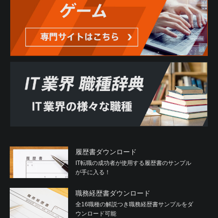
履歴書ダウンロード
IT転職の成功者が使用する履歴書のサンプル
が手に入る！
職務経歴書ダウンロード
全16職種の解説つき職務経歴書サンプルをダ
ウンロード可能