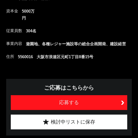
資本金
5000万
円
従業員数
304名
事業内容
遊園地、各種レジャー施設等の総合企画開発、建設経営
住所
5560016 大阪市浪速区元町1丁目8番15号
ご応募はこちらから
応募する
検討中リストに保存