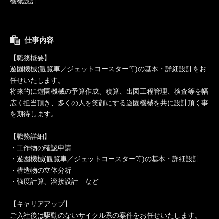
機械設計
仕事内容
【職務概要】
遊園機械(観覧車／ジェットコースター等)の基本・詳細設計をお
任せいたします。
将来的に遊園機械の予算作成、積算、出図工程管理、検査等を幅
広く担当頂き、多くの人を笑顔にする遊園機械を共に設計頂く事
を期待します。
【職務詳細】
・工作物の確認申請
・遊園機械(観覧車／ジェットコースター等)の基本・詳細設計
・構造物の立体分析
・強度計算、溶接設計 など
【キャリアアップ】
ご入社後は駆動のないサイクル系の案件をお任せいたします。