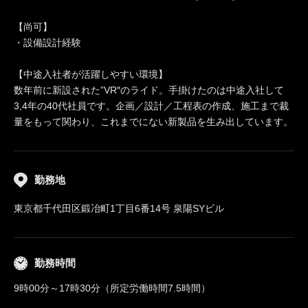
【尚可】
・設備設計経験
【中途入社者が活躍しやすい環境】
数年前に新設された”VR″のライド。手掛けたのは中途入社して
3,4年の40代社員です。企画／設計／工程表の作成、施工まで裁
量をもって関わり、これまでにない新製品を生み出しています。
勤務地
東京都千代田区鍛冶町1丁目6番14号 泉陽SYビル
勤務時間
9時00分～17時30分（所定労働時間7.5時間）