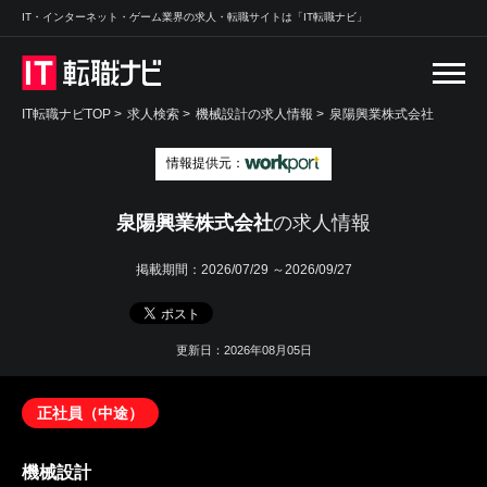
IT・インターネット・ゲーム業界の求人・転職サイトは「IT転職ナビ」
IT転職ナビTOP
>
求人検索
>
機械設計の求人情報 >
泉陽興業株式会社
情報提供元：
泉陽興業株式会社
の求人情報
掲載期間：
2026/07/29 ～2026/09/27
更新日：2026年08月05日
正社員（中途）
機械設計