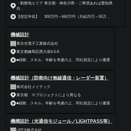
・勤務地エリア 東京都・神奈川県・ご希望あれば愛知県
自...
【想定年収】 300万円～660万円（月給25万～55万...
機械設計
東京光電子工業株式会社
東京都練馬区西大泉6-5-8
■経験、スキル、年齢を考慮の上、同社規定により優遇
機械設計（防衛向け無線通信・レーダー装置）
株式会社メイテック
東京都 ※プロジェクトにより異なる
■経験、スキル、年齢を考慮の上、同社規定により優遇
機構設計（光通信モジュール／LIGHTPASS等）
I-PEX株式会社