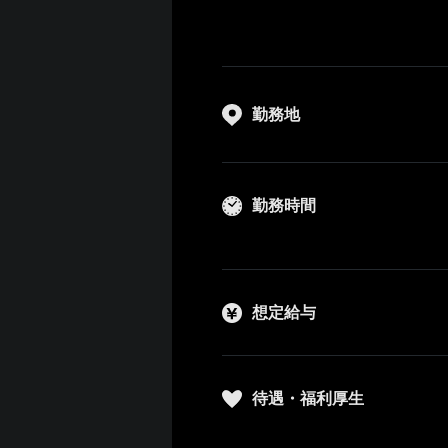
勤務地
勤務時間
想定給与
待遇・福利厚生