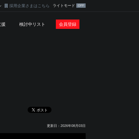
採用企業さまはこちら
ライトモード
ン
支援
検討中リスト
会員登録
更新日：2026年08月03日