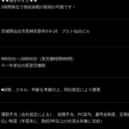
★★働きやすさ★★
1時間単位で有給休暇の取得が可能です！
宮城県仙台市若林区新寺3-5-18 プロト仙台ビル
9時00分～18時00分（実労働時間8時間）
※一年単位の変形労働制
■経験、スキル、年齢を考慮の上、同社規定により優遇
通勤手当（会社規定による）、役職手当、PC貸与、慶弔金制度、定期
払い制度（年度末に、勤続3年以上の社員を対象に支給）