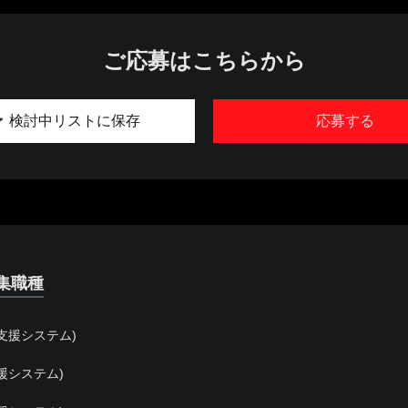
ご応募はこちらから
検討中リストに保存
応募する
集職種
支援システム)
援システム)