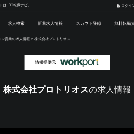
トは「IT転職ナビ」
ログイ
求人検索
新着求人情報
スカウト登録
無料転職
ン営業の求人情報 >
株式会社プロトリオス
情報提供元：
株式会社プロトリオス
の求人情報