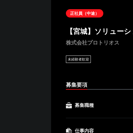
正社員（中途）
【宮城】ソリューシ
株式会社プロトリオス
未経験者歓迎
募集要項
募集職種
仕事内容