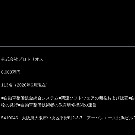
株式会社プロトリオス
6,000万円
113名（2026年6月現在）
■自動車整備鈑金統合システム■関連ソフトウェアの開発および販売■
物の発行■自動車整備技術者の教育研修機関の運営
5410046 大阪府大阪市中央区平野町2-3-7 アーバンエース北浜ビル2