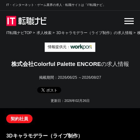
IT・インターネット・ゲーム業界の求人・転職サイトは「IT転職ナビ」
IT転職ナビTOP
>
求人検索
>
3Dキャラモデラー（ライブ制作）の求人情報 >
株
情報提供元：
株式会社Colorful Palette ENCORE
の求人情報
掲載期間：
2026/06/25 ～2026/08/27
更新日：2026年02月26日
契約社員
3Dキャラモデラー（ライブ制作）