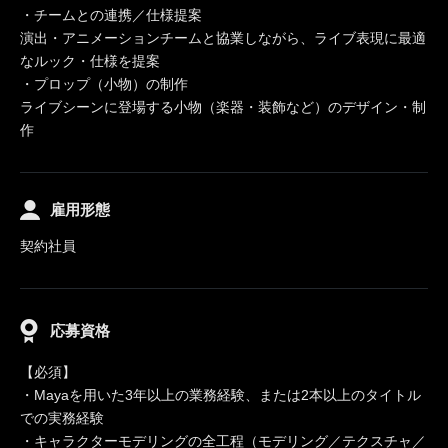
・チームとの連携／仕様提案
演出・アニメーションチームと協業しながら、ライブ表現に最適
なルック・仕様を提案
・プロップ（小物）の制作
ライブシーンに登場する小物（楽器・装飾など）のデザイン・制
作
雇用形態
契約社員
応募資格
【必須】
・Mayaを用いた3年以上の業務経験、または2本以上のタイトル
での実務経験
・キャラクターモデリングの全工程（モデリング／テクスチャ／