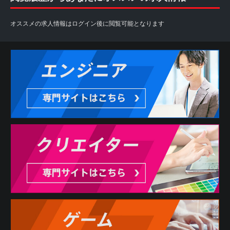
オススメの求人情報はログイン後に閲覧可能となります