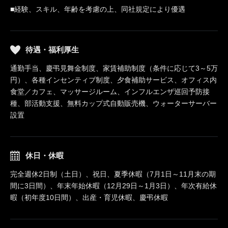
■経験、スキル、年齢を考慮の上、同社規定により優遇
待遇・福利厚生
通勤手当、慶弔見舞金制度、家賃補助制度（条件に応じて3～5万
円）、各種インセンティブ制度、夕食補助サービス、オフィス内
食堂／カフェ、マッサージルーム、インフルエンザ巡回予防接
種、部活動支援、無料カップ式自動販売機、ウォーターサーバー
設置
休日・休暇
完全週休2日制（土日）、祝日、夏季休暇（7月1日～11月末の期
間に3日間）、年末年始休暇（12月29日～1月3日）、年次有給休
暇（初年度10日間）、出産・育児休暇、慶弔休暇