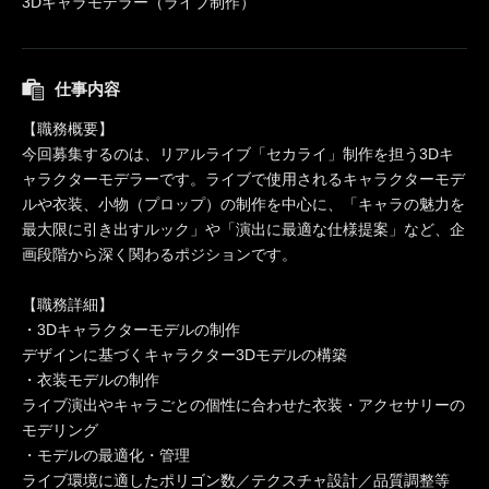
3Dキャラモデラー（ライブ制作）
仕事内容
【職務概要】
今回募集するのは、リアルライブ「セカライ」制作を担う3Dキ
ャラクターモデラーです。ライブで使用されるキャラクターモデ
ルや衣装、小物（プロップ）の制作を中心に、「キャラの魅力を
最大限に引き出すルック」や「演出に最適な仕様提案」など、企
画段階から深く関わるポジションです。
【職務詳細】
・3Dキャラクターモデルの制作
デザインに基づくキャラクター3Dモデルの構築
・衣装モデルの制作
ライブ演出やキャラごとの個性に合わせた衣装・アクセサリーの
モデリング
・モデルの最適化・管理
ライブ環境に適したポリゴン数／テクスチャ設計／品質調整等