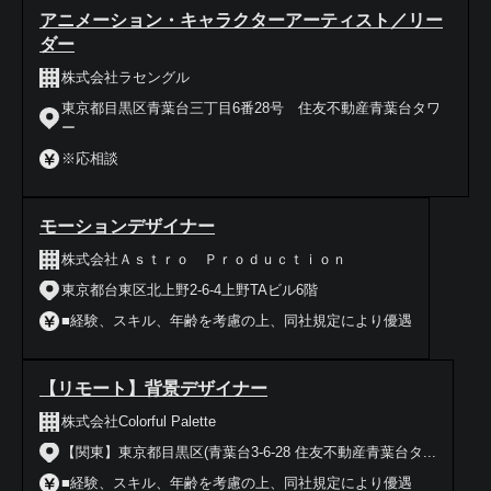
アニメーション・キャラクターアーティスト／リー
ダー
株式会社ラセングル
東京都目黒区青葉台三丁目6番28号 住友不動産青葉台タワ
ー
※応相談
モーションデザイナー
株式会社Ａｓｔｒｏ Ｐｒｏｄｕｃｔｉｏｎ
東京都台東区北上野2-6-4上野TAビル6階
■経験、スキル、年齢を考慮の上、同社規定により優遇
【リモート】背景デザイナー
株式会社Colorful Palette
【関東】東京都目黒区(青葉台3-6-28 住友不動産青葉台タ...
■経験、スキル、年齢を考慮の上、同社規定により優遇