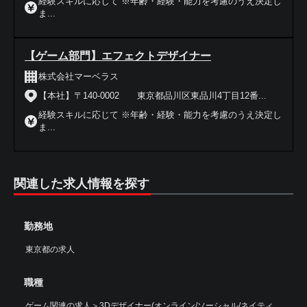
経験スキルに応じて ※年齢・経験・能力を考慮のうえ決定し
ま...
【ゲーム部門】エフェクトデザイナー
株式会社マーベラス
【本社】〒140-0002 東京都品川区東品川4丁目12番...
経験スキルに応じて ※年齢・経験・能力を考慮のうえ決定し
ま...
関連した求人情報を探す
勤務地
東京都の求人
職種
ゲーム関連の求人
＞
3Dデザイナー(オンライン/ソーシャル/ネイティ