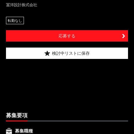
冨洋設計株式会社
転勤なし
応募する
検討中リストに保存
募集要項
募集職種