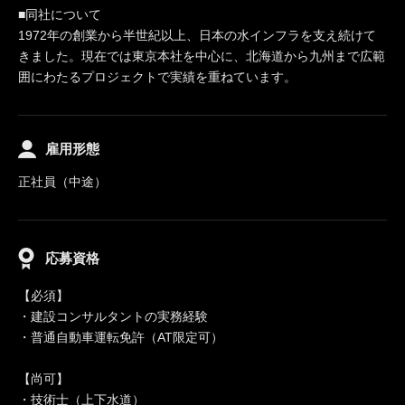
■同社について
1972年の創業から半世紀以上、日本の水インフラを支え続けて
きました。現在では東京本社を中心に、北海道から九州まで広範
囲にわたるプロジェクトで実績を重ねています。
雇用形態
正社員（中途）
応募資格
【必須】
・建設コンサルタントの実務経験
・普通自動車運転免許（AT限定可）
【尚可】
・技術士（上下水道）