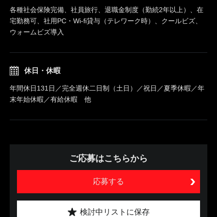
各種社会保険完備、社員旅行、退職金制度（勤続2年以上）、在
宅勤務可、社用PC・Wi-fi貸与（テレワーク時）、クールビズ、
ウォームビズ導入
休日・休暇
年間休日131日／完全週休二日制（土日）／祝日／夏季休暇／年
末年始休暇／有給休暇 他
ご応募はこちらから
応募する
検討中リストに保存