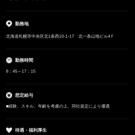
勤務地
北海道札幌市中央区北1条西10-1-17 北一条山地ビル4Ｆ
勤務時間
8：45～17：15
想定給与
■経験、スキル、年齢を考慮の上、同社規定により優遇
待遇・福利厚生