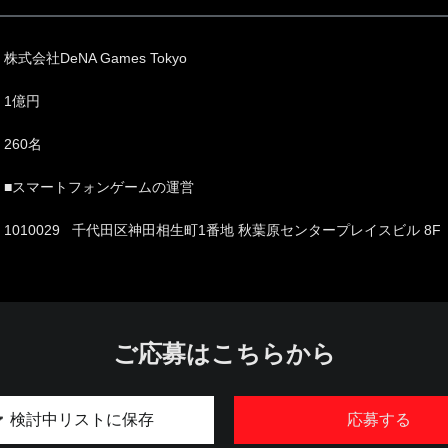
株式会社DeNA Games Tokyo
1億円
260名
■スマートフォンゲームの運営
1010029 千代田区神田相生町1番地 秋葉原センタープレイスビル 8F
ご応募はこちらから
検討中リストに保存
応募する