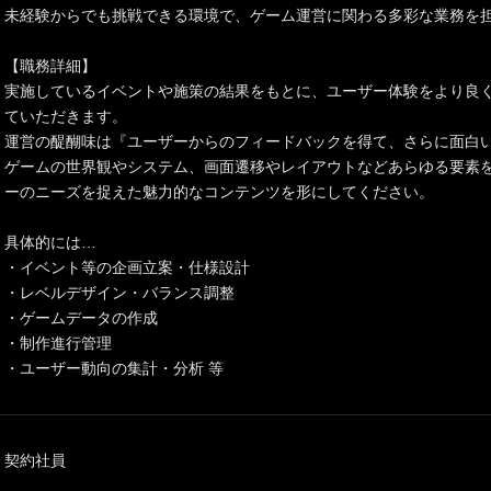
未経験からでも挑戦できる環境で、ゲーム運営に関わる多彩な業務を
【職務詳細】
実施しているイベントや施策の結果をもとに、ユーザー体験をより良
ていただきます。
運営の醍醐味は『ユーザーからのフィードバックを得て、さらに面白
ゲームの世界観やシステム、画面遷移やレイアウトなどあらゆる要素
ーのニーズを捉えた魅力的なコンテンツを形にしてください。
具体的には…
・イベント等の企画立案・仕様設計
・レベルデザイン・バランス調整
・ゲームデータの作成
・制作進行管理
・ユーザー動向の集計・分析 等
契約社員