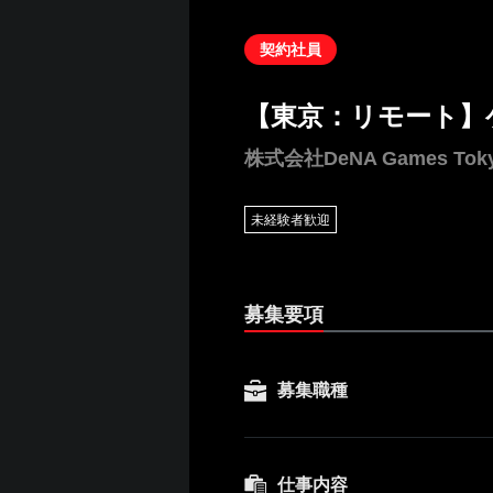
契約社員
【東京：リモート】
株式会社DeNA Games Tok
未経験者歓迎
募集要項
募集職種
仕事内容