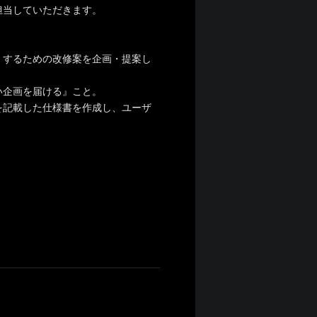
担当していただきます。
くするための改修案を企画・提案し
い企画を届ける』こと。
を記載した仕様書を作成し、ユーザ