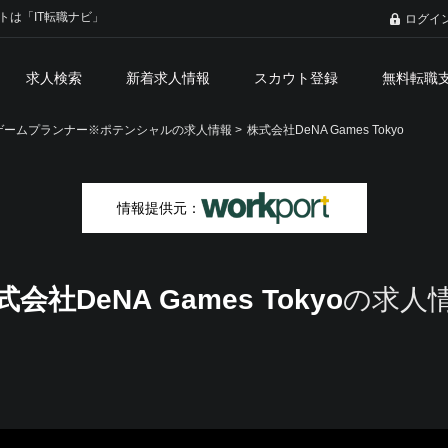
トは「IT転職ナビ」
ログイ
求人検索
新着求人情報
スカウト登録
無料転職
ームプランナー※ポテンシャルの求人情報 >
株式会社DeNA Games Tokyo
情報提供元：
式会社DeNA Games Tokyo
の求人