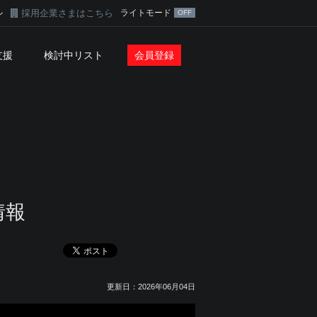
採用企業さまはこちら
ライトモード
ン
支援
検討中リスト
会員登録
情報
更新日：2026年06月04日