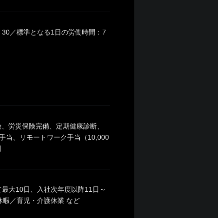
6：30／標準となる1日の労働時間：7
険、労災保険完備、定期健康診断、
当、リモートワーク手当（10,000
引
最大10日、入社次年度以降11日～
休暇／育児・介護休業 など