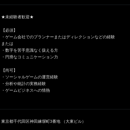
★未経験者歓迎★
【必須】
・ゲーム会社でのプランナーまたはディレクションなどの経験
または
・数字を苦手意識なく扱える方
・円滑なコミュニケーション力
【尚可】
・ソーシャルゲームの運営経験
・分析や統計の実務経験
・ゲームビジネスへの情熱
東京都千代田区神田練塀町3番地 （大東ビル）