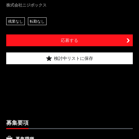
株式会社ニジボックス
残業なし
転勤なし
応募する
検討中リストに保存
募集要項
募集職種