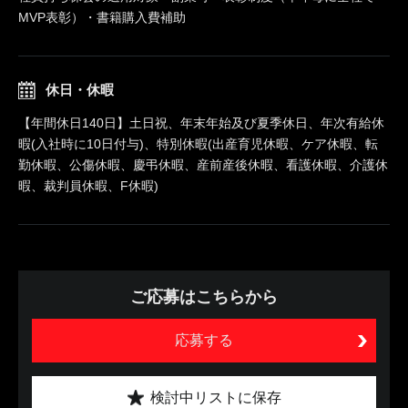
MVP表彰）・書籍購入費補助
休日・休暇
【年間休日140日】土日祝、年末年始及び夏季休日、年次有給休
暇(入社時に10日付与)、特別休暇(出産育児休暇、ケア休暇、転
勤休暇、公傷休暇、慶弔休暇、産前産後休暇、看護休暇、介護休
暇、裁判員休暇、F休暇)
ご応募はこちらから
応募する
検討中リストに保存