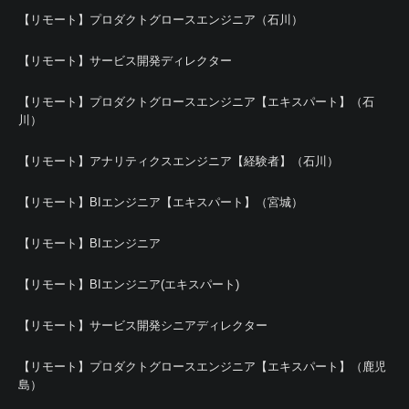
【リモート】プロダクトグロースエンジニア（石川）
【リモート】サービス開発ディレクター
【リモート】プロダクトグロースエンジニア【エキスパート】（石
川）
【リモート】アナリティクスエンジニア【経験者】（石川）
【リモート】BIエンジニア【エキスパート】（宮城）
【リモート】BIエンジニア
【リモート】BIエンジニア(エキスパート)
【リモート】サービス開発シニアディレクター
【リモート】プロダクトグロースエンジニア【エキスパート】（鹿児
島）