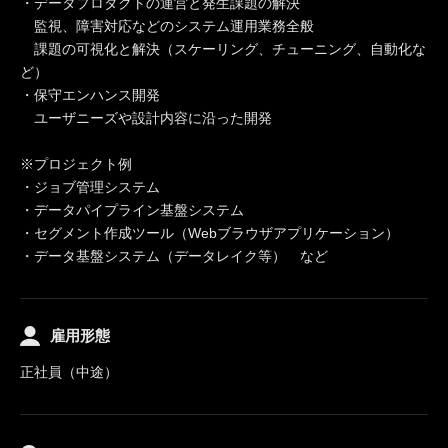
・データプロダクトの運営と発生課題の解決
監視、障害対応などのシステム運用業務全般
課題の可視化と解決（スケーリング、チューニング、自動化な
ど）
・保守エンハンス開発
ユーザニーズや設計内容に沿った開発
※プロジェクト例
・ジョブ管理システム
・データパイプライン基盤システム
・セグメント作成ツール（Webブラウザアプリケーション）
・データ基盤システム（データレイク等） など
雇用形態
正社員（中途）