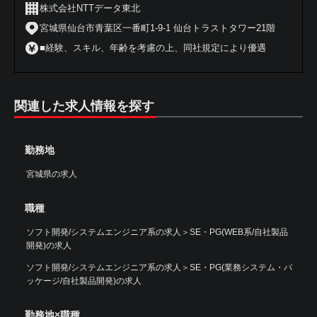
株式会社NTTデータ東北
宮城県仙台市青葉区一番町1-9-1 仙台トラストタワー21階
■経験、スキル、年齢を考慮の上、同社規定により優遇
関連した求人情報を探す
勤務地
宮城県の求人
職種
ソフト開発/システムエンジニア系の求人
＞
SE・PG(WEB系/自社製品
開発)の求人
ソフト開発/システムエンジニア系の求人
＞
SE・PG(業務システム・パ
ッケージ/自社製品開発)の求人
勤務地×職種