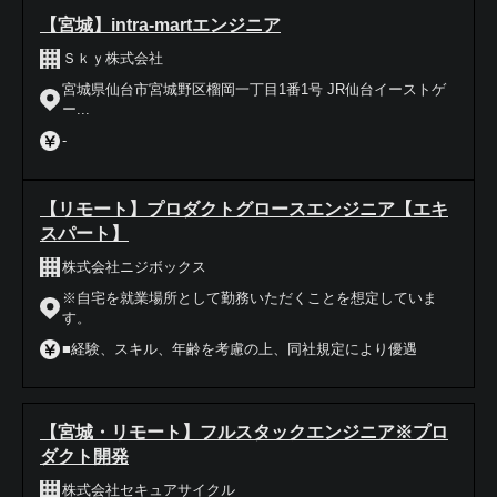
【宮城】intra-martエンジニア
Ｓｋｙ株式会社
宮城県仙台市宮城野区榴岡一丁目1番1号 JR仙台イーストゲ
ー...
-
【リモート】プロダクトグロースエンジニア【エキ
スパート】
株式会社ニジボックス
※自宅を就業場所として勤務いただくことを想定していま
す。
■経験、スキル、年齢を考慮の上、同社規定により優遇
【宮城・リモート】フルスタックエンジニア※プロ
ダクト開発
株式会社セキュアサイクル