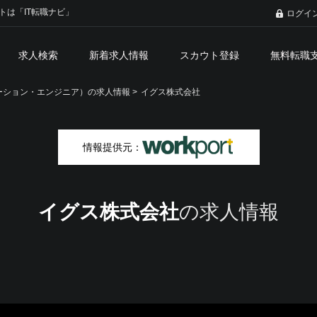
トは「IT転職ナビ」
ログイ
求人検索
新着求人情報
スカウト登録
無料転職
ション・エンジニア）の求人情報 >
イグス株式会社
情報提供元：
イグス株式会社
の求人情報