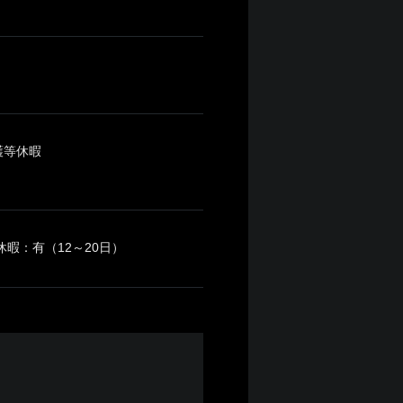
護等休暇
暇：有（12～20日）