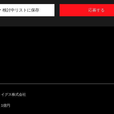
検討中リストに保存
応募する
イグス株式会社
1億円