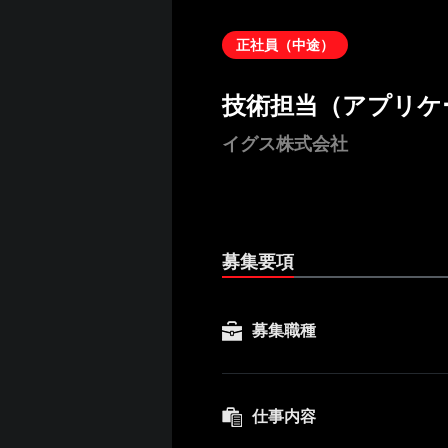
正社員（中途）
技術担当（アプリケ
イグス株式会社
募集要項
募集職種
仕事内容