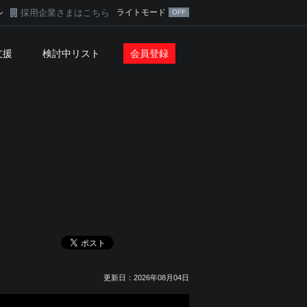
採用企業さまはこちら
ライトモード
ン
支援
検討中リスト
会員登録
更新日：2026年08月04日