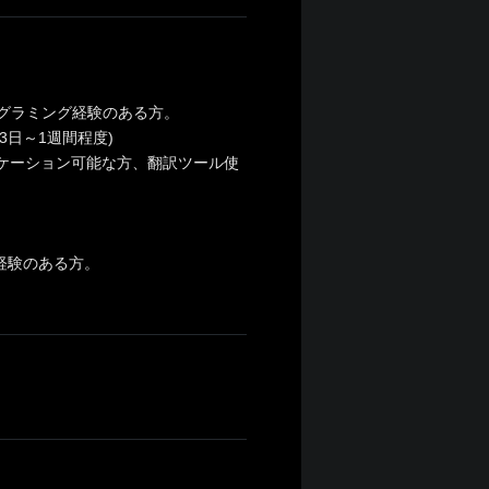
ログラミング経験のある方。
3日～1週間程度)
ケーション可能な方、翻訳ツール使
経験のある方。