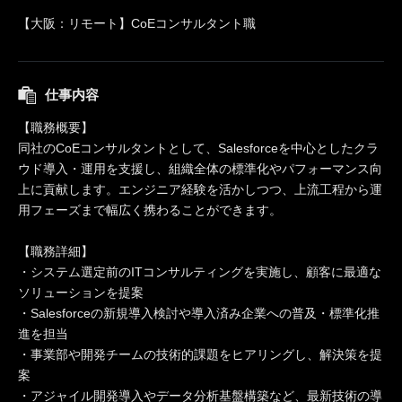
【大阪：リモート】CoEコンサルタント職
仕事内容
【職務概要】
同社のCoEコンサルタントとして、Salesforceを中心としたクラ
ウド導入・運用を支援し、組織全体の標準化やパフォーマンス向
上に貢献します。エンジニア経験を活かしつつ、上流工程から運
用フェーズまで幅広く携わることができます。
【職務詳細】
・システム選定前のITコンサルティングを実施し、顧客に最適な
ソリューションを提案
・Salesforceの新規導入検討や導入済み企業への普及・標準化推
進を担当
・事業部や開発チームの技術的課題をヒアリングし、解決策を提
案
・アジャイル開発導入やデータ分析基盤構築など、最新技術の導