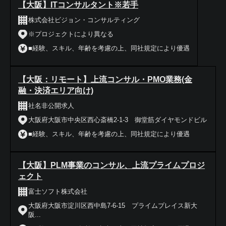
【大阪】ITコンサルタント※若手
株式会社ビジョン・コンサルティング
※プロジェクトにより異なる
■経験、スキル、年齢を考慮の上、同社規定により優遇
【大阪：リモート】上流コンサル・PMO業務(金
融・決済エリア向け)
社名非公開求人
大阪府大阪市中央区西心斎橋2-1-3 御堂筋ダイヤモンドビル
■経験、スキル、年齢を考慮の上、同社規定により優遇
【大阪】PLM事業のコンサル、上流プライムプロジ
ェクト
富士ソフト株式会社
大阪府大阪市淀川区西中島7-6-15 プライムプレイス新大
阪...