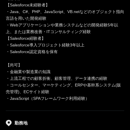
【Salesforce未経験者】
・Java、C#、PHP、JavaScript、VB.netなどのオブジェクト指向
言語を用いた開発経験
・Webアプリケーションや業務システムなどの開発経験5年以
上、または業務改善・ITコンサルティング経験
【Salesforce経験者】
・Salesforce導入プロジェクト経験3年以上
・Salesforce認定資格を保有
【尚可】
・金融業や製造業の知識
・上流工程での顧客折衝、顧客管理、データ連携の経験
・コールセンター、マーケティング、ERPや基幹系システム(販
売管理)、ECサイト経験
・JavaScript（SPAフレームワーク利用経験）
勤務地