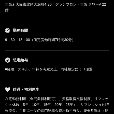
大阪府大阪市北区大深町4-20 グランフロント大阪 タワーA 22
階
勤務時間
9：30～18：00（所定労働時間7時間30分）
想定給与
■経験、スキル、年齢を考慮の上、同社規定により優遇
待遇・福利厚生
在宅勤務制度（全従業員利用可）、資格取得支援制度、リフレッ
シュ休暇（5年、10年、15年、20年、25年）、リフレッシュ休暇
報奨金、半期に一度の部門懇親会費用負担有り、慶弔見舞金（結