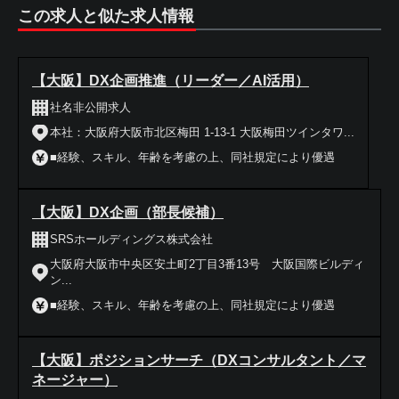
この求人と似た求人情報
【大阪】DX企画推進（リーダー／AI活用）
社名非公開求人
本社：大阪府大阪市北区梅田 1-13-1 大阪梅田ツインタワ...
■経験、スキル、年齢を考慮の上、同社規定により優遇
【大阪】DX企画（部長候補）
SRSホールディングス株式会社
大阪府大阪市中央区安土町2丁目3番13号 大阪国際ビルディ
ン...
■経験、スキル、年齢を考慮の上、同社規定により優遇
【大阪】ポジションサーチ（DXコンサルタント／マ
ネージャー）