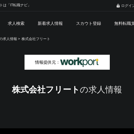
トは「IT転職ナビ」
ログイ
求人検索
新着求人情報
スカウト登録
無料転職
の求人情報 >
株式会社フリート
情報提供元：
株式会社フリート
の求人情報