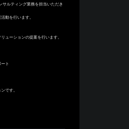
ンサルティング業務を担当いただき
案活動を行います。
ソリューションの提案を行います。
ポート
ョンです。