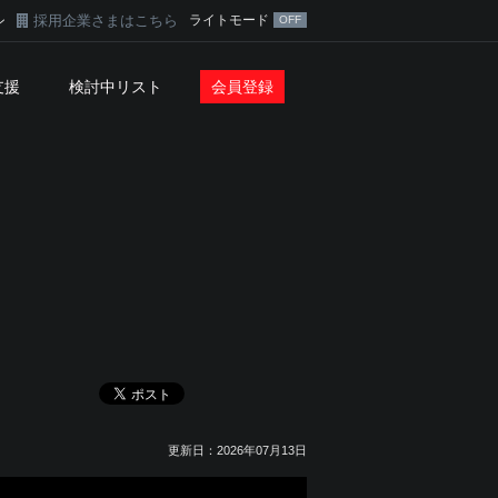
採用企業さまはこちら
ライトモード
ン
支援
検討中リスト
会員登録
更新日：2026年07月13日