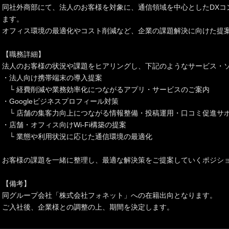
同社外商部にて、法人のお客様を対象に、通信領域を中心としたDXコ
ます。
オフィス環境の最適化やコスト削減など、企業の課題解決に向けた提
【職務詳細】
法人のお客様の状況や課題をヒアリングし、下記のようなサービス・
・法人向け携帯端末の導入提案
└ 経費削減や業務効率化につながるアプリ・サービスのご案内
・Googleビジネスプロフィール対策
└ 店舗の集客力向上につながる情報整備・投稿運用・口コミ促進サ
・店舗・オフィス向けWi-Fi構築の提案
└ 業態や利用状況に応じた通信環境の最適化
お客様の課題を一緒に整理し、最適な解決策をご提案していくポジシ
【備考】
同グループ会社「株式会社フォネット」への在籍出向となります。
ご入社後、企業様との調整の上、期間を決定します。