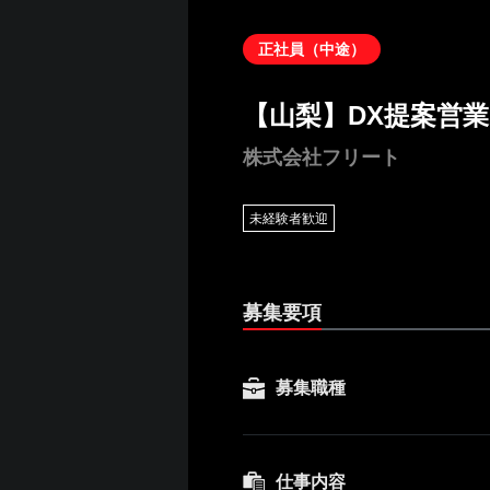
正社員（中途）
【山梨】DX提案営業
株式会社フリート
未経験者歓迎
募集要項
募集職種
仕事内容