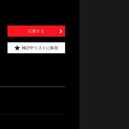
応募する
検討中リストに保存