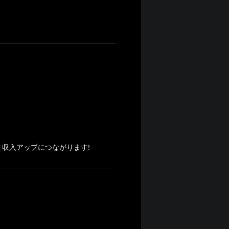
。
収入アップにつながります!