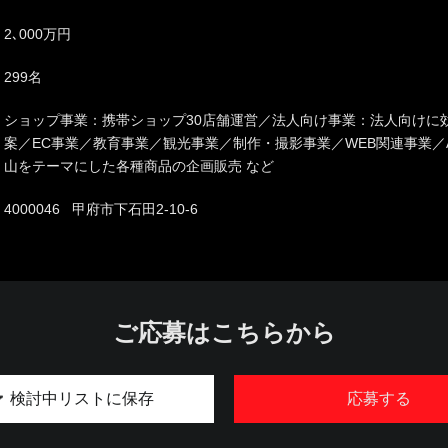
2､000万円
299名
ショップ事業：携帯ショップ30店舗運営／法人向け事業：法人向けに
案／EC事業／教育事業／観光事業／制作・撮影事業／WEB関連事業／
山をテーマにした各種商品の企画販売 など
4000046 甲府市下石田2-10-6
ご応募はこちらから
検討中リストに保存
応募する