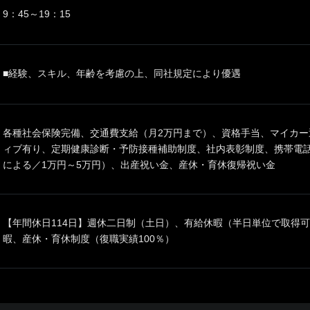
9：45～19：15
■経験、スキル、年齢を考慮の上、同社規定により優遇
各種社会保険完備、交通費支給（月2万円まで）、資格手当、マイカー
ィブ有り、定期健康診断・予防接種補助制度、社内表彰制度、携帯電
による／1万円～5万円）、出産祝い金、産休・育休復帰祝い金
【年間休日114日】週休二日制（土日）、有給休暇（半日単位で取得
暇、産休・育休制度（復職実績100％）