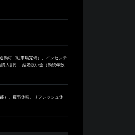
通勤可（駐車場完備）、インセンテ
話購入割引、結婚祝い金（勤続年数
可能）、慶弔休暇、リフレッシュ休