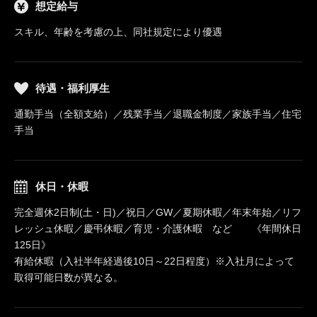
想定給与
スキル、年齢を考慮の上、同社規定により優遇
待遇・福利厚生
通勤手当（全額支給）／残業手当／退職金制度／家族手当／住宅
手当
休日・休暇
完全週休2日制(土・日)／祝日／GW／夏期休暇／年末年始／リフ
レッシュ休暇／慶弔休暇／育児・介護休暇 など 《年間休日
125日》
有給休暇（入社半年経過後10日～22日程度）※入社月によって
取得可能日数が異なる。