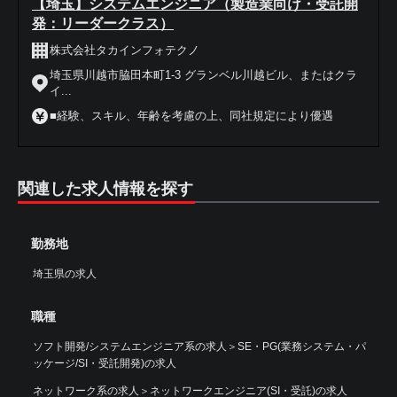
【埼玉】システムエンジニア（製造業向け・受託開
発：リーダークラス）
株式会社タカインフォテクノ
埼玉県川越市脇田本町1-3 グランベル川越ビル、またはクラ
イ...
■経験、スキル、年齢を考慮の上、同社規定により優遇
関連した求人情報を探す
勤務地
埼玉県の求人
職種
ソフト開発/システムエンジニア系の求人
＞
SE・PG(業務システム・パ
ッケージ/SI・受託開発)の求人
ネットワーク系の求人
＞
ネットワークエンジニア(SI・受託)の求人