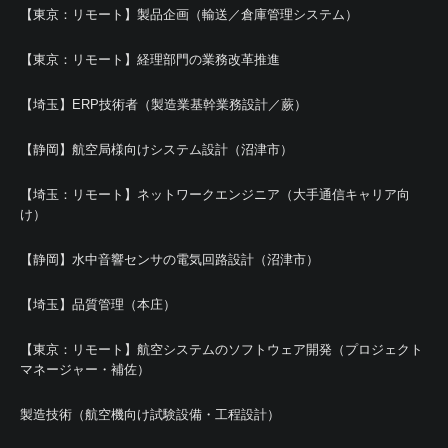
【東京：リモート】製品企画（輸送／倉庫管理システム）
【東京：リモート】経理部門の業務改革推進
【埼玉】ERP技術者（製造業基幹業務設計／蕨）
【静岡】航空局様向けシステム設計（沼津市）
【埼玉：リモート】ネットワークエンジニア（大手通信キャリア向
け）
【静岡】水中音響センサの電気回路設計（沼津市）
【埼玉】品質管理（本庄）
【東京：リモート】航空システムのソフトウェア開発（プロジェクト
マネージャー・補佐）
製造技術（航空機向け試験設備・工程設計）