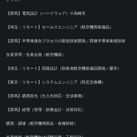
【群馬】電気設計（ハードウェア）※高崎市
【埼玉：リモート】セールスエンジニア（航空機用装備品）
【群馬】半導体接合プロセスの新規技術開発／異種半導体集積技術
生産管理・生産企画（航空機器）
【埼玉：リモート】回路設計（防衛省航空機装備品開発／蕨市）
【東京：リモート】システムエンジニア（防災交換機）
【群馬】購買担当（仕入先対応・交渉業務）
【群馬】経理（管理・財務会計・決算対応）
購買・調達（航空機用部品・各種部材）