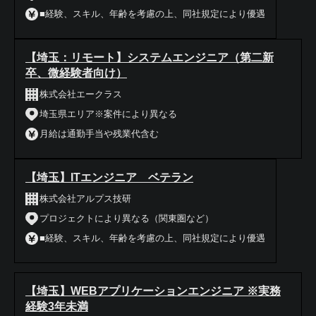
■経験、スキル、年齢を考慮の上、同社規定により優遇
【埼玉：リモート】システムエンジニア（第二新
卒、微経験者向け）
株式会社エークラス
埼玉県エリア※案件により異なる
月給は通勤手当や残業代含む
【埼玉】ITエンジニア ベテラン
株式会社アルプス技研
プロジェクトにより異なる（関東圏など）
■経験、スキル、年齢を考慮の上、同社規定により優遇
【埼玉】WEBアプリケーションエンジニア ※実務
経験3年未満