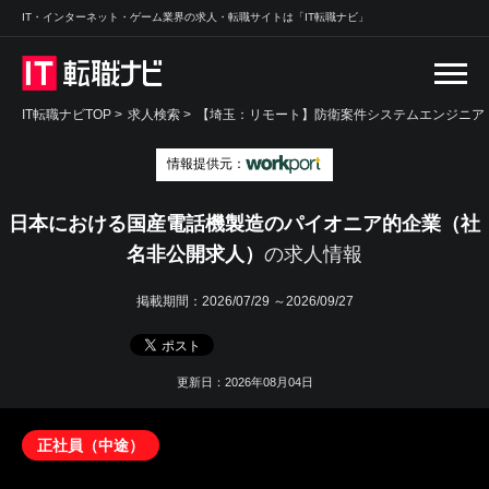
IT・インターネット・ゲーム業界の求人・転職サイトは「IT転職ナビ」
IT転職ナビTOP
>
求人検索
>
【埼玉：リモート】防衛案件システムエンジニア（
情報提供元：
日本における国産電話機製造のパイオニア的企業（社
名非公開求人）
の求人情報
掲載期間：
2026/07/29 ～2026/09/27
更新日：2026年08月04日
正社員（中途）