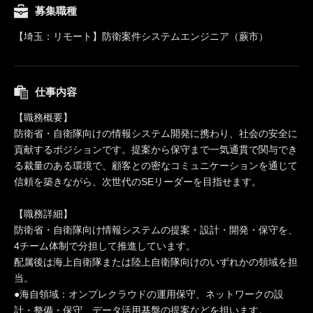
募集職種
【埼玉：リモート】防衛案件システムエンジニア（蕨市）
仕事内容
【職務概要】
防衛省・自衛隊向けの情報システム開発に携わり、社会の安全に
貢献するポジションです。提案から保守まで一気通貫で関与でき
る裁量のある環境で、顧客との密なコミュニケーションを通じて
信頼を築きながら、次世代のSEリーダーを目指せます。
【職務詳細】
防衛省・自衛隊向け情報システムの提案・設計・開発・保守を、
4チーム体制で分担して推進しています。
配属後は海上自衛隊または陸上自衛隊向けのいずれかの領域を担
当。
●海自領域：オンプレクラウドの運用保守、ネットワークの設
計・整備・保守、データ活用基盤の提案などを担います。