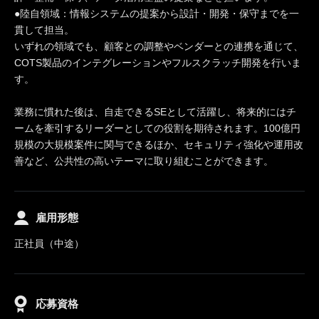
●陸自領域：情報システムの提案から設計・開発・保守までを一
貫して担当。
いずれの領域でも、顧客との調整やベンダーとの連携を通じて、
COTS製品のインテグレーションやフルスクラッチ開発を行いま
す。
業務に慣れた後は、自走できるSEとして活躍し、将来的にはチ
ームを牽引するリーダーとしての役割を期待されます。100億円
規模の大規模案件に関与できるほか、セキュリティ強化や運用改
善など、公共性の高いテーマに取り組むことができます。
雇用形態
正社員（中途）
応募資格