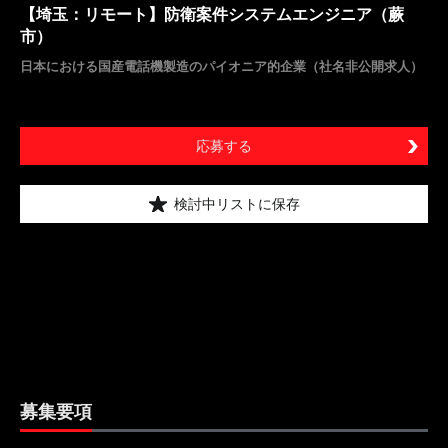
【埼玉：リモート】防衛案件システムエンジニア（蕨
市）
日本における国産電話機製造のパイオニア的企業（社名非公開求人）
応募する
検討中リストに保存
募集要項