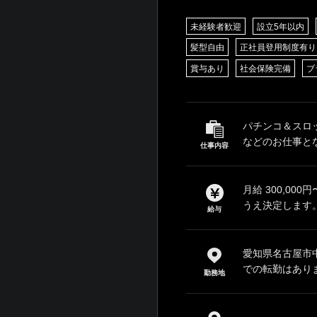
未経験者歓迎
設立5年以内
髪型自由
正社員登用制度有り
賞与あり
社会保険完備
ブ
パチンコ＆スロ
などのお仕事とな
仕事内容
月給 300,00
うえ決定します。
給与
愛知県名古屋市中
での転勤はあり
勤務地