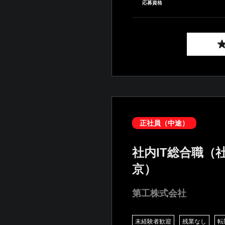
応募資格
正社員（中途）
社内IT総合職（
京）
第工株式会社
未経験者歓迎
残業なし
転