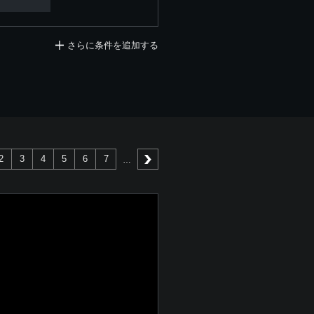
さらに条件を追加する
2
3
4
5
6
7
次へ