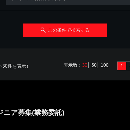
この条件で検索する
表示数：
30
│
50
│
100
~30件を表示）
1
ジニア募集(業務委託)