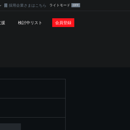
採用企業さまはこちら
ライトモード
ン
支援
検討中リスト
会員登録