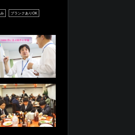
休み
ブランクありOK