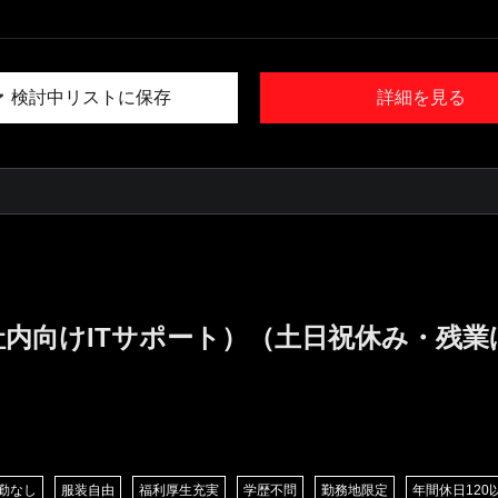
検討中リストに保存
詳細を見る
社内向けITサポート）（土日祝休み・残
勤なし
服装自由
福利厚生充実
学歴不問
勤務地限定
年間休日120