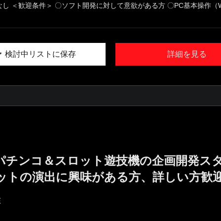
なし ＜歓迎条件＞ 〇ソフト開発に対して意欲がある方 〇PC基本操作（W.
検討中リストに保存
詳細を見る
／パチンコ＆スロット遊技機の企画開発ス
ットの演出に興味がある方、詳しい方歓
E