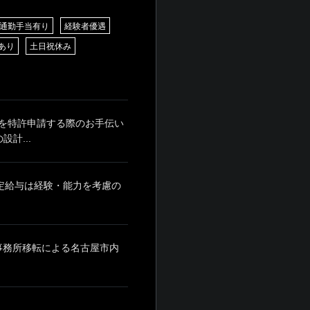
通勤手当有り
経験者優遇
あり
土日祝休み
を特許申請する際のお手伝い
計...
月 ※固定給与は経験・能力を考慮の
※事務所移転による名古屋市内