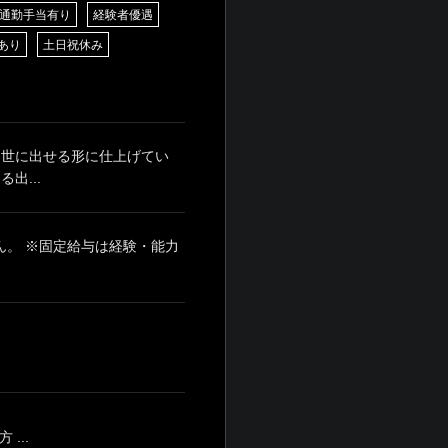
通勤手当有り
経験者優遇
あり
土日祝休み
 世に出せる形に仕上げてい
出...
せん。 ※固定給与は経験・能力
...