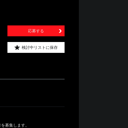
応募する
検討中リストに保存
方を募集します。