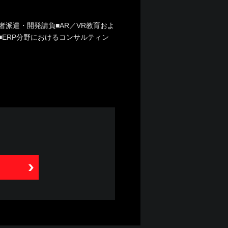
者派遣・開発請負■AR／VR教育およ
ン■ERP分野におけるコンサルティン