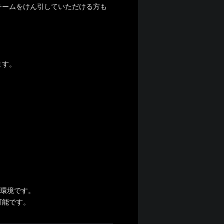
チームをけん引していただける方も
ます。
る環境です。
可能です。