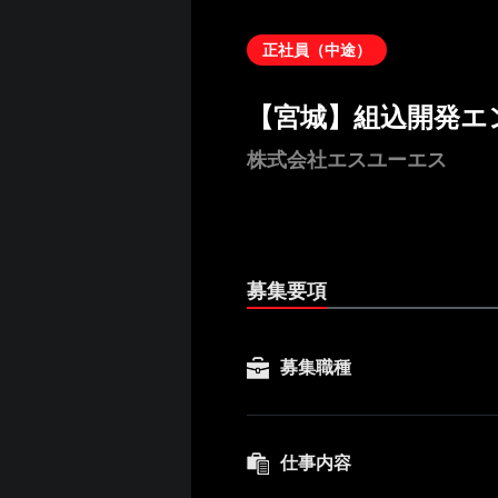
正社員（中途）
【宮城】組込開発エ
株式会社エスユーエス
募集要項
募集職種
仕事内容