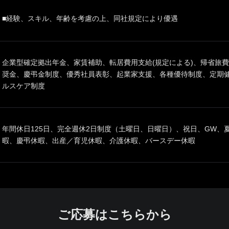
■経験、スキル、年齢を考慮の上、同社規定により優遇
企業型確定拠出年金、家賃補助、転居費用支給(規定による)、帰省旅費
奨金、慶弔金制度、優秀社員表彰、起業家支援、各種優待制度、定期
ルスケア制度
年間休日125日、完全週休2日制度（土曜日、日曜日）、祝日、GW、
暇、慶弔休暇、出産／育児休暇、介護休暇、バースデー休暇
ご応募はこちらから