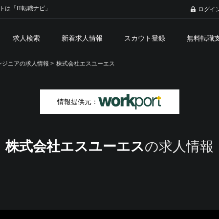
トは「IT転職ナビ」
ログイ
求人検索
新着求人情報
スカウト登録
無料転職
ジニアの求人情報 >
株式会社エスユーエス
情報提供元：
株式会社エスユーエス
の求人情報