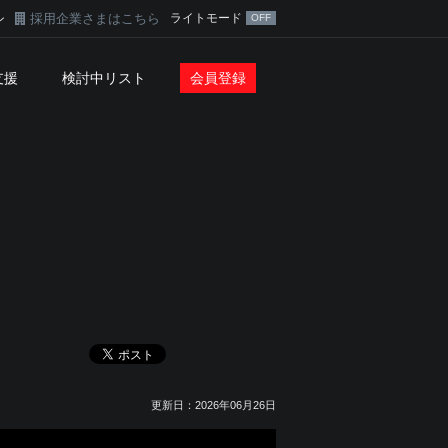
採用企業さまはこちら
ライトモード
ン
支援
検討中リスト
会員登録
更新日：2026年06月26日