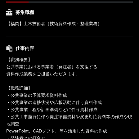
募集職種
【福岡】土木技術者（技術資料作成・整理業務）
仕事内容
【職務概要】
公共事業における事業者（発注者）を支援する
資料作成業務をご担当いただきます。
【職務詳細】
・公共事業の予算要求資料作成
・公共事業の進捗状況や広報活動に伴う資料作成
・公共事業工程や計画準備などに伴う資料作成
・公共工事履行に伴う発注準備資料や変更対応資料等の作成や現
地調査
PowerPoint、CADソフト、等を活用した資料の作成
・発注者との打合せ