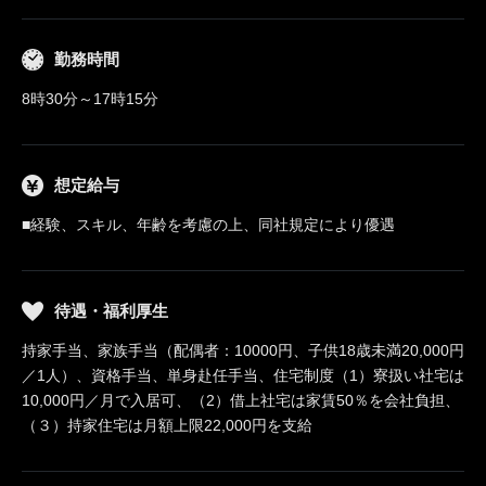
勤務時間
8時30分～17時15分
想定給与
■経験、スキル、年齢を考慮の上、同社規定により優遇
待遇・福利厚生
持家手当、家族手当（配偶者：10000円、子供18歳未満20,000円
／1人）、資格手当、単身赴任手当、住宅制度（1）寮扱い社宅は
10,000円／月で入居可、（2）借上社宅は家賃50％を会社負担、
（３）持家住宅は月額上限22,000円を支給