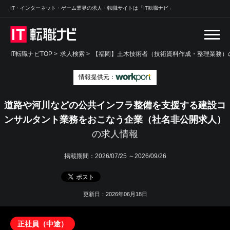
IT・インターネット・ゲーム業界の求人・転職サイトは「IT転職ナビ」
IT転職ナビTOP
>
求人検索
>
【福岡】土木技術者（技術資料作成・整理業務）の
情報提供元：
道路や河川などの公共インフラ整備を支援する建設コ
ンサルタント業務をおこなう企業（社名非公開求人）
の求人情報
掲載期間：
2026/07/25 ～2026/09/26
更新日：2026年06月18日
正社員（中途）