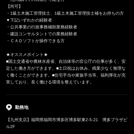
【尚可】
・1級土木施工管理技士、1級土木施工管理技士補をお持ちの方
▼下記いずれかの経験者
・公共事業の行政事務補助業務経験者
・建設コンサルタントでの業務経験者
・ＣＡＤソフトが操作できる方
★オススメポイント★
■国土交通省や農林水産省、自治体等の官公庁の仕事が多く、安
定した働き方ができます。■土日祝はお休み、残業少なく無理な
く働くことができます。■住宅手当や家族手当等、福利厚生が充
実しており、長く働ける環境を整えています。
勤務地
【九州支店】福岡県福岡市博多区博多駅東2-5-21 博多プラザビ
ル2F