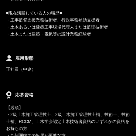
■現在活躍している人の職歴■
・工事監督支援業務技術者、行政事務補助支援者
・土木あるいは建築工事現場代理人または監理技術者
・土木または建築・電気等の設計業務経験者
雇用形態
正社員（中途）
応募資格
【必須】
・2級土木施工管理技士、2級土木施工管理技士補、技術士、技術
士補、RCCM、土木学会認定土木技術者資格のいずれかの資格を
お持ちの方
・九州圏内での転居が可能な方