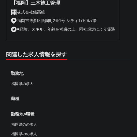
【福岡】土木施工管理
株式会社錢高組
福岡市博多区祇園町2番1号 シティ17ビル7階
■経験、スキル、年齢を考慮の上、同社規定により優遇
関連した求人情報を探す
勤務地
福岡県の求人
職種
勤務地×職種
福岡県のの求人
福岡県のの求人