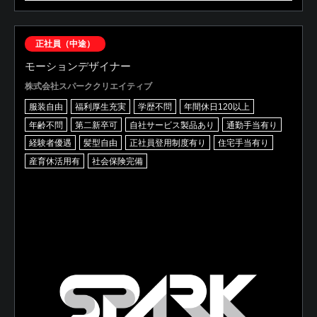
正社員（中途）
モーションデザイナー
株式会社スパーククリエイティブ
服装自由
福利厚生充実
学歴不問
年間休日120以上
年齢不問
第二新卒可
自社サービス製品あり
通勤手当有り
経験者優遇
髪型自由
正社員登用制度有り
住宅手当有り
産育休活用有
社会保険完備