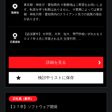
東京都・神奈川・愛知県内 ※勤務地はご希望をお伺いしま
す。転居を伴う転勤はありません。 ※業務によっては東京
勤務地
都・神奈川県・愛知県内のクライアント先での就業の場合
があります。
【必須要件】 大学院、大学、短大、専門学校いずれかを２
０２７年３月に卒業される方 文理不問、...
応募資格
詳細を見る
検討中リストに保存
正社員（新卒）
【２７卒】ソフトウェア開発