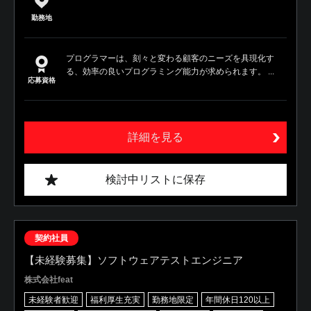
勤務地
プログラマーは、刻々と変わる顧客のニーズを具現化す
る、効率の良いプログラミング能力が求められます。 ...
応募資格
詳細を見る
検討中リストに保存
契約社員
【未経験募集】ソフトウェアテストエンジニア
株式会社feat
未経験者歓迎
福利厚生充実
勤務地限定
年間休日120以上