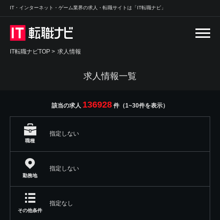
IT・インターネット・ゲーム業界の求人・転職サイトは「IT転職ナビ」
IT転職ナビTOP
>
求人情報
求人情報一覧
136928
該当の求人
件（1~30件を表示）
指定しない
職種
指定しない
勤務地
指定なし
その他条件