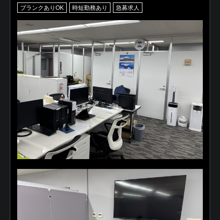
ブランクありOK
時短勤務あり
急募求人