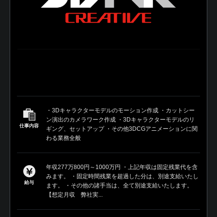
・3Dキャラクターモデルのモーション作成 ・カットシー
ン演出のカメラワーク作成 ・3Dキャラクターモデルのリ
仕事内容
ギング、セットアップ ・その他3DCGアニメーションに関
わる業務全般
年収277万800円～1000万円 ・上記年収は固定残業代を含
みます。 ・固定時間残業を超過した分は、別途支給いたし
給与
ます。 ・その他の諸手当は、全て別途支給いたします。
【想定月収 弊社実...