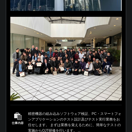
精密機器の組み込みソフトウェア検証、PC・スマートフォ
ンアプリケーションのテスト設計及びテスト実行業務をお
仕事内容
任せします。 まずは業務を覚えるために、簡単なテストの
実施からOJT研修を行います。 ...