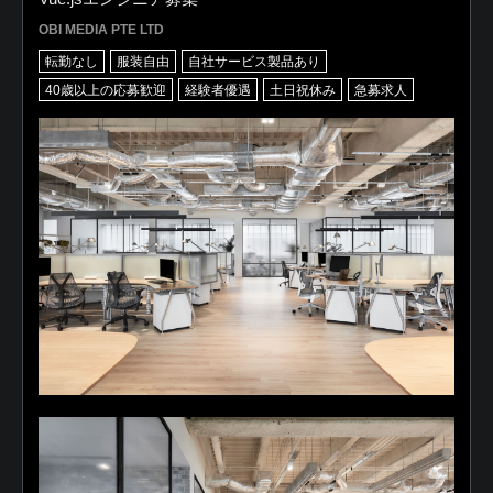
OBI MEDIA PTE LTD
転勤なし
服装自由
自社サービス製品あり
40歳以上の応募歓迎
経験者優遇
土日祝休み
急募求人