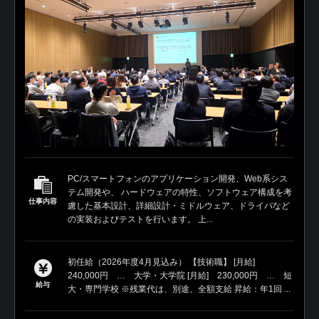
PC/スマートフォンのアプリケーション開発、Web系シス
テム開発や、 ハードウェアの特性、ソフトウェア構成を考
仕事内容
慮した基本設計、詳細設計・ミドルウェア、ドライバなど
の実装およびテストを行います。 上...
初任給（2026年度4月見込み） 【技術職】 [月給]
240,000円 … 大学・大学院 [月給] 230,000円 … 短
給与
大・専門学校 ※残業代は、別途、全額支給 昇給：年1回 ...