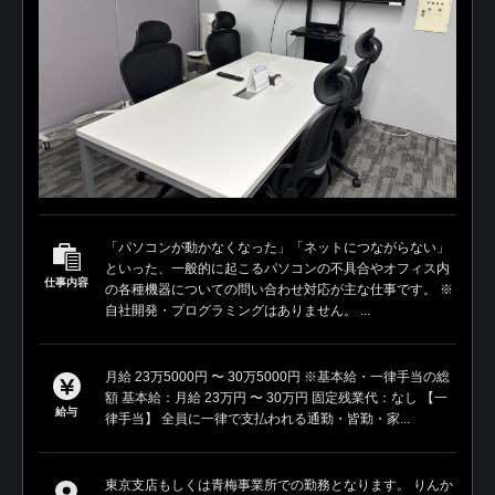
「パソコンが動かなくなった」「ネットにつながらない」
といった、一般的に起こるパソコンの不具合やオフィス内
仕事内容
の各種機器についての問い合わせ対応が主な仕事です。 ※
自社開発・プログラミングはありません。 ...
月給 23万5000円 〜 30万5000円 ※基本給・一律手当の総
額 基本給：月給 23万円 〜 30万円 固定残業代：なし 【一
給与
律手当】 全員に一律で支払われる通勤・皆勤・家...
東京支店もしくは青梅事業所での勤務となります。 りんか