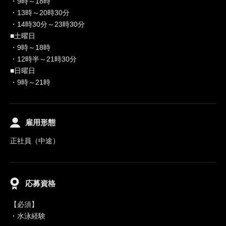
・9時～18時
・13時～20時30分
・14時30分～23時30分
■土曜日
・9時～18時
・12時半～21時30分
■日曜日
・9時～21時
雇用形態
正社員（中途）
応募資格
【必須】
・水泳経験