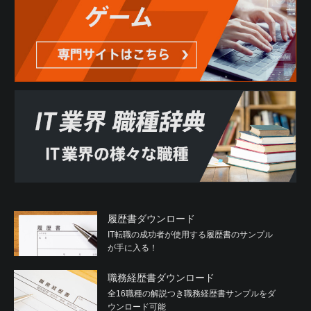
履歴書ダウンロード
IT転職の成功者が使用する履歴書のサンプル
が手に入る！
職務経歴書ダウンロード
全16職種の解説つき職務経歴書サンプルをダ
ウンロード可能