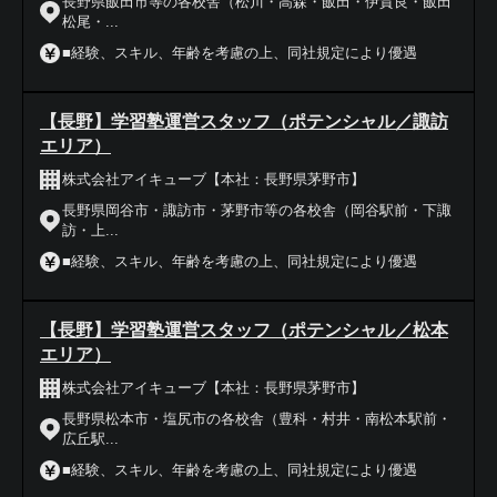
長野県飯田市等の各校舎（松川・高森・飯田・伊賀良・飯田
松尾・...
■経験、スキル、年齢を考慮の上、同社規定により優遇
【長野】学習塾運営スタッフ（ポテンシャル／諏訪
エリア）
株式会社アイキューブ【本社：長野県茅野市】
長野県岡谷市・諏訪市・茅野市等の各校舎（岡谷駅前・下諏
訪・上...
■経験、スキル、年齢を考慮の上、同社規定により優遇
【長野】学習塾運営スタッフ（ポテンシャル／松本
エリア）
株式会社アイキューブ【本社：長野県茅野市】
長野県松本市・塩尻市の各校舎（豊科・村井・南松本駅前・
広丘駅...
■経験、スキル、年齢を考慮の上、同社規定により優遇