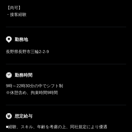
【尚可】
・接客経験
勤務地
長野県長野市三輪2-2-9
勤務時間
9時～22時30分の中でシフト制
※休憩含め、拘束時間9時間
想定給与
■経験、スキル、年齢を考慮の上、同社規定により優遇