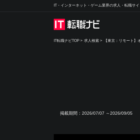
IT・インターネット・ゲーム業界の求人・転職サイ
IT転職ナビTOP
>
求人検索
>
【東京：リモート】オ
掲載期間：
2026/07/07 ～2026/09/05