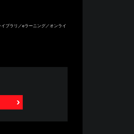
イブラリ／eラーニング／オンライ