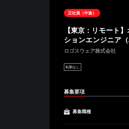
正社員（中途）
【東京：リモート】
ションエンジニア（
ロゴスウェア株式会社
転勤なし
募集要項
募集職種