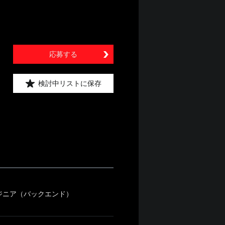
応募する
検討中リストに保存
ジニア（バックエンド）