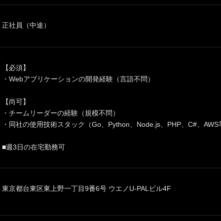
正社員（中途）
【必須】
・Webアプリケーションの開発経験（言語不問）
【尚可】
・チームリーダーの経験（規模不問）
・同社の使用技術スタック（Go、Python、Node.js、PHP、C#、A
■週3日の在宅勤務可
東京都台東区東上野一丁目9番6号 ウエノU-PALビル4F