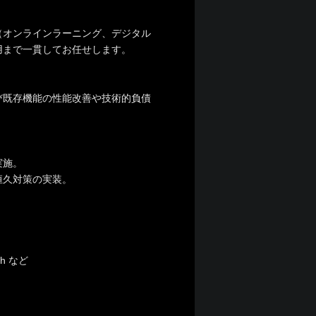
（オンラインラーニング、デジタル
用まで一貫してお任せします。
び既存機能の性能改善や技術的負債
実施。
恒久対策の実装。
ch など