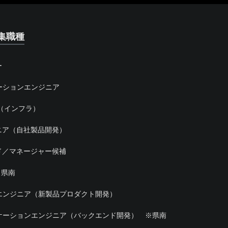
集職種
ー
ーションエンジニア
（インフラ）
ニア（自社製品開発）
ド／マネージャー候補
※県南
エンジニア（新製品プロダクト開発）
ケーションエンジニア（バックエンド開発） ※県南