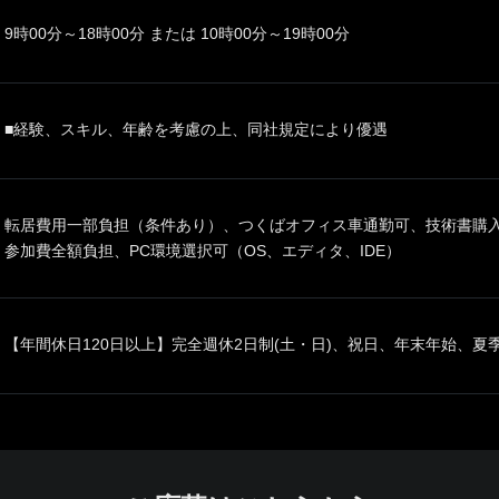
9時00分～18時00分 または 10時00分～19時00分
■経験、スキル、年齢を考慮の上、同社規定により優遇
転居費用一部負担（条件あり）、つくばオフィス車通勤可、技術書購
参加費全額負担、PC環境選択可（OS、エディタ、IDE）
【年間休日120日以上】完全週休2日制(土・日)、祝日、年末年始、