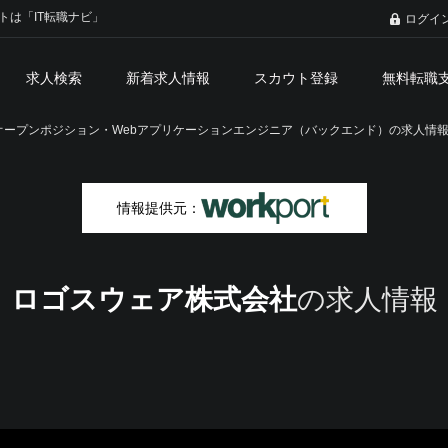
トは「IT転職ナビ」
ログイ
求人検索
新着求人情報
スカウト登録
無料転職
ープンポジション・Webアプリケーションエンジニア（バックエンド）の求人情報 
情報提供元：
ロゴスウェア株式会社
の求人情報