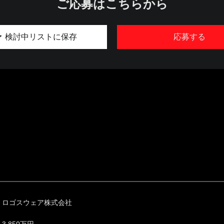
ご応募はこちらから
検討中リストに保存
応募する
ロゴスウェア株式会社
3,850万円