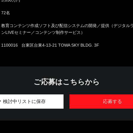
72名
教育コンテンツ作成ソフト及び配信システムの開発／提供（デジタルラ
ンLIVEセミナー／コンテンツ制作サービス）
1100016 台東区台東4-13-21 TOWA SKY BLDG. 3F
ご応募はこちらから
検討中リストに保存
応募する