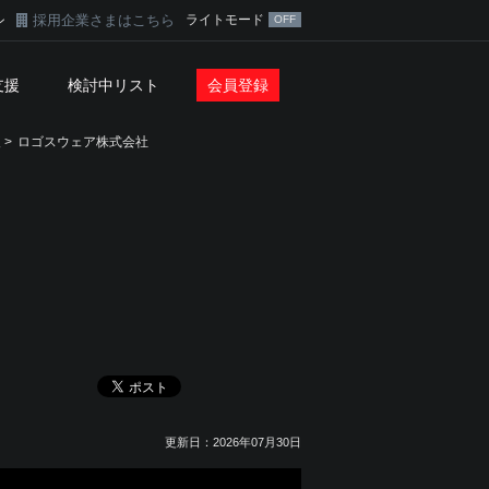
採用企業さまはこちら
ライトモード
ン
支援
検討中リスト
会員登録
>
ロゴスウェア株式会社
更新日：2026年07月30日