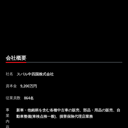
会社概要
社名
スバル中四国株式会社
資本金
9,200万円
従業員数
864名
事
新車・他銘柄を含む各種中古車の販売、部品・用品の販売、自
業
動車整備(車検点検一般)、損害保険代理店業務
内
容