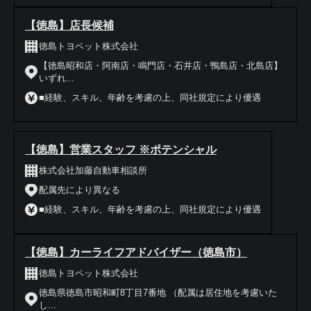
【徳島】店長候補
徳島トヨペット株式会社
【徳島昭和店・阿南店・鳴門店・石井店・鴨島店・北島店】
いずれ...
■経験、スキル、年齢を考慮の上、同社規定により優遇
【徳島】営業スタッフ ※ポテンシャル
株式会社加藤自動車相談所
配属先により異なる
■経験、スキル、年齢を考慮の上、同社規定により優遇
【徳島】カーライフアドバイザー（徳島市）
徳島トヨペット株式会社
徳島県徳島市昭和町8丁目7番地 （配属は居住地を考慮いた
し...