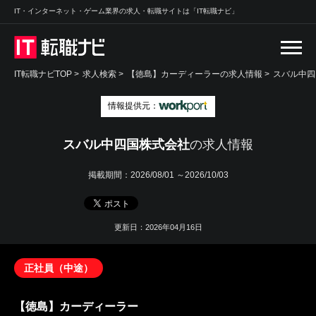
IT・インターネット・ゲーム業界の求人・転職サイトは「IT転職ナビ」
IT転職ナビTOP
>
求人検索
>
【徳島】カーディーラーの求人情報 >
スバル中四
情報提供元：
スバル中四国株式会社
の求人情報
掲載期間：
2026/08/01 ～2026/10/03
更新日：2026年04月16日
正社員（中途）
【徳島】カーディーラー