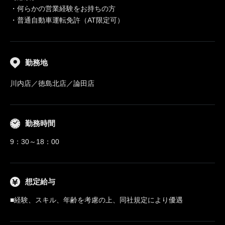
・何らかの営業経験をお持ちの方
・普通自動車運転免許（AT限定可）
勤務地
川内店／徳島北店／論田店
勤務時間
9：30～18：00
想定給与
■経験、スキル、年齢を考慮の上、同社規定により優遇