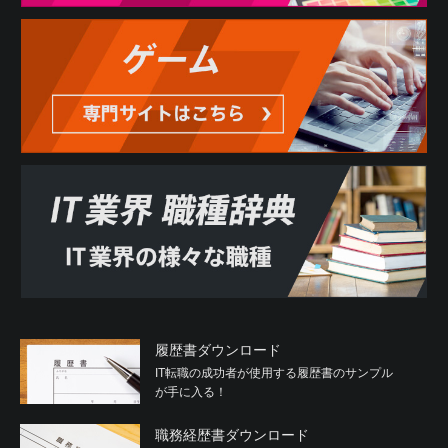
履歴書ダウンロード
IT転職の成功者が使用する履歴書のサンプル
が手に入る！
職務経歴書ダウンロード