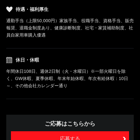
待遇・福利厚生
通勤手当（上限50,000円）家族手当、役職手当、資格手当、販売
報奨、退職金制度あり、健康診断制度、社宅・家賃補助制度、社
員自家用車購入優遇
休日・休暇
年間休日108日、週休2日制（火・水曜日）※一部火曜日を除
く、GW休暇、夏季休暇、年末年始休暇、年次有給休暇：10日
～、その他会社カレンダー通り
ご応募はこちらから
応募する