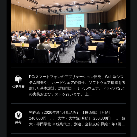
PC/スマートフォンのアプリケーション開発、Web系シス
テム開発や、 ハードウェアの特性、ソフトウェア構成を考
仕事内容
慮した基本設計、詳細設計・ミドルウェア、ドライバなど
の実装およびテストを行います。 上...
初任給（2026年度4月見込み） 【技術職】 [月給]
240,000円 … 大学・大学院 [月給] 230,000円 … 短
給与
大・専門学校 ※残業代は、別途、全額支給 昇給：年1回 ...