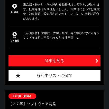
東京都・神奈川・愛知県内 ※勤務地はご希望をお伺いしま
す。転居を伴う転勤はありません。 ※業務によっては東京
勤務地
都・神奈川県・愛知県内のクライアント先での就業の場合
があります。
【必須要件】 大学院、大学、短大、専門学校いずれかを２
０２７年３月に卒業される方 文理不問、...
応募資格
詳細を見る
検討中リストに保存
正社員（新卒）
【２７卒】ソフトウェア開発