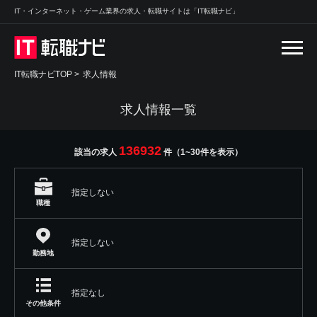
IT・インターネット・ゲーム業界の求人・転職サイトは「IT転職ナビ」
IT転職ナビTOP
>
求人情報
求人情報一覧
136932
該当の求人
件（1~30件を表示）
指定しない
職種
指定しない
勤務地
指定なし
その他条件