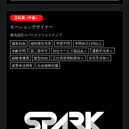
正社員（中途）
モーションデザイナー
株式会社スパーククリエイティブ
服装自由
福利厚生充実
学歴不問
年間休日120以上
年齢不問
第二新卒可
自社サービス製品あり
通勤手当有り
経験者優遇
髪型自由
正社員登用制度有り
住宅手当有り
産育休活用有
社会保険完備