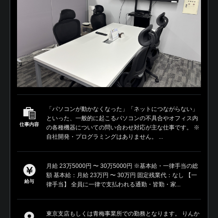
「パソコンが動かなくなった」「ネットにつながらない」
といった、一般的に起こるパソコンの不具合やオフィス内
仕事内容
の各種機器についての問い合わせ対応が主な仕事です。 ※
自社開発・プログラミングはありません。 ...
月給 23万5000円 〜 30万5000円 ※基本給・一律手当の総
額 基本給：月給 23万円 〜 30万円 固定残業代：なし 【一
給与
律手当】 全員に一律で支払われる通勤・皆勤・家...
東京支店もしくは青梅事業所での勤務となります。 りんか