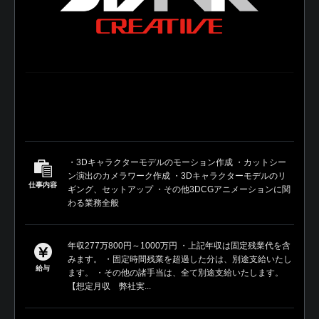
・3Dキャラクターモデルのモーション作成 ・カットシー
ン演出のカメラワーク作成 ・3Dキャラクターモデルのリ
仕事内容
ギング、セットアップ ・その他3DCGアニメーションに関
わる業務全般
年収277万800円～1000万円 ・上記年収は固定残業代を含
みます。 ・固定時間残業を超過した分は、別途支給いたし
給与
ます。 ・その他の諸手当は、全て別途支給いたします。
【想定月収 弊社実...