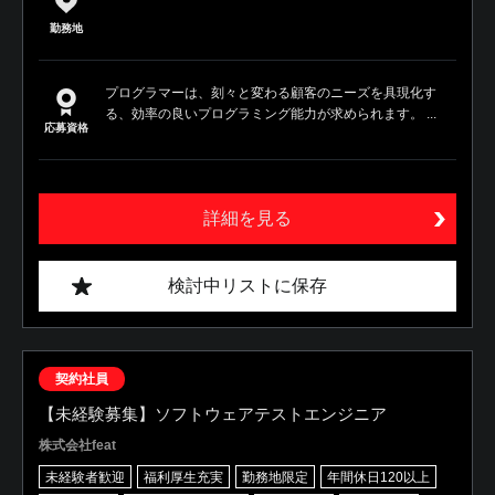
勤務地
プログラマーは、刻々と変わる顧客のニーズを具現化す
る、効率の良いプログラミング能力が求められます。 ...
応募資格
詳細を見る
検討中リストに保存
契約社員
【未経験募集】ソフトウェアテストエンジニア
株式会社feat
未経験者歓迎
福利厚生充実
勤務地限定
年間休日120以上