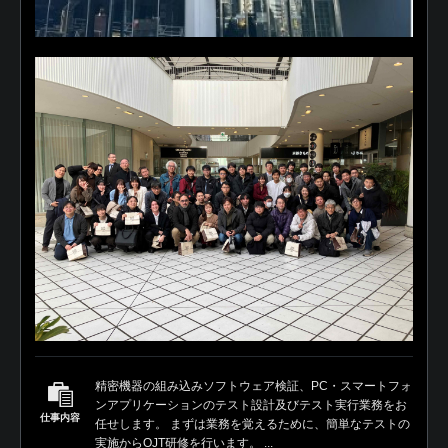
精密機器の組み込みソフトウェア検証、PC・スマートフォ
ンアプリケーションのテスト設計及びテスト実行業務をお
仕事内容
任せします。 まずは業務を覚えるために、簡単なテストの
実施からOJT研修を行います。 ...