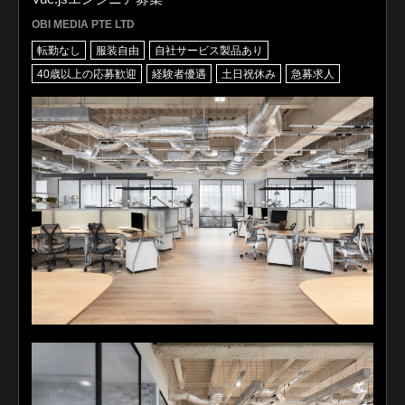
OBI MEDIA PTE LTD
転勤なし
服装自由
自社サービス製品あり
40歳以上の応募歓迎
経験者優遇
土日祝休み
急募求人