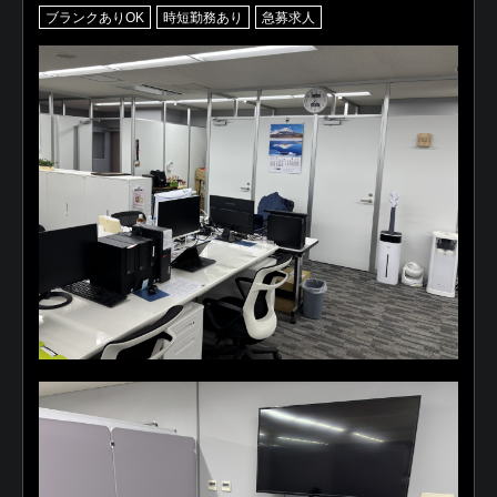
ブランクありOK
時短勤務あり
急募求人