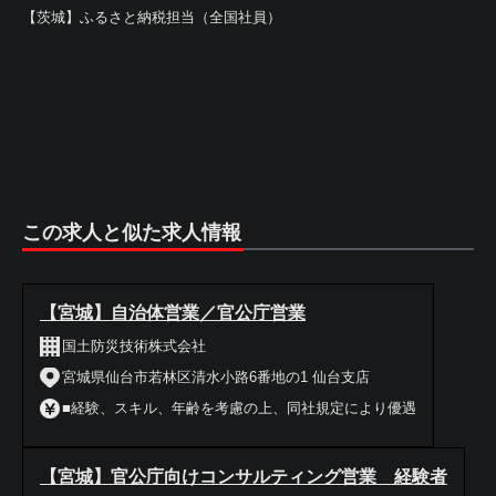
【茨城】ふるさと納税担当（全国社員）
この求人と似た求人情報
【宮城】自治体営業／官公庁営業
国土防災技術株式会社
宮城県仙台市若林区清水小路6番地の1 仙台支店
■経験、スキル、年齢を考慮の上、同社規定により優遇
【宮城】官公庁向けコンサルティング営業 経験者