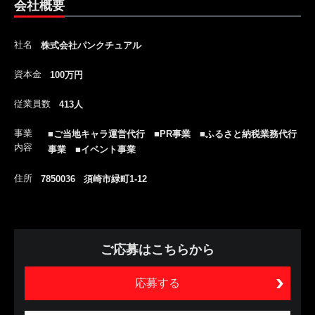
会社概要
社名
株式会社パンクチュアル
資本金
100万円
従業員数
413人
事業
■ご当地キャラ運営代行 ■PR事業 ■ふるさと納税業務代行
内容
事業 ■イベント事業
住所
7850036 須崎市緑町1-12
ご応募はこちらから
応募する