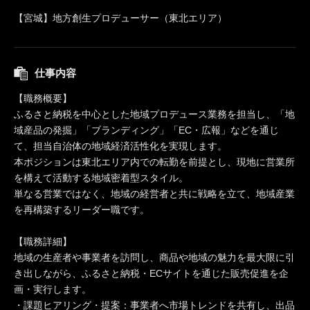
【宮城】地方創生プロデューサー（東北エリア）
仕事内容
【職務概要】
ふるさと納税を中心とした地域プロデュース業務を担当し、「地
域産品の発掘」「ブランディング」「EC・広報」などを通じ
て、担当自治体の地域経済活性化を実現します。
本ポジションは東北エリア内での転勤を前提とし、現地に営業所
を構えて活動する地域密着型スタイル。
単なる営業ではなく、地域の経営者と共に戦略を立て、地域産業
を再構築するリーダー職です。
【職務詳細】
地域の生産者や事業者を訪問し、商品や地域の魅力を最大限に引
き出しながら、ふるさと納税・ECサイトを通じた販売促進を企
画・実行します。
・課題ヒアリング・提案：事業者へ市場トレンドを共有し、出品