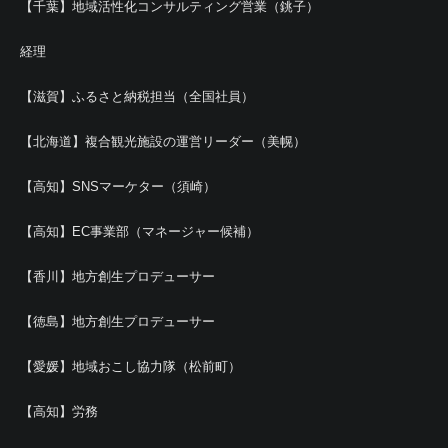
【千葉】地域活性化コンサルティング営業（銚子）
経理
【滋賀】ふるさと納税担当（全国社員）
【北海道】複合観光施設の運営リーダー（美幌）
【高知】SNSマーケター（須崎）
【高知】EC事業部（マネージャー候補）
【香川】地方創生プロデューサー
【徳島】地方創生プロデューサー
【愛媛】地域おこし協力隊（松前町）
【高知】労務