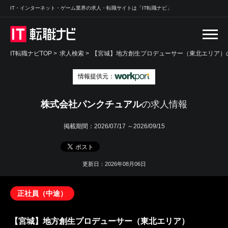
IT・インターネット・ゲーム業界の求人・転職サイトは「IT転職ナビ」
IT転職ナビTOP
>
求人検索
>
【宮城】地方創生プロデューサー（東北エリア）の
情報提供元：
株式会社パンクチュアル
の求人情報
掲載期間：
2026/07/17 ～2026/09/15
更新日：2026年08月06日
正社員（中途）
【宮城】地方創生プロデューサー（東北エリア）