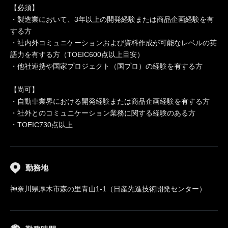
【必須】
・製造業において、3年以上の開発経験または商品企画経験を有
する方
・社内外コミュニケーションおよび資料作成が可能なレベルの英
語力を有する方（TOEIC600点以上目安）
・他社連携や国家プロジェクト（国プロ）の経験を有する方
【尚可】
・自動車業界における開発経験または商品企画経験を有する方
・社外とのコミュニケーション業務に関する経験のある方
・TOEIC730点以上
勤務地
神奈川県厚木市森の里青山1-1（日産先進技術開発センター）