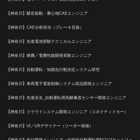
【神奈川】騒音振動・乗心地CAEエンジニア
【神奈川】CAE分析担当（ブレーキ音振）
【神奈川】先進電池実験テクニカルエンジニア
【神奈川】燃費／電費性能開発実験エンジニア
【神奈川】自動運転・知能化行動決定システム研究
【神奈川】車両電子電装制御システム部品開発エンジニア
【神奈川】先進安全_自動運転用高解像度センサー開発エンジニア
【神奈川】クラウドシステム開発エンジニア（コネクティドカー）
【神奈川】UI／UXデザイナー（リーダー候補）
【神奈川】先行開発エンジニア（次世代自動運転用ECUプラットフォ