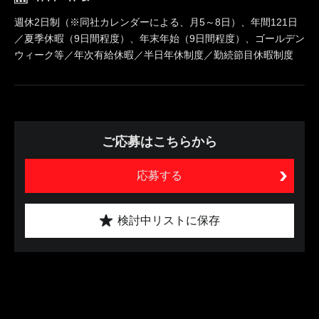
週休2日制（※同社カレンダーによる、月5～8日）、年間121日
／夏季休暇（9日間程度）、年末年始（9日間程度）、ゴールデン
ウィーク等／年次有給休暇／半日年休制度／勤続節目休暇制度
ご応募はこちらから
応募する
検討中リストに保存