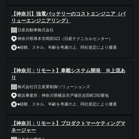
【神奈川】強電バッテリーのコストエンジニア（バ
リューエンジニアリング）
日産自動車株式会社
神奈川県厚木市岡田521（日産テクニカルセンター）
■経験、スキル、年齢を考慮の上、同社規定により優遇
【神奈川：リモート】車載システム開発 ※上流あ
り
株式会社日立産業制御ソリューションズ
横浜事業所：神奈川県横浜市戸塚区吉田町292番地
■経験、スキル、年齢を考慮の上、同社規定により優遇
【神奈川：リモート】プロダクトマーケティングマ
ネージャー