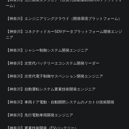
ーム）
【神奈川】エンジニアリングクラウド（開発環境プラットフォーム）
【神奈川】コネクティドカーSDVデータプラットフォーム開発エンジ
ニア
【神奈川】シャシー制御システム開発エンジニア
【神奈川】次世代バッテリーエコシステム開発リーダー
【神奈川】次世代電子制御サスペンション開発エンジニア
【神奈川】自動運転システム要素技術開発エンジニア
【神奈川】車両ドア電動・自動開閉システムのメカトロ技術開発
【神奈川】先行電動車両開発エンジニア
【神奈川】要素技術開発（EVバッテリー）