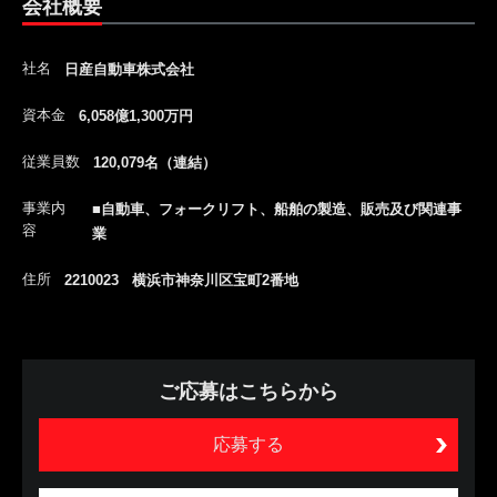
会社概要
社名
日産自動車株式会社
資本金
6,058億1,300万円
従業員数
120,079名（連結）
事業内
■自動車、フォークリフト、船舶の製造、販売及び関連事
容
業
住所
2210023 横浜市神奈川区宝町2番地
ご応募はこちらから
応募する