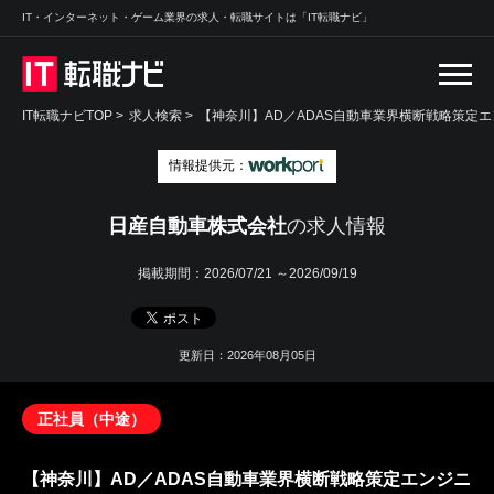
IT・インターネット・ゲーム業界の求人・転職サイトは「IT転職ナビ」
IT転職ナビTOP
>
求人検索
>
【神奈川】AD／ADAS自動車業界横断戦略策定エ
情報提供元：
日産自動車株式会社
の求人情報
掲載期間：
2026/07/21 ～2026/09/19
更新日：2026年08月05日
正社員（中途）
【神奈川】AD／ADAS自動車業界横断戦略策定エンジニ