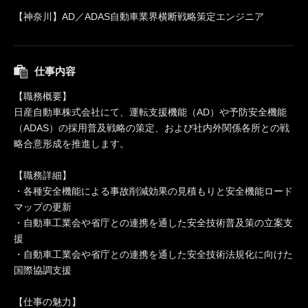
【神奈川】AD／ADAS自動車業界横断戦略策定エンジニア
仕事内容
【職務概要】
日産自動車株式会社にて、運転支援機能（AD）や予防安全機能
（ADAS）の採用普及戦略の策定、および社内外関係各所との戦
略合意形成を推進します。
【職務詳細】
・各種安全機能による事故削減効果の見積もりと安全機能ロード
マップの更新
・自動車工業会や省庁との連携を通した安全技術普及策の立案支
援
・自動車工業会や省庁との連携を通した安全技術法規化に向けた
国際協調支援
【仕事の魅力】