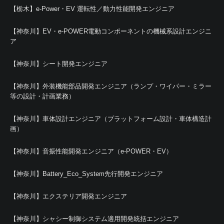
【栃木】e-Power・EV 運転性／動力性能開発エンジニア
【神奈川】EV・e-POWER電動コンポーネントの機械系設計エンジニ
ア
【神奈川】シート開発エンジニア
【神奈川】外装機能部品開発エンジニア（ランプ・ワイパー・ミラー
等の設計・計画業務）
【神奈川】車体設計エンジニア（プラットフォーム設計・車体構造計
画）
【神奈川】音振性能開発エンジニア（e-POWER・EV）
【神奈川】Battery_Eco_System先行開発エンジニア
【神奈川】エクステリア開発エンジニア
【神奈川】シャシー制御システム適用開発統括エンジニア