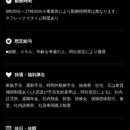
勤務時間
8時30分～17時30分※事業所により勤務時間帯は異なります。
※フレックスタイム制度あり
想定給与
■経験、スキル、年齢を考慮の上、同社規定により優遇
待遇・福利厚生
家族手当、通勤手当、時間外勤務手当、独身寮・社宅、又は家賃
補助制度あり(入居及び手当支給基準は、同社規定による)、社内
託児所、退職年金、社内預金、財形、持株会、保険団体割引、食
堂、社内診療所、社員車両購入制度
休日・休暇