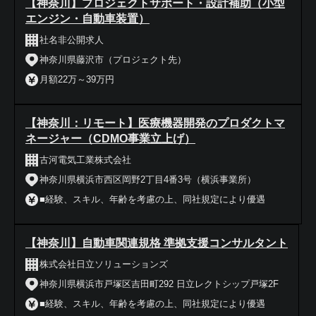
【神奈川】プロジェクトサポート・設計補助（小型
エンジン・自動車装置）
社名非公開求人
神奈川県藤沢市（プロジェクト先）
月額22万～39万円
【神奈川：リモート】医療機器開発のプロダクトマ
ネージャー（CDMO事業立上げ）
古河電気工業株式会社
神奈川県横浜市西区岡野2丁目4番3号（横浜事業所）
■経験、スキル、年齢を考慮の上、同社規定により優遇
【神奈川】自動車関連規格 準拠支援コンサルタント
株式会社日立ソリューションズ
神奈川県横浜市戸塚区吉田町292 日立レクトシップ戸塚2F
■経験、スキル、年齢を考慮の上、同社規定により優遇