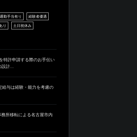
通勤手当有り
経験者優遇
あり
土日祝休み
を特許申請する際のお手伝い
計...
月 ※固定給与は経験・能力を考慮の
※事務所移転による名古屋市内