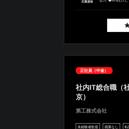
応募資格
正社員（中途）
社内IT総合職（
京）
第工株式会社
未経験者歓迎
残業なし
転