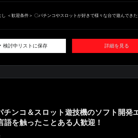
なし ＜歓迎条件＞ 〇パチンコやスロットが好きで様々な台で遊んできた方 
検討中リストに保存
詳細を見る
!／パチンコ＆スロット遊技機のソフト開発
言語を触ったことある人歓迎！
E