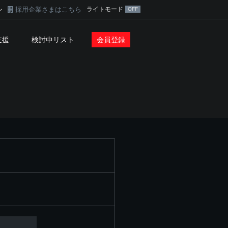
採用企業さまはこちら
ライトモード
ン
支援
検討中リスト
会員登録