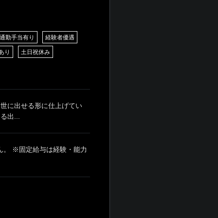
通勤手当有り
経験者優遇
あり
土日祝休み
 世に出せる形に仕上げてい
出...
せん。 ※固定給与は経験・能力