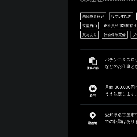
未経験者歓迎
設立5年以内
髪型自由
正社員登用制度有り
賞与あり
社会保険完備
ブ
パチンコ＆スロ
などのお仕事とな
仕事内容
月給 300,00
うえ決定します。
給与
愛知県名古屋市中
での転勤はあり
勤務地