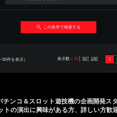
この条件で検索する
表示数：
30
│
50
│
100
~30件を表示）
1
／パチンコ＆スロット遊技機の企画開発ス
ットの演出に興味がある方、詳しい方歓