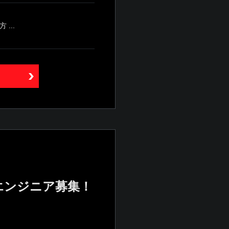
...
エンジニア募集！