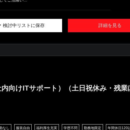
検討中リストに保存
詳細を見る
社内向けITサポート）（土日祝休み・残
勤なし
服装自由
福利厚生充実
学歴不問
勤務地限定
年間休日120