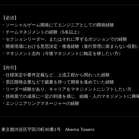
【必須】
・ソーシャルゲーム開発にてエンジニアとしての開発経験
・チームマネジメントの経験（5名以上）
・セクションリーダー、またはそれに準ずるポジションでの経験
・開発現場における意思決定・推進経験（進行管理に留まらない役割
・マネジメント志向（今後マネジメントに軸足を移したい方）
【尚可】
・仕様策定や要件定義など、上流工程から関わった経験
・受託開発企業などで裁量を持って開発を進めていた経験
・リーダー経験があり、キャリアをマネジメントにシフトしたい方
・技術面での成長に一定の到達を感じ、組織・人のマネジメントに興
・エンジニアリングマネージャーの経験
東京都渋谷区宇田川町40番1号 Abema Towers