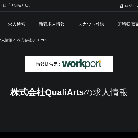
トは「IT転職ナビ」
ログイ
求人検索
新着求人情報
スカウト登録
無料転職
人情報 >
株式会社QualiArts
情報提供元：
株式会社QualiArts
の求人情報