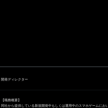
開発ディレクター
【職務概要】
同社から提供している新規開発中もしくは運用中のスマホゲームにお