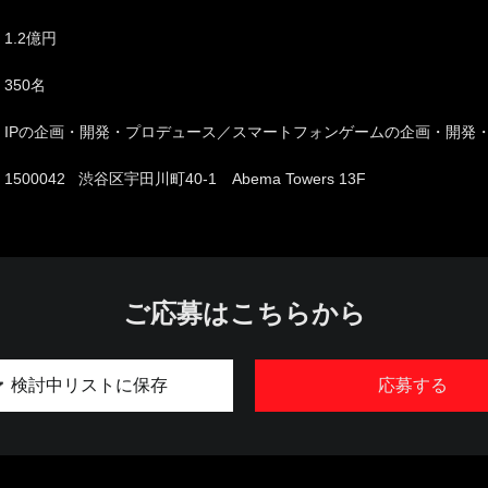
1.2億円
350名
IPの企画・開発・プロデュース／スマートフォンゲームの企画・開発
1500042 渋谷区宇田川町40-1 Abema Towers 13F
ご応募はこちらから
検討中リストに保存
応募する