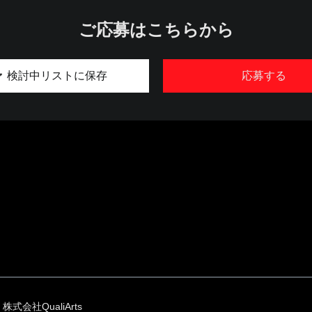
ご応募はこちらから
検討中リストに保存
応募する
株式会社QualiArts