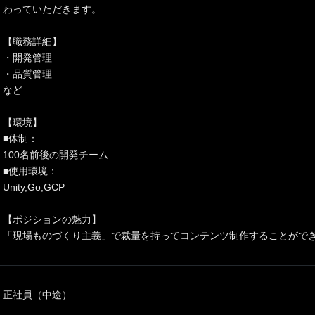
わっていただきます。
【職務詳細】
・開発管理
・品質管理
など
【環境】
■体制：
100名前後の開発チーム
■使用環境：
Unity,Go,GCP
【ポジションの魅力】
「現場ものづくり主義」で裁量を持ってコンテンツ制作することがで
正社員（中途）