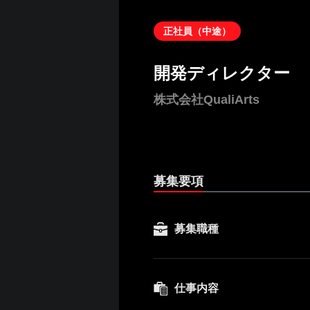
正社員（中途）
開発ディレクター
株式会社QualiArts
募集要項
募集職種
仕事内容