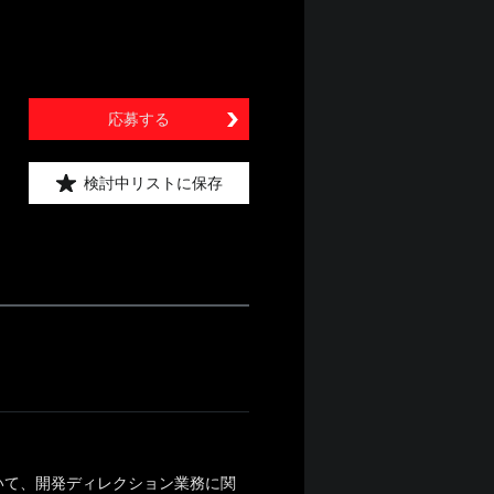
応募する
検討中リストに保存
いて、開発ディレクション業務に関