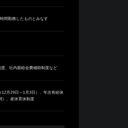
10時間勤務したものとみなす
制度、社内親睦会費補助制度など
2月29日～1月3日）、年次有給休
間）、産休育休制度