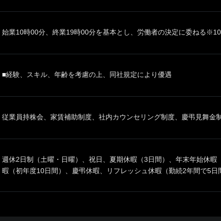
始業10時00分、終業19時00分を基本とし、労働者の決定に委ねる※
■経験、スキル、年齢を考慮の上、同社規定により優遇
従業員持株会、家賃補助制度、社内カウンセリング制度、慶弔見舞金
週休2日制（土曜・日曜）、祝日、夏期休暇（3日間）、年末年始休暇（1
暇（初年度10日間）、慶弔休暇、リフレッシュ休暇（勤続2年間で5日