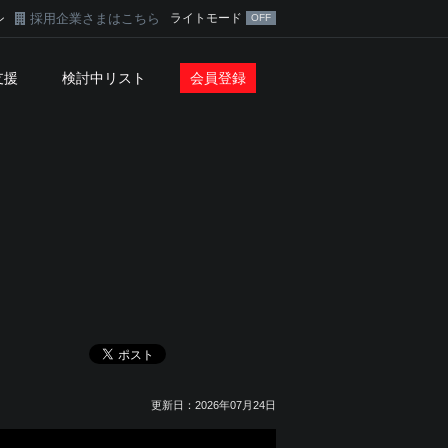
採用企業さまはこちら
ライトモード
ン
支援
検討中リスト
会員登録
更新日：2026年07月24日