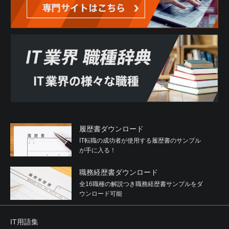
履歴書ダウンロード
IT転職の成功者が使用する履歴書のサンプル
が手に入る！
職務経歴書ダウンロード
全16職種の解説つき職務経歴書サンプルをダ
ウンロード可能
IT用語集