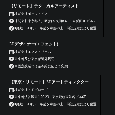
【リモート】テクニカルアーティスト
株式会社ポケットペア
【関東】東京都品川区(西五反田8-4-13 五反田JPビルデ...
■経験、スキル、年齢を考慮の上、同社規定により優遇
3Dデザイナー(エフェクト)
株式会社エクストリーム
東京都及び東京都近郊周辺
※固定残業代は基本給に応じて変動
【東京：リモート】3Dアートディレクター
株式会社アドグローブ
東京都渋谷区東1-26-20 東京建物東渋谷ビル6F
■経験、スキル、年齢を考慮の上、同社規定により優遇