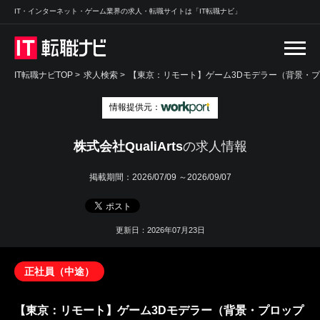
IT・インターネット・ゲーム業界の求人・転職サイトは「IT転職ナビ」
IT転職ナビTOP
>
求人検索
>
【東京：リモート】ゲーム3Dモデラー（背景・プ
情報提供元：
株式会社QualiArts
の求人情報
掲載期間：
2026/07/09 ～2026/09/07
更新日：2026年07月23日
正社員（中途）
【東京：リモート】ゲーム3Dモデラー（背景・プロップ