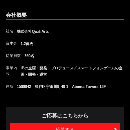
会社概要
社名
株式会社QualiArts
資本金
1.2億円
従業員数
350名
事業内
IPの企画・開発・プロデュース／スマートフォンゲームの企
容
画・開発・運営
住所
1500042 渋谷区宇田川町40-1 Abema Towers 13F
ご応募はこちらから
応募する