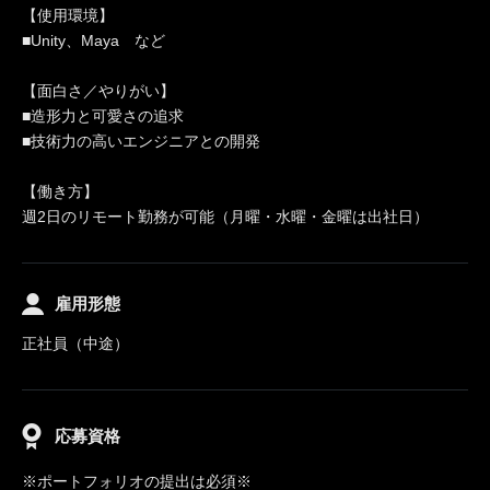
【使用環境】
■Unity、Maya など
【面白さ／やりがい】
■造形力と可愛さの追求
■技術力の高いエンジニアとの開発
【働き方】
週2日のリモート勤務が可能（月曜・水曜・金曜は出社日）
雇用形態
正社員（中途）
応募資格
※ポートフォリオの提出は必須※