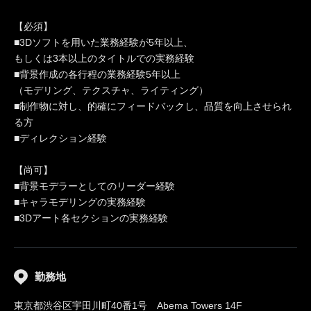
【必須】
■3Dソフトを用いた業務経験が5年以上、
もしくは3本以上のタイトルでの実務経験
■背景作成の各行程の業務経験5年以上
（モデリング、テクスチャ、ライティング）
■制作物に対し、的確にフィードバックし、品質を向上させられ
る方
■ディレクション経験
【尚可】
■背景モデラーとしてのリーダー経験
■キャラモデリングの実務経験
■3Dアート各セクションの実務経験
勤務地
東京都渋谷区宇田川町40番1号 Abema Towers 14F