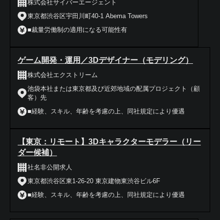
株式会社サイバーエージェント
東京都渋谷区宇田川町40‐1 Abema Towers
■裁量労働制の適用になる可能性有
ゲーム開発・運用／3Dデザイナー（モデリング）
株式会社エクストリーム
池袋本社または東京都及び近郊地域の配属プロジェクト（顧
客）先
■経験、スキル、年齢を考慮の上、同社規定により優遇
【東京：リモート】3Dキャラクターモデラー（リー
ダー候補）
社名非公開求人
東京都渋谷区東1-26-20 東京建物東渋谷ビル6F
■経験、スキル、年齢を考慮の上、同社規定により優遇