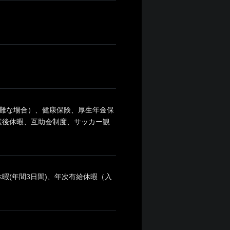
難な場合）、健康保険、厚生年金保
産後休暇、互助会制度、サッカー観
休暇(年間3日間)、年次有給休暇（入