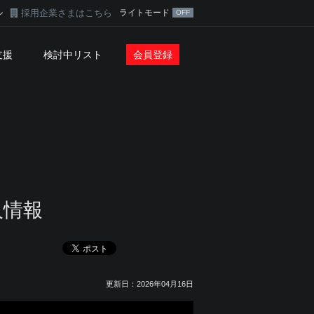
採用企業さまはこちら
ライトモード
ン
支援
検討中リスト
会員登録
人情報
更新日：2026年04月16日