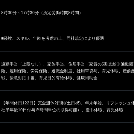
8時30分～17時30分（所定労働時間8時間）
■経験、スキル、年齢を考慮の上、同社規定により優遇
通勤手当（上限なし）、家族手当、住居手当（家賃の5割支給※通勤困
険、雇用保険、労災保険、退職金制度、社用車貸与、育児休暇、産前
戦、緊急対応手当、育児目的有給休暇、健康補助金
【年間休日122日】完全週休2日制(土日祝)、年末年始、リフレッシュ
社半年後10日付与※時間単位の取得可能）、慶弔休暇、育児休暇