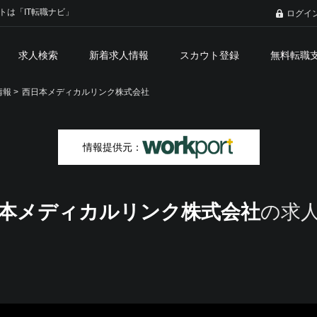
トは「IT転職ナビ」
ログイ
求人検索
新着求人情報
スカウト登録
無料転職
報 >
西日本メディカルリンク株式会社
情報提供元：
本メディカルリンク株式会社
の求