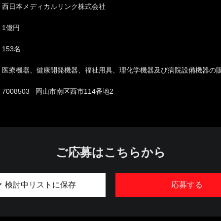
西日本メディカルリンク株式会社
1億円
153名
医療機器、健康開発機器、福祉用具、理化学機器及び病院設備機器の
7008503 岡山市南区西市114番地2
ご応募はこちらから
検討中リストに保存
応募する