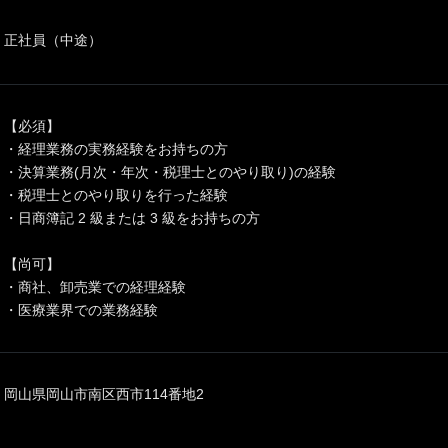
正社員（中途）
【必須】
・経理業務の実務経験をお持ちの方
・決算業務(月次・年次・税理士とのやり取り)の経験
・税理士とのやり取りを行った経験
・日商簿記 2 級または 3 級をお持ちの方
【尚可】
・商社、卸売業での経理経験
・医療業界での業務経験
岡山県岡山市南区西市114番地2