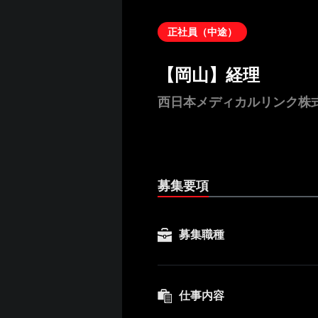
正社員（中途）
【岡山】経理
西日本メディカルリンク株
募集要項
募集職種
仕事内容