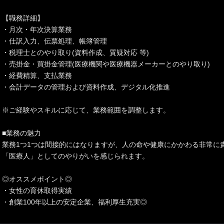
【職務詳細】
・月次・年次決算業務
・仕訳入力、伝票処理、帳簿管理
・税理士とのやり取り(資料作成、質疑対応 等)
・売掛金・買掛金管理(医療機関や医療機器メーカーとのやり取り)
・経費精算、支払業務
・会計データの管理および資料作成、デジタル化推進
※ご経験やスキルに応じて、業務範囲を調整します。
■業務の魅力
業務1つ1つは間接的にはなりますが、人の命や健康にかかわる非常に
「医療人」としてのやりがいを感じられます。
◎オススメポイント◎
・女性の育休取得実績
・創業100年以上の安定企業、福利厚生充実◎