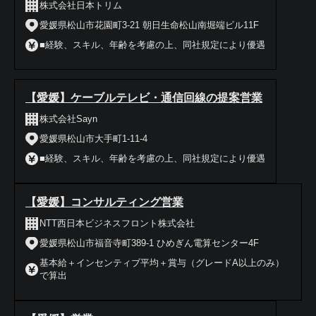
株式会社日本トリム
愛媛県松山市花園町3-21 朝日生命松山南堀端ビル11F
■経験、スキル、年齢を考慮の上、同社規定により優遇
【愛媛】ケーブルテレビ・通信回線の提案営業
株式会社Sayn
愛媛県松山市大手町1-11-4
■経験、スキル、年齢を考慮の上、同社規定により優遇
【愛媛】コンサルティング営業
NTT西日本ビジネスフロント株式会社
愛媛県松山市福音寺町389-1 ひめぎん電算センター4F
基本給＋インセンティブ平均＋賞与（グレードA以上のみ）
で算出