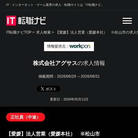
IT・インターネット・ゲーム業界の求人・転職サイトは「IT転職ナビ」
IT転職ナビTOP
>
求人検索
>
【愛媛】法人営業（愛媛本社） ※松山市の求人情
情報提供元：
株式会社アグサス
の求人情報
掲載期間：
2026/06/29 ～2026/08/31
更新日：2026年05月11日
正社員（中途）
【愛媛】法人営業（愛媛本社） ※松山市