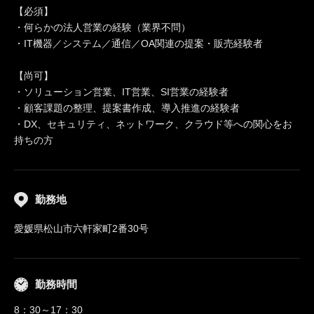
【必須】
・何らかの法人営業の経験（業界不問）
・IT機器／システム／通信／OA関連の提案・販売経験者
【尚可】
・ソリューション営業、IT営業、SI営業の経験者
・顧客課題の整理、提案書作成、導入推進の経験者
・DX、セキュリティ、ネットワーク、クラウド等への関心をお
持ちの方
勤務地
愛媛県松山市六軒家町2番30号
勤務時間
8：30～17：30