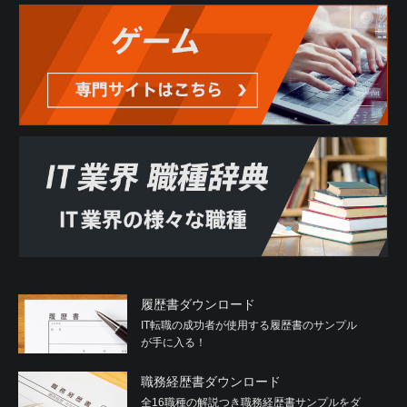
履歴書ダウンロード
IT転職の成功者が使用する履歴書のサンプル
が手に入る！
職務経歴書ダウンロード
全16職種の解説つき職務経歴書サンプルをダ