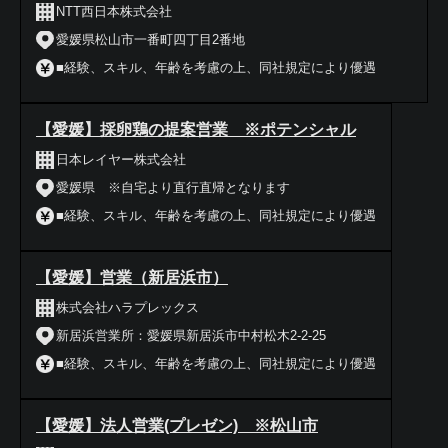
NTT西日本株式会社
愛媛県松山市一番町四丁目2番地
■経験、スキル、年齢を考慮の上、同社規定により優遇
【愛媛】採卵鶏の提案営業 ※ポテンシャル
日本レイヤー株式会社
愛媛県 ※自宅より直行直帰となります
■経験、スキル、年齢を考慮の上、同社規定により優遇
【愛媛】営業（新居浜市）
株式会社ハラプレックス
新居浜営業所：愛媛県新居浜市中村松木2-2-25
■経験、スキル、年齢を考慮の上、同社規定により優遇
【愛媛】法人営業(プレゼン) ※松山市