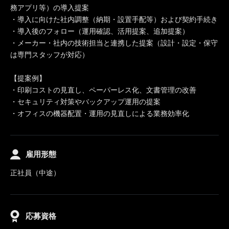
務アプリ等）の導入提案
・導入に向けた社内調整（納期・設置手配等）および契約手続き
・導入後のフォロー（運用確認、活用提案、追加提案）
・メーカー・社内の技術担当と連携した提案（設計・設定・保守
は専門スタッフが対応）
【提案例】
・印刷コストの見直し、ペーパーレス化、文書管理の改善
・セキュリティ対策やバックアップ運用の提案
・オフィスの機器配置・運用の見直しによる業務効率化
雇用形態
正社員（中途）
応募資格