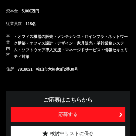
資本金
5,000万円
従業員数
118名
事
・オフィス機器の販売・メンテナンス・ITインフラ・ネットワー
業
ク構築・オフィス設計・デザイン・家具販売・基幹業務システ
内
ム・ソフトウェア導入支援・マネージドサービス・情報セキュリ
容
ティ対策
住所
7918021 松山市六軒家町2番30号
ご応募はこちらから
応募する
検討中リストに保存