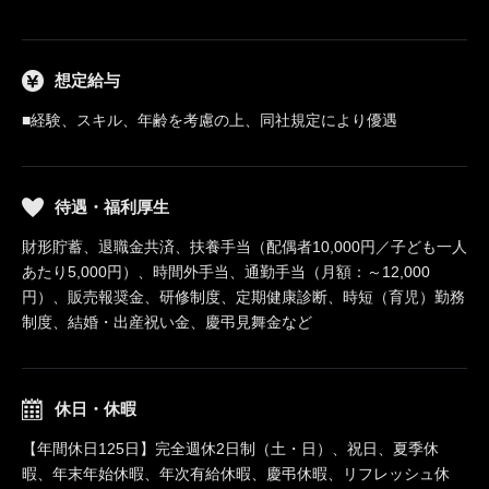
想定給与
■経験、スキル、年齢を考慮の上、同社規定により優遇
待遇・福利厚生
財形貯蓄、退職金共済、扶養手当（配偶者10,000円／子ども一人
あたり5,000円）、時間外手当、通勤手当（月額：～12,000
円）、販売報奨金、研修制度、定期健康診断、時短（育児）勤務
制度、結婚・出産祝い金、慶弔見舞金など
休日・休暇
【年間休日125日】完全週休2日制（土・日）、祝日、夏季休
暇、年末年始休暇、年次有給休暇、慶弔休暇、リフレッシュ休