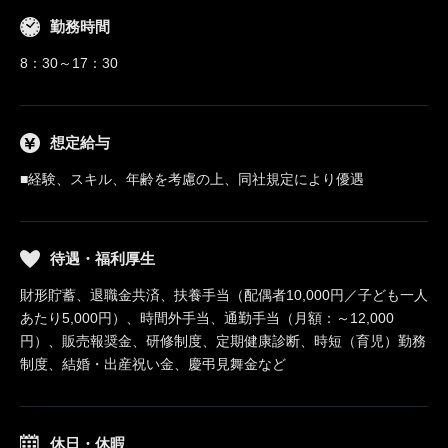
勤務時間
8：30～17：30
想定給与
■経験、スキル、年齢を考慮の上、同社規定により優遇
待遇・福利厚生
財形貯蓄、退職金共済、扶養手当（配偶者10,000円／子ども一人
あたり5,000円）、時間外手当、通勤手当（月額：～12,000
円）、販売報奨金、研修制度、定期健康診断、時短（育児）勤務
制度、結婚・出産祝い金、慶弔見舞金など
休日・休暇