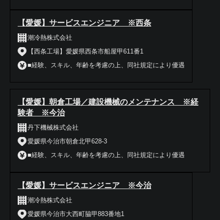
【愛媛】サービスエンジニア ※西条
潮冷熱株式会社
【西条工場】愛媛県西条市船屋甲611番1
■経験、スキル、年齢を考慮の上、同社規定により優遇
【愛媛】朝倉工場／建設機械のメンテナンス ※経
験者 ※今治
丹下機械株式会社
愛媛県今治市朝倉北甲628-3
■経験、スキル、年齢を考慮の上、同社規定により優遇
【愛媛】サービスエンジニア ※今治
潮冷熱株式会社
愛媛県今治市大西町脇甲883番地1