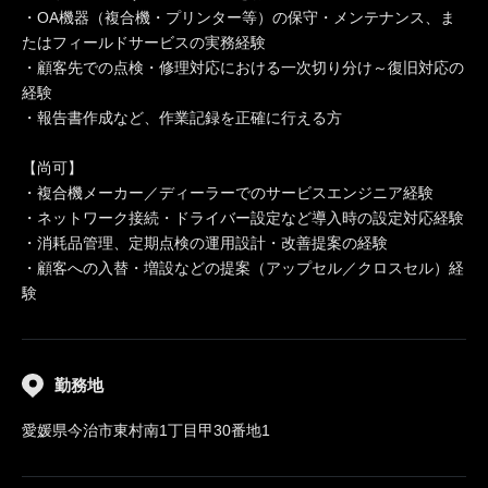
・OA機器（複合機・プリンター等）の保守・メンテナンス、ま
たはフィールドサービスの実務経験
・顧客先での点検・修理対応における一次切り分け～復旧対応の
経験
・報告書作成など、作業記録を正確に行える方
【尚可】
・複合機メーカー／ディーラーでのサービスエンジニア経験
・ネットワーク接続・ドライバー設定など導入時の設定対応経験
・消耗品管理、定期点検の運用設計・改善提案の経験
・顧客への入替・増設などの提案（アップセル／クロスセル）経
験
勤務地
愛媛県今治市東村南1丁目甲30番地1