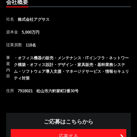
会社概要
社名
株式会社アグサス
資本金
5,000万円
従業員数
118名
事
・オフィス機器の販売・メンテナンス・ITインフラ・ネットワー
業
ク構築・オフィス設計・デザイン・家具販売・基幹業務システ
内
ム・ソフトウェア導入支援・マネージドサービス・情報セキュリ
容
ティ対策
住所
7918021 松山市六軒家町2番30号
ご応募はこちらから
応募する