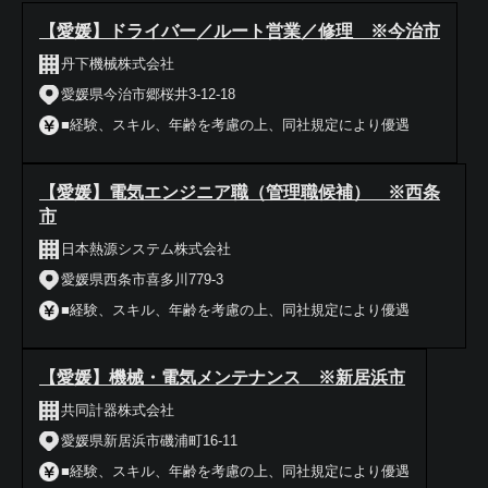
【愛媛】ドライバー／ルート営業／修理 ※今治市
丹下機械株式会社
愛媛県今治市郷桜井3-12-18
■経験、スキル、年齢を考慮の上、同社規定により優遇
【愛媛】電気エンジニア職（管理職候補） ※西条
市
日本熱源システム株式会社
愛媛県西条市喜多川779-3
■経験、スキル、年齢を考慮の上、同社規定により優遇
【愛媛】機械・電気メンテナンス ※新居浜市
共同計器株式会社
愛媛県新居浜市磯浦町16-11
■経験、スキル、年齢を考慮の上、同社規定により優遇