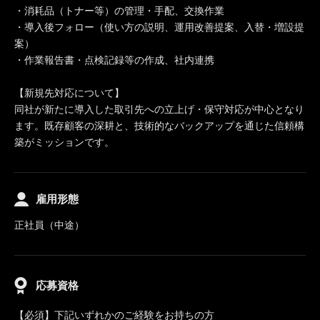
・消耗品（トナー等）の管理・手配、交換作業
・導入後フォロー（使い方の説明、運用改善提案、入替・増設提
案）
・作業報告書・点検記録等の作成、社内連携
【新規先対応について】
同社が新たに導入した取引先への立上げ・保守対応が中心となり
ます。既存顧客の深耕と、技術的なバックアップを通じた信頼構
築がミッションです。
雇用形態
正社員（中途）
応募資格
【必須】下記いずれかのご経験をお持ちの方