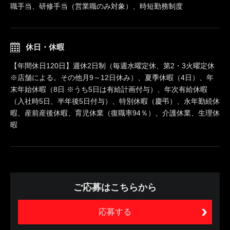
職手当、研修手当（営業職のみ対象）、時短勤務制度
休日・休暇
【年間休日120日】週休2日制（毎週水曜定休、第2・3火曜定休
※店舗による。その他月9～12日休み）、夏季休暇（4日）、年
末年始休暇（8日 ※うち5日は有給計画付与）、年次有給休暇
（入社時5日、半年後5日付与）、特別休暇（慶弔）、永年勤続休
暇、産前産後休暇、育児休業（復職率94％）、介護休業、生理休
暇
ご応募はこちらから
応募する