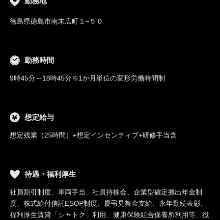
勤務地
徳島県徳島市南末広町１−５０
勤務時間
9時45分～18時45分※1か月単位の変形労働時間制
想定給与
想定残業（25時間）+想定インセンティブ+研修手当含
待遇・福利厚生
社員割引制度、車両手当、社員持株会、企業型確定拠出年金制
度、株式給付信託ESOP制度、慶弔見舞金支給、永年勤続表彰、
福利厚生賃貸「シャトク」利用、健康保険組合保養所利用等、役