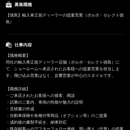
募集職種
【徳島】輸入車正規ディーラーの提案営業（ボルボ・セレクト徳
島）
仕事内容
【職務概要】
同社の輸入車正規ディーラー店舗（ボルボ・セレクト徳島）に
て、ショールームへ来店されたお客様への提案営業を担当しま
す。飛び込み営業はなく、反響営業が中心のスタイルです。
【職務詳細】
・ご来店されたお客様への接客、商談
・試乗のご案内、車両の性能や魅力の説明
・見積書の作成
・自動車保険や各種付帯商品（オプション等）のご提案
・成約後の書類手続き、納車対応
・既存顧客へのアフターフォロー連絡、買い替え（代替）の提案