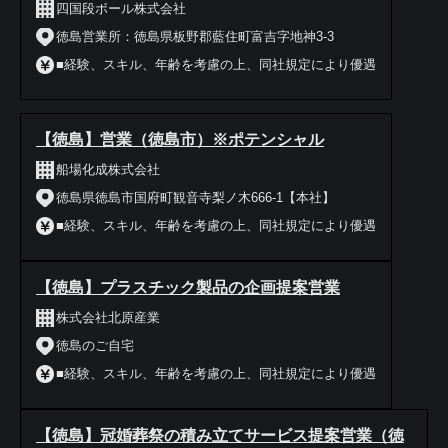
四国段ボール株式会社
徳島営業所：徳島県板野郡藍住町富吉字地神3-3
■経験、スキル、年齢を考慮の上、同社規定により優遇
【徳島】営業（徳島市）※ポテンシャル
船場化成株式会社
徳島県徳島市国府町観音寺梨ノ木666-1【本社】
■経験、スキル、年齢を考慮の上、同社規定により優遇
【徳島】プラスチック製品の企画提案営業
株式会社北原産業
徳島のご自宅
■経験、スキル、年齢を考慮の上、同社規定により優遇
【徳島】冠婚葬祭の積み立てサービス提案営業（徳