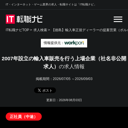
IT・インターネット・ゲーム業界の求人・転職サイトは「IT転職ナビ」
IT転職ナビTOP
>
求人検索
>
【徳島】輸入車正規ディーラーの提案営業（ボルボ
情報提供元：
2007年設立の輸入車販売を行う上場企業（社名非公開
求人）
の求人情報
掲載期間：
2026/07/05 ～2026/09/03
更新日：2026年08月03日
正社員（中途）