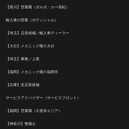
【香川】営業職（ボルボ・カー高松）
輸入車の営業（ポテンシャル）
【埼玉】店長候補／輸入車ディーラー
【大分】メカニック職※大分
【埼玉】事務／上尾
【福岡】メカニック職※福岡市
【兵庫】支店長候補
サービスアドバイザー（サービスフロント）
【福岡】営業職（久留米エリア）
【神奈川】整備士