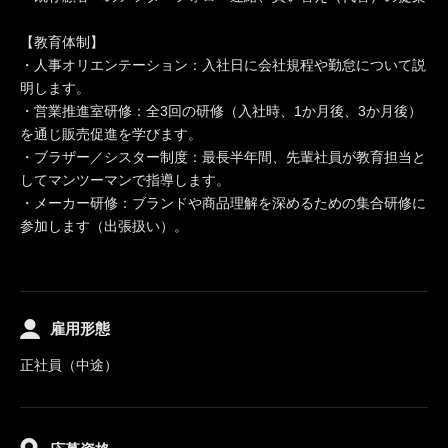
【教育体制】
・人事オリエンテーション：入社日に会社規程や勤怠について説
明します。
・営業推進室研修：全3回の研修（入社時、1か月後、3か月後）
を通じ販売促進を学びます。
・ブラザー／シスター制度：最長半年間、先輩社員が教育担当と
してマンツーマンで指導します。
・メーカー研修：ブランドや商品理解を深めるための集合研修に
参加します（出張扱い）。
雇用形態
正社員（中途）