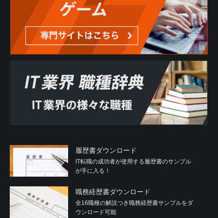
履歴書ダウンロード
IT転職の成功者が使用する履歴書のサンプル
が手に入る！
職務経歴書ダウンロード
全16職種の解説つき職務経歴書サンプルをダ
ウンロード可能