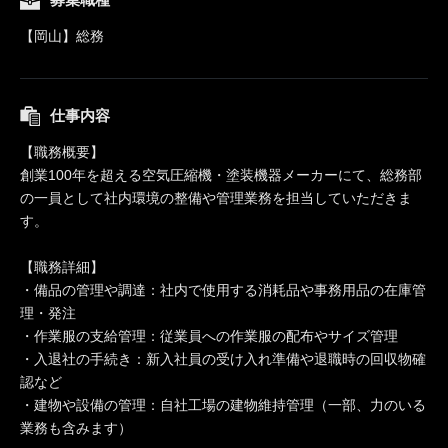
【岡山】総務
仕事内容
【職務概要】
創業100年を超える空気圧縮機・塗装機器メーカーにて、総務部
の一員として社内環境の整備や管理業務を担当していただきま
す。
【職務詳細】
・備品の管理や調達：社内で使用する消耗品や事務用品の在庫管
理・発注
・作業服の支給管理：従業員への作業服の配布やサイズ管理
・入退社の手続き：新入社員の受け入れ準備や退職時の回収物確
認など
・建物や設備の管理：自社工場の建物維持管理（一部、力のいる
業務も含みます）