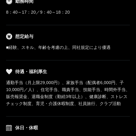
勤務時間
8：40～17：20／9：40～18：20
想定給与
■経験、スキル、年齢を考慮の上、同社規定により優遇
待遇・福利厚生
通勤手当（月上限29,000円）、家族手当（配偶者6,000円、子
10,000円／人）、住宅手当、職責手当、技能手当、時間外手当、
販売報奨金、退職金制度（勤続3年以上）、健康診断、ストレス
チェック制度、育児・介護休暇制度、社員旅行、クラブ活動
休日・休暇