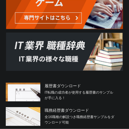
履歴書ダウンロード
IT転職の成功者が使用する履歴書のサンプル
が手に入る！
職務経歴書ダウンロード
全16職種の解説つき職務経歴書サンプルをダ
ウンロード可能