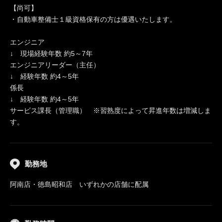
【尚可】
・自動車整備士１級資格保有の方は優遇いたします。
エンジニア
↓ 現場経験年数 約5～7年
エンジニアリーダー（主任）
↓ 経験年数 約4～5年
係長
↓ 経験年数 約4～5年
サービス課長（管理職） ※習熟度によって昇進年数は増減しま
す。
勤務地
阿南店・徳島昭和店 いずれかの店舗に配属