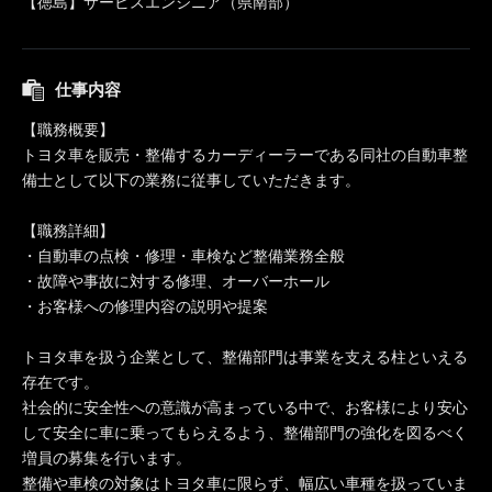
【徳島】サービスエンジニア（県南部）
仕事内容
【職務概要】
トヨタ車を販売・整備するカーディーラーである同社の自動車整
備士として以下の業務に従事していただきます。
【職務詳細】
・自動車の点検・修理・車検など整備業務全般
・故障や事故に対する修理、オーバーホール
・お客様への修理内容の説明や提案
トヨタ車を扱う企業として、整備部門は事業を支える柱といえる
存在です。
社会的に安全性への意識が高まっている中で、お客様により安心
して安全に車に乗ってもらえるよう、整備部門の強化を図るべく
増員の募集を行います。
整備や車検の対象はトヨタ車に限らず、幅広い車種を扱っていま