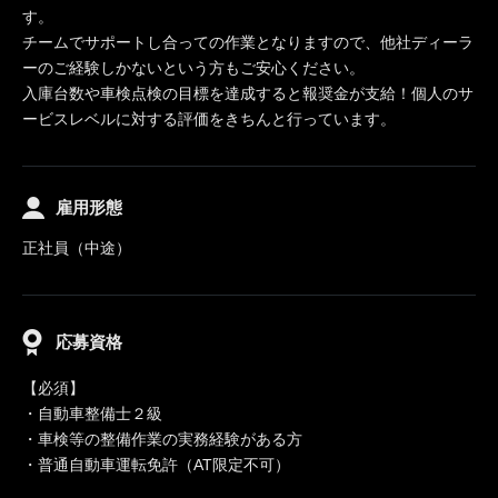
す。
チームでサポートし合っての作業となりますので、他社ディーラ
ーのご経験しかないという方もご安心ください。
入庫台数や車検点検の目標を達成すると報奨金が支給！個人のサ
ービスレベルに対する評価をきちんと行っています。
雇用形態
正社員（中途）
応募資格
【必須】
・自動車整備士２級
・車検等の整備作業の実務経験がある方
・普通自動車運転免許（AT限定不可）