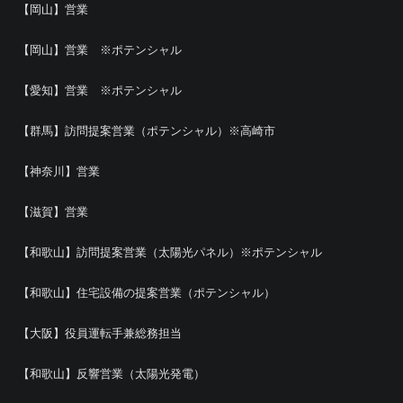
【岡山】営業
【岡山】営業 ※ポテンシャル
【愛知】営業 ※ポテンシャル
【群馬】訪問提案営業（ポテンシャル）※高崎市
【神奈川】営業
【滋賀】営業
【和歌山】訪問提案営業（太陽光パネル）※ポテンシャル
【和歌山】住宅設備の提案営業（ポテンシャル）
【大阪】役員運転手兼総務担当
【和歌山】反響営業（太陽光発電）