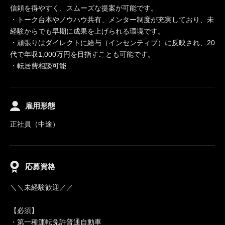
信頼を得やすく、スムーズな提案が可能です。
・トーク台本やノウハウ共有、メンター制度が充実しており、未
経験からでも早期に成果を上げられる環境です。
・頑張りはダイレクトに給与（インセンティブ）に反映され、20
代で年収1,000万円を目指すことも可能です。
・転居費相談可能
雇用形態
正社員（中途）
応募資格
＼＼未経験歓迎／／
【必須】
・第一種運転免許普通自動車