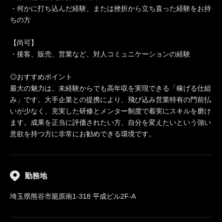
・何かに打ち込んだ経験、または挫折から立ち直った経験をお持
ちの方
【尚可】
・接客、販売、営業など、対人コミュニケーションの経験
◎おすすめポイント
最大の魅力は、未経験からでも高年収を実現できる「稼げる仕組
み」です。大手企業との提携により、飛び込み営業特有の門前払
いが少なく、充実した研修とメンター制度で着実にスキルを磨け
ます。成果を正当に評価されたい方、自分を変えたいという強い
意欲を持つ方に非常にお勧めできる環境です。
勤務地
埼玉県熊谷市籠原南1-318 平成ビル2F-A