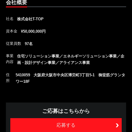
会社概要
社名
株式会社T-TOP
資本金
¥50,000,000円
従業員数
97名
事業
住宅ソリューション事業／エネルギーソリューション事業／企
内容
画・設計デザイン事業／アライアンス事業
住
5410059 大阪府大阪市中央区博労町3丁目5-1 御堂筋グランタ
所
ワー18F
ご応募はこちらから
応募する