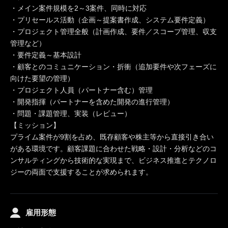
・メイン案件規模を2～3案件、同時に対応
・プリセールス活動（企画～提案書作成、システム要件定義）
・プロジェクト管理全般（計画作成、要件／スコープ管理、収支
管理など）
・要件定義～基本設計
・顧客とのコミュニケーション・折衝（追加要件や次フェーズに
向けた要望の管理）
・プロジェクト人員（パートナー含む）管理
・開発指揮（パートナーを含めた開発の進行管理）
・問題・課題管理、実装（レビュー）
【ミッション】
プライム案件が9割を占め、既存顧客や株主等から直接引き合い
がある環境です。顧客課題に合わせた戦略・設計・分析などのコ
ンサルティングから技術的な実現まで、ビジネス推進とテクノロ
ジーの両面で支援することが求められます。
雇用形態