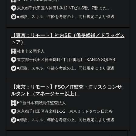
東京都千代田区内神田1-9-12 NTビル5階、7階 また...
■経験、スキル、年齢を考慮の上、同社規定により優遇
【東京：リモート】社内SE（係長候補／ドラッグス
トア）
社名非公開求人
東京都千代田区神田錦町2丁目2番地1 KANDA SQUAR...
■経験、スキル、年齢を考慮の上、同社規定により優遇
【東京：リモート】FSO／IT監査・ITリスクコンサ
ルタント（マネージャー以上）
EY新日本有限責任監査法人
東京都千代田区有楽町1-1-2 東京ミッドタウン日比谷
■経験、スキル、年齢を考慮の上、同社規定により優遇