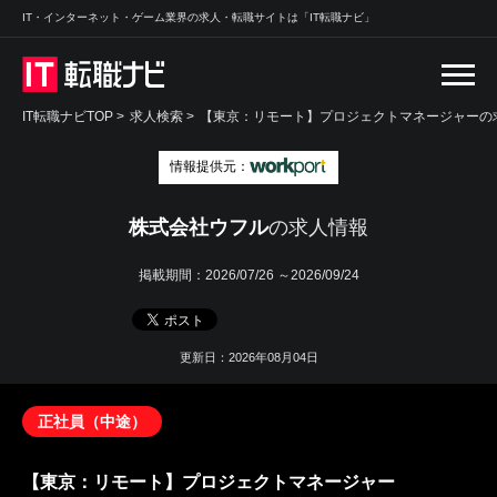
IT・インターネット・ゲーム業界の求人・転職サイトは「IT転職ナビ」
IT転職ナビTOP
>
求人検索
>
【東京：リモート】プロジェクトマネージャーの求
情報提供元：
株式会社ウフル
の求人情報
掲載期間：
2026/07/26 ～2026/09/24
更新日：2026年08月04日
正社員（中途）
【東京：リモート】プロジェクトマネージャー