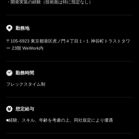
・開発実装の経験（技術面は特に指定なし）
勤務地
〒105-6923 東京都港区虎ノ門４丁目１−１ 神谷町トラストタワ
ー 23階 WeWork内
勤務時間
フレックスタイム制
想定給与
■経験、スキル、年齢を考慮の上、同社規定により優遇