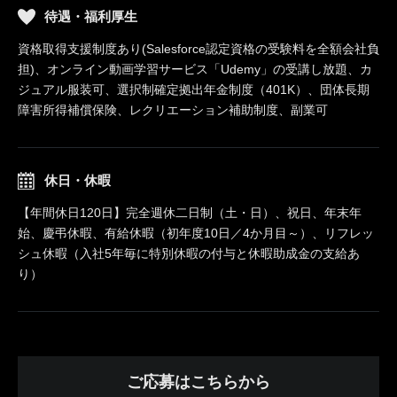
待遇・福利厚生
資格取得支援制度あり(Salesforce認定資格の受験料を全額会社負
担)、オンライン動画学習サービス「Udemy」の受講し放題、カ
ジュアル服装可、選択制確定拠出年金制度（401K）、団体長期
障害所得補償保険、レクリエーション補助制度、副業可
休日・休暇
【年間休日120日】完全週休二日制（土・日）、祝日、年末年
始、慶弔休暇、有給休暇（初年度10日／4か月目～）、リフレッ
シュ休暇（入社5年毎に特別休暇の付与と休暇助成金の支給あ
り）
ご応募はこちらから