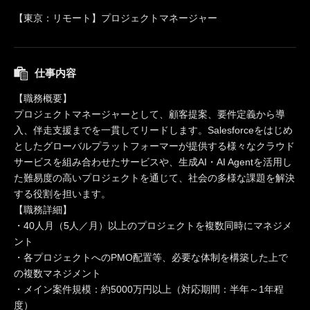
【東京：リモート】プロジェクトマネージャー
仕事内容
【職務概要】
プロジェクトマネージャーとして、顧客提案、要件定義から導
入、伴走支援までを一貫してリードします。Salesforceをはじめ
としたグローバルプラットフォーマーが提供する様々なクラウド
サービスを組み合わせたサービスや、生成AI・AI Agentを活用し
た難易度の高いプロジェクトを通じて、社会の多様な課題を解決
する役割を担います。
【職務詳細】
・40人月（5人／月）以上のプロジェクトを複数同時にマネジメ
ント
・各プロジェクトへのPMO配置等、必要な体制を構築した上で
の複数マネジメント
・メイン案件規模：約5000万円以上（対応期間：半年～1年程
度）