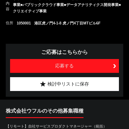
内
事業■パブリッククラウド事業■データアナリティクス開発事業■
容
クリエイティブ事業
住所
1050001 港区虎ノ門4-1-8 虎ノ門4丁目MTビル6F
ご応募はこちらから
応募する
検討中リストに保存
株式会社ウフルのその他募集職種
【リモート】自社サービスプロダクトマネージャー（統括）