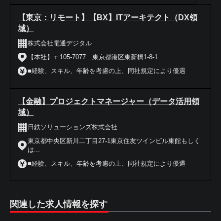
【東京：リモート】【BX】ITアーキテクト（DX領
域）
株式会社電通デジタル
【本社】〒105-7077 東京都港区東新橋1-8-1
■経験、スキル、年齢を考慮の上、同社規定により優遇
【金融】プロジェクトマネージャー（データ活用領
域）
日鉄ソリューションズ株式会社
東京都中央区新川二丁目27-1東京住友ツインビル東館もしく
は...
■経験、スキル、年齢を考慮の上、同社規定により優遇
関連した求人情報を探す