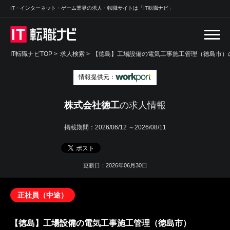
IT・インターネット・ゲーム業界の求人・転職サイトは「IT転職ナビ」
IT転職ナビTOP
>
求人検索
>
【徳島】工場設備の電気工事施工管理（徳島市）の
情報提供元：
株式会社徳工
の求人情報
掲載期間：
2026/06/12 ～2026/08/11
更新日：2026年06月30日
正社員（中途）
【徳島】工場設備の電気工事施工管理（徳島市）