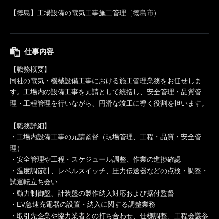
【徳島】工場設備の電気工事施工管理（徳島市）
仕事内容
【職務概要】
同社の電気・機械設備工事における施工管理業務をお任せしま
す。工場内の設備工事を元請として統括し、安全管理・品質管
理・工程管理を行いながら、円滑な竣工に導く役割を担います。
【職務詳細】
・工場内設備工事の元請監督（現場管理、工程・品質・安全管
理）
・安全管理や工程・スケジュール調整、作業の進捗確認
・温度調節計、レベルスイッチ、圧力伝送器などの点検・調整・
試運転立ち会い
・動力制御盤、計装盤の製作納入対応および据付監督
・EV急速充電器の設置・納入に関する調整業務
・取引先企業や協力業者との打ち合わせ、仕様調整、工程会議参