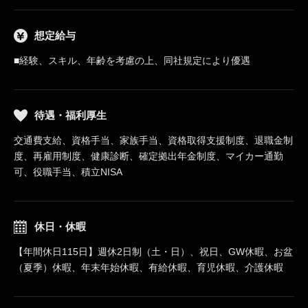
想定給与
■経験、スキル、年齢を考慮の上、同社規定により優遇
待遇・福利厚生
交通費支給、資格手当、家族手当、資格取得支援制度、退職金制
度、再雇用制度、健康診断、確定拠出年金制度、マイカー通勤
可、役職手当、積立NISA
休日・休暇
【年間休日115日】週休2日制（土・日）、祝日、GW休暇、お盆
（夏季）休暇、年末年始休暇、有給休暇、育児休暇、介護休暇