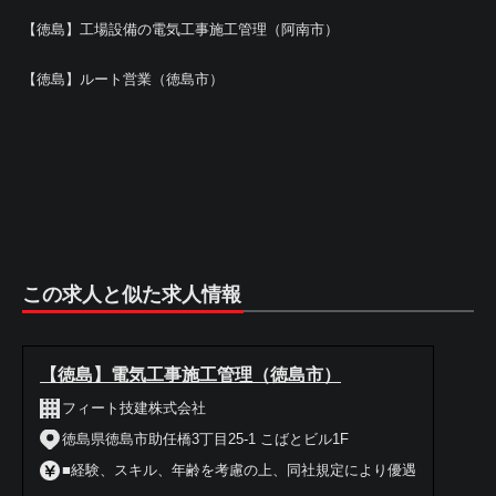
【徳島】工場設備の電気工事施工管理（阿南市）
【徳島】ルート営業（徳島市）
この求人と似た求人情報
【徳島】電気工事施工管理（徳島市）
フィート技建株式会社
徳島県徳島市助任橋3丁目25-1 こばとビル1F
■経験、スキル、年齢を考慮の上、同社規定により優遇