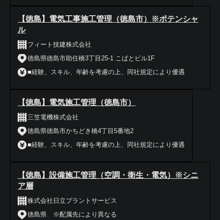
【徳島】電気工事施工管理（徳島市）※ポテンシャ
ル
フィート技建株式会社
徳島県徳島市助任橋3丁目25-1 こばとビル1F
■経験、スキル、年齢を考慮の上、同社規定により優遇
【徳島】電気施工管理（徳島市）
三笠電機株式会社
徳島県徳島市かちどき橋4丁目5番地2
■経験、スキル、年齢を考慮の上、同社規定により優遇
【徳島】設備施工管理（空調・衛生・電気）※シニ
ア層
株式会社日立プラントサービス
徳島県 ※配属先により異なる