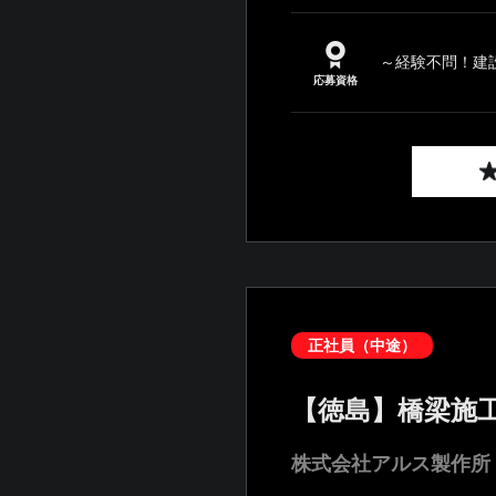
～経験不問！建設
応募資格
正社員（中途）
【徳島】橋梁施
株式会社アルス製作所