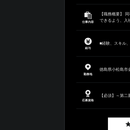
【職務概要】 
できるよう、入社
仕事内容
■経験、スキル
給与
徳島県小松島市金
勤務地
【必須】～第二新
応募資格