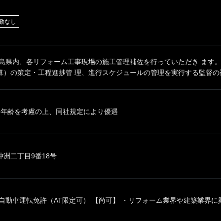
勤なし
徳島県内、各リフォーム工事現場の施工管理補佐を行っていただき ます。
）の策定・工程進捗管 理、進行スケジュールの管理を実行する監督の補佐
、年齢を考慮の上、同社規定により優遇
洲二丁目9番18号
自動車運転免許（AT限定可） 【尚可】 ・リフォーム業界や建築業界に興味