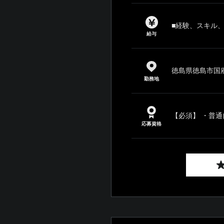
■経験、スキル
給与
徳島県徳島市国府
勤務地
【必須】 ・普通
応募資格