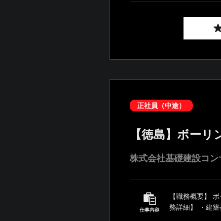
正社員（中途）
【徳島】ボーリ
株式会社基礎建設コン
【職務概要】 
務詳細】 ・建築
仕事内容