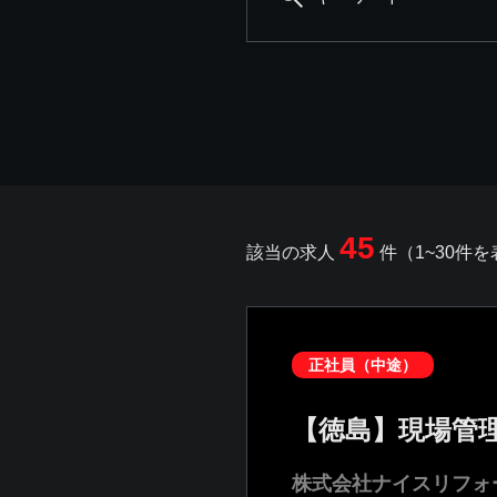
45
該当の求人
件（1~30件
正社員（中途）
【徳島】現場管
株式会社ナイスリフォ