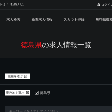
トは「IT転職ナビ」
ログイ
求人検索
新着求人情報
スカウト登録
無料転職
徳島県
の求人情報一覧
職種を選ぶ
徳島県
勤務地を選ぶ