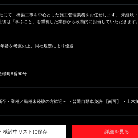
同社にて、橋梁工事を中心とした施工管理業務をお任せします。 未経験
後は「学ぶこと」を重視した業務から段階的に担当していただきます。 .
、年齢を考慮の上、同社規定により優遇
磯町8番90号
卒・業種／職種未経験の方歓迎～ ・普通自動車免許 【尚可】 ・土木施工
検討中リストに保存
詳細を見る