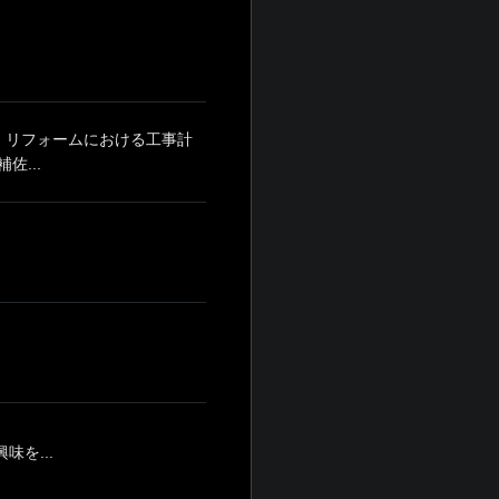
 リフォームにおける工事計
...
を...