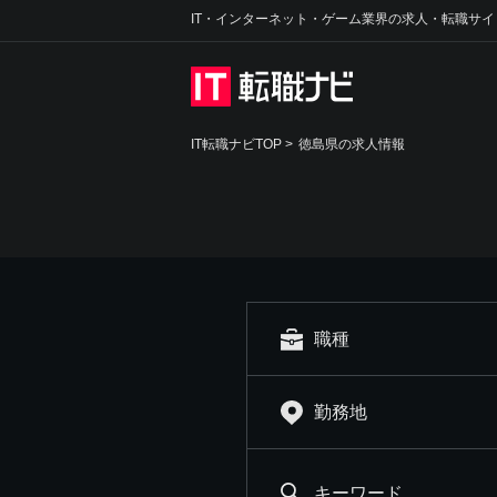
IT・インターネット・ゲーム業界の求人・転職サイ
IT転職ナビTOP
>
徳島県の求人情報
職種
勤務地
キーワード