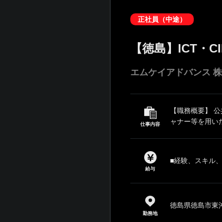
正社員（中途）
【徳島】ICT・
エムケイアドバンス 
【職務概要】 公
ャナー等を用いた
仕事内容
■経験、スキル
給与
徳島県徳島市東
勤務地