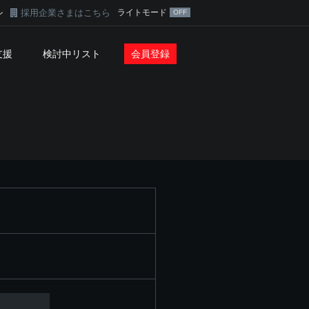
採用企業さまはこちら
ライトモード
ン
支援
検討中リスト
会員登録