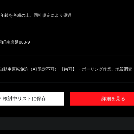
、年齢を考慮の上、同社規定により優遇
町南岩延883-9
自動車運転免許（AT限定不可） 【尚可】 ・ボーリング作業、地質調査
検討中リストに保存
詳細を見る