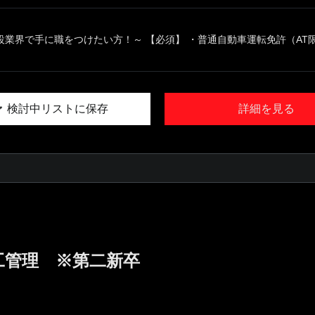
業界で手に職をつけたい方！～ 【必須】 ・普通自動車運転免許（AT限定
検討中リストに保存
詳細を見る
工管理 ※第二新卒