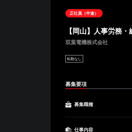
正社員（中途）
【岡山】人事労務・
双葉電機株式会社
転勤なし
募集要項
募集職種
仕事内容