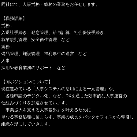
同社にて、人事労務・総務の業務をお任せします。
【職務詳細】
労務：
入退社手続き、勤怠管理、給与計算、社会保険手続き、
就業規則管理、安全衛生管理 など
総務：
備品管理、施設管理、福利厚生の運営 など
人事：
採用や教育業務のサポート など
【同ポジションについて】
現在進めている「人事システムの活用による一元管理」や、
「各種申請のデジタル化」など、DXを通じた効率的な人事運営の
仕組みづくりを加速させています。
「事業拡大を支える人事基盤」を叶えるために、
単なる事務処理に留まらず、事業の成長をバックオフィスから牽引し
組織を形にしていきます。