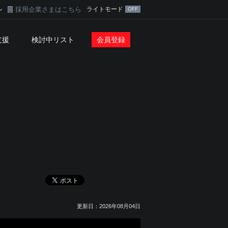
採用企業さまはこちら
ライトモード
ン
支援
検討中リスト
会員登録
更新日：2026年08月04日