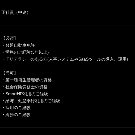
正社員（中途）
【必須】
・普通自動車免許
・労務のご経験(3年以上)
・ITリテラシーのある方(人事システムやSaaSツールの導入、運用)
【尚可】
・第一種衛生管理者の資格
・社会保険労務士の資格
・SmartHR利用のご経験
・給与、勤怠奉行利用のご経験
・採用のご経験
・総務のご経験