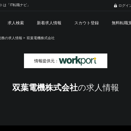
トは「IT転職ナビ」
ログイ
求人検索
新着求人情報
スカウト登録
無料転職
務の求人情報 >
双葉電機株式会社
情報提供元：
双葉電機株式会社
の求人情報