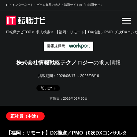
IT・インターネット・ゲーム業界の求人・転職サイトは「IT転職ナビ」
IT転職ナビTOP
>
求人検索
>
【福岡：リモート】DX推進／PMO（0次DXコン
情報提供元：
株式会社情報戦略テクノロジー
の求人情報
掲載期間：
2026/06/17 ～2026/08/16
更新日：2026年06月30日
正社員（中途）
【福岡：リモート】DX推進／PMO（0次DXコンサルタ