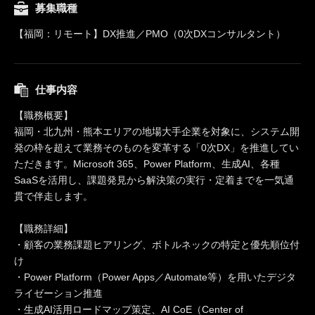
募集職種
【福岡：リモート】DX推進／PMO（0次DXコンサルタント）
仕事内容
【職務概要】
福岡・北九州・熊本エリアの地場大手企業を対象に、システム開
発の枠を超えて業務そのものを変革する「0次DX」を推進してい
ただきます。Microsoft 365、Power Platform、生成AI、各種
SaaSを活用し、課題発見から解決策の実行・定着までを一気通
貫で伴走します。
【職務詳細】
・顧客の業務課題ヒアリング、ボトルネックの特定と優先順位付
け
・Power Platform（Power Apps／Automate等）を用いたデジタ
ライゼーション推進
・生成AI活用ロードマップ策定、AI CoE（Center of