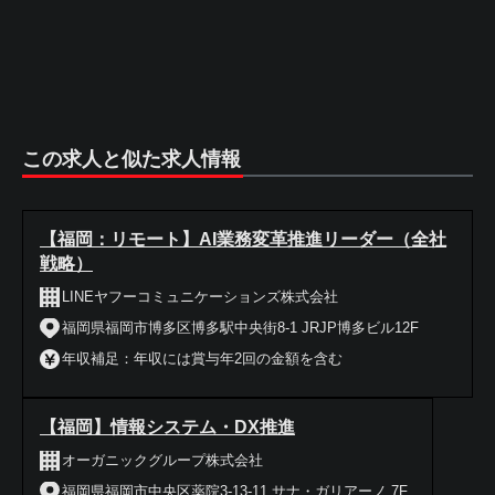
この求人と似た求人情報
【福岡：リモート】AI業務変革推進リーダー（全社
戦略）
LINEヤフーコミュニケーションズ株式会社
福岡県福岡市博多区博多駅中央街8-1 JRJP博多ビル12F
年収補足：年収には賞与年2回の金額を含む
【福岡】情報システム・DX推進
オーガニックグループ株式会社
福岡県福岡市中央区薬院3-13-11 サナ・ガリアーノ 7F