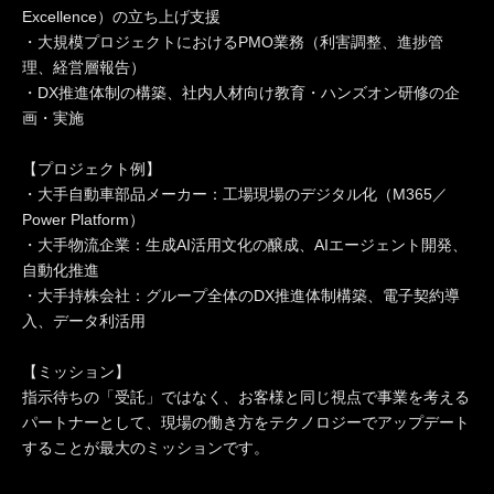
Excellence）の立ち上げ支援
・大規模プロジェクトにおけるPMO業務（利害調整、進捗管
理、経営層報告）
・DX推進体制の構築、社内人材向け教育・ハンズオン研修の企
画・実施
【プロジェクト例】
・大手自動車部品メーカー：工場現場のデジタル化（M365／
Power Platform）
・大手物流企業：生成AI活用文化の醸成、AIエージェント開発、
自動化推進
・大手持株会社：グループ全体のDX推進体制構築、電子契約導
入、データ利活用
【ミッション】
指示待ちの「受託」ではなく、お客様と同じ視点で事業を考える
パートナーとして、現場の働き方をテクノロジーでアップデート
することが最大のミッションです。