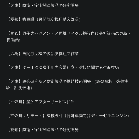
【兵庫】防衛・宇宙関連製品の研究開発
【愛知】購買職（民間航空機用購入部品）
【青森】原子力セグメント／原燃サイクル施設向け分析設備の更新・
改造設計
【広島】民間航空機の後部胴体組立作業
【兵庫】ターボ冷凍機用圧力容器組立・溶接に関する生産技術
【兵庫】総合研究所／防衛製品の燃焼技術開発 （燃焼解析、燃焼実
験、計測技術）
【神奈川】艦船アフターサービス担当
【神奈川：リモート】機械設計（特殊車両向けディーゼルエンジン）
【愛知】防衛・宇宙関連製品の研究開発