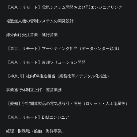
【東京：リモート】電気システム開発およびPJエンジニアリング
複数無人機の管制システムの開発設計
海外向け受注営業・遂行営業
【東京：リモート】マーケティング担当（データセンター領域）
【東京：リモート】冷却ソリューション開発
【神奈川】社内DX推進担当（業務改革／デジタル化推進）
事業遂行体制立上げ・運営業務
【愛知】宇宙関連製品の電気系設計・開発（ロケット・人工衛星等）
【東京：リモート】BIMエンジニア
経理・財務職（船舶・海洋事業）