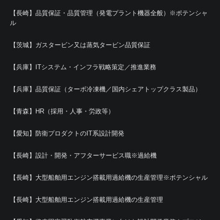
【長崎】品質保証・品質管理（発電プラント機器全般）※ポテンシャ
ル
【茨城】ガスタービン又は蒸気タービン品質保証
【兵庫】ITシステム・インフラ戦略策定／推進業務
【兵庫】品質保証（ターボ冷凍機／国内シェアトップクラス製品）
【青森】HR（採用・人事・労政等）
【愛知】防衛プロダクトのIT系設計開発
【長崎】設計・開発・アフターサービス職※過給機
【長崎】大型船舶用エンジン搭載用過給機の生産管理※ポテンシャル
【長崎】大型船舶用エンジン搭載用過給機の生産管理