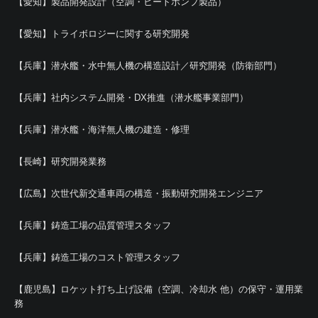
【愛知】製品開発設計（空調・ヒートポンプ製品）
【愛知】トライボロジーに関する研究開発
【兵庫】潜水艦・水中無人機の構造設計／研究開発（防衛部門）
【兵庫】社内システム開発・DX推進（潜水艦事業部門）
【兵庫】潜水艦・海洋無人機の建造・修理
【長崎】研究開発業務
【広島】次世代新交通車両の構造・振動研究開発エンジニア
【兵庫】鋳造工場の品質管理スタッフ
【兵庫】鋳造工場のコスト管理スタッフ
【鹿児島】ロケット打ち上げ設備（空調、冷却水 他）の保守・運用業
務