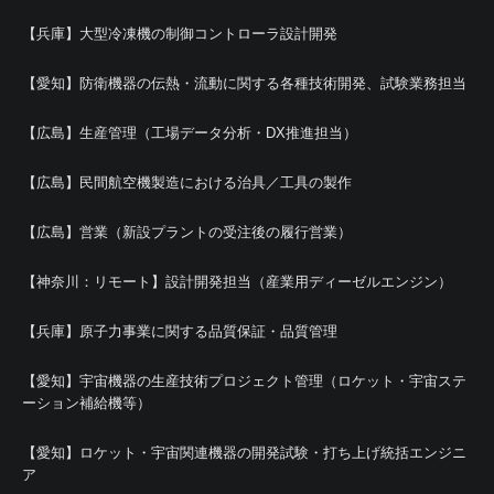
【兵庫】大型冷凍機の制御コントローラ設計開発
【愛知】防衛機器の伝熱・流動に関する各種技術開発、試験業務担当
【広島】生産管理（工場データ分析・DX推進担当）
【広島】民間航空機製造における治具／工具の製作
【広島】営業（新設プラントの受注後の履行営業）
【神奈川：リモート】設計開発担当（産業用ディーゼルエンジン）
【兵庫】原子力事業に関する品質保証・品質管理
【愛知】宇宙機器の生産技術プロジェクト管理（ロケット・宇宙ステ
ーション補給機等）
【愛知】ロケット・宇宙関連機器の開発試験・打ち上げ統括エンジニ
ア