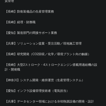
質管理
【長崎】防衛装備品の生産管理業務
【長崎】経理・財務職
【愛知】製造部門の間接サポート業務
【兵庫】ソリューション提案・受注活動／現地施工管理
【長崎】研究開発（CO2回収／化学／環境プラント向の触媒）
【長崎】大型2ストローク・4ストロークエンジン搭載用過給機の設
計・開発職
【神奈川】システム開発・維持運営（生産管理システム）
【愛知】インフラ設備管理技術者（電気担当）
【兵庫】データセンター領域における冷却熱源設備の開発・設計