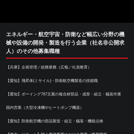
エネルギー・航空宇宙・防衛など幅広い分野の機
械や設備の開発・製造を行う企業（社名非公開求
人）のその他募集職種
【兵庫】企画管理／総務業務（広報／社員教育）
【愛知】飛昇体(ミサイル)・防衛航空機製造の技能職
【愛知】ボーイング787主翼の複合材部品・成形・組立・艤装作業
国内営業（大型冷凍機やヒートポンプ機器）
【愛知】防衛航空機の部品製造・組立・艤装・機能点検