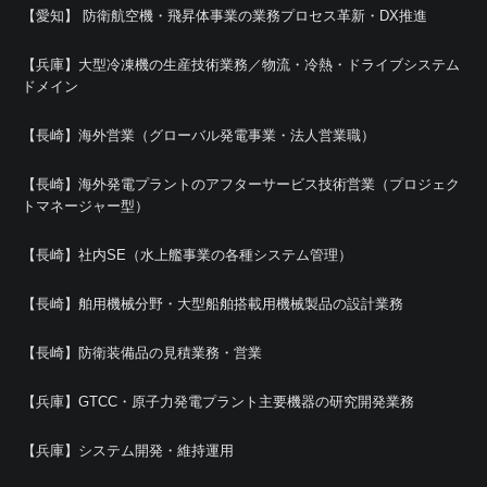
【愛知】 防衛航空機・飛昇体事業の業務プロセス革新・DX推進
【兵庫】大型冷凍機の生産技術業務／物流・冷熱・ドライブシステム
ドメイン
【長崎】海外営業（グローバル発電事業・法人営業職）
【長崎】海外発電プラントのアフターサービス技術営業（プロジェク
トマネージャー型）
【長崎】社内SE（水上艦事業の各種システム管理）
【長崎】舶用機械分野・大型船舶搭載用機械製品の設計業務
【長崎】防衛装備品の見積業務・営業
【兵庫】GTCC・原子力発電プラント主要機器の研究開発業務
【兵庫】システム開発・維持運用