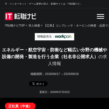
IT・インターネット・ゲーム業界の求人・転職サイトは「IT転職ナビ」
IT転職ナビTOP
>
求人検索
>
【広島】コンプレッサ・タービンの検査・品質マネ
情報提供元：
エネルギー・航空宇宙・防衛など幅広い分野の機械や
設備の開発・製造を行う企業（社名非公開求人）
の求
人情報
掲載期間：
2026/06/17 ～2026/08/16
更新日：2026年07月02日
正社員（中途）