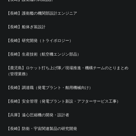
【長崎】護衛艦の機関部設計エンジニア
【長崎】船体ぎ装設計
【長崎】研究開発（トライボロジー）
【長崎】生産技術（航空機エンジン部品）
【鹿児島】ロケット打ち上げ隊／現場推進・機構チームのとりまとめ
（管理業務）
【長崎】調達職（発電プラント・舶用機械向け）
【長崎】安全管理（発電プラント新設・アフターサービス工事）
【兵庫】遠心圧縮機の開発・設計者
【長崎】防衛・宇宙関連製品の研究開発