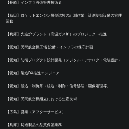
【長崎】インフラ設備管理技術者
【秋田】ロケットエンジン燃焼試験の計測作業、計測制御設備の管理
業務
【兵庫】先進炉プラント（高温ガス炉）のプロジェクト推進
【愛知】民間航空機工場 設備・インフラの保守計画
【愛知】防衛プロダクト設計開発（デジタル・アナログ・電装設計）
【愛知】製造DX推進エンジニア
【愛知】組込・制御系（組込・制御・信号処理・画像処理等）
【愛知】民間航空機組立における生産技術
【広島】営業（アフターサービス）
【兵庫】鋳造製品の品質保証業務