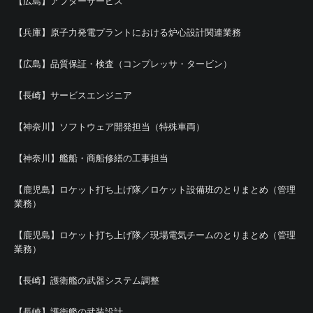
【広島】アフターサービス
【兵庫】原子力発電プラントにおける炉心設計関連業務
【広島】品質保証・検査（コンプレッサ・タービン）
【長崎】サービスエンジニア
【神奈川】ソフトウェア開発担当（特殊車両）
【神奈川】艦船・商船修繕の工事担当
【鹿児島】ロケット打ち上げ隊／ロケット設備班のとりまとめ（管理
業務）
【鹿児島】ロケット打ち上げ隊／現場電気チームのとりまとめ（管理
業務）
【長崎】護衛艦の武器システム調整
【長崎】護衛艦の武装設計