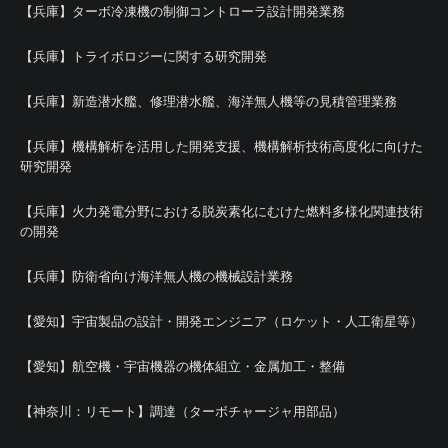
【兵庫】ターボ冷凍機の制御コントローラ設計開発業務
【兵庫】トライボロジーに関する研究開発
【兵庫】新造潜水艦、修理潜水艦、海洋無人機等の見積管理業務
【兵庫】機構解析を活用した開発支援、機構解析技術高度化に向けた
研究開発
【兵庫】火力発電分野における脱炭素化にむけた燃料多様化関連技術
の開発
【兵庫】防衛省向け海洋無人機の機械設計業務
【愛知】宇宙製品の設計・開発エンジニア（ロケット・人工衛星等）
【愛知】航空機・宇宙機器の機体組立・金属加工・整備
【神奈川：リモート】調達（ターボチャージャ用部品）