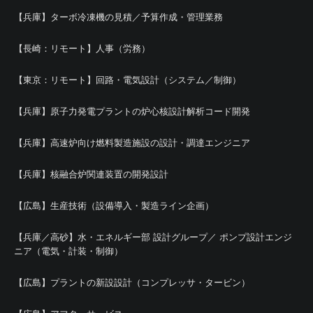
【兵庫】ターボ冷凍機の見積／予算作成・管理業務
【長崎：リモート】人事（労務）
【東京：リモート】回路・電気設計（システム／制御）
【兵庫】原子力発電プラントの炉心核設計解析コード開発
【兵庫】高速炉向け燃料製造施設の設計・調達エンジニア
【兵庫】核融合炉関連装置の開発設計
【広島】生産技術（設備導入・製造ライン企画）
【兵庫／高砂】水・エネルギー部 設計グループ／ ポンプ設計エンジ
ニア（電気・計装・制御）
【広島】プラントの新設設計（コンプレッサ・タービン）