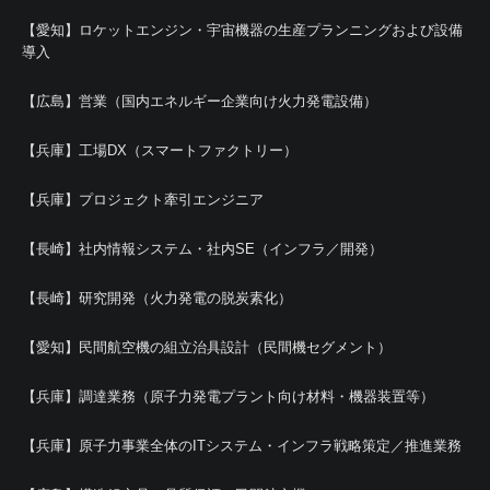
【愛知】ロケットエンジン・宇宙機器の生産プランニングおよび設備
導入
【広島】営業（国内エネルギー企業向け火力発電設備）
【兵庫】工場DX（スマートファクトリー）
【兵庫】プロジェクト牽引エンジニア
【長崎】社内情報システム・社内SE（インフラ／開発）
【長崎】研究開発（火力発電の脱炭素化）
【愛知】民間航空機の組立治具設計（民間機セグメント）
【兵庫】調達業務（原子力発電プラント向け材料・機器装置等）
【兵庫】原子力事業全体のITシステム・インフラ戦略策定／推進業務