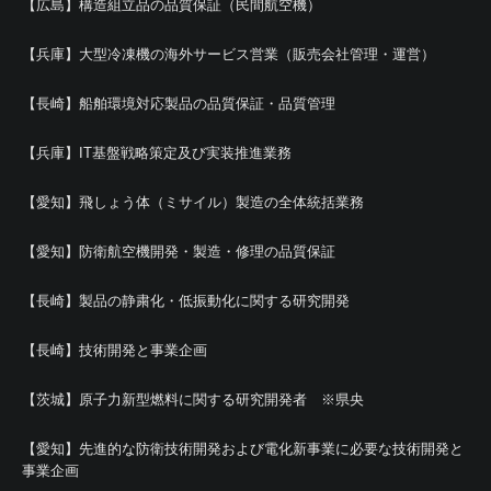
【広島】構造組立品の品質保証（民間航空機）
【兵庫】大型冷凍機の海外サービス営業（販売会社管理・運営）
【長崎】船舶環境対応製品の品質保証・品質管理
【兵庫】IT基盤戦略策定及び実装推進業務
【愛知】飛しょう体（ミサイル）製造の全体統括業務
【愛知】防衛航空機開発・製造・修理の品質保証
【長崎】製品の静粛化・低振動化に関する研究開発
【長崎】技術開発と事業企画
【茨城】原子力新型燃料に関する研究開発者 ※県央
【愛知】先進的な防衛技術開発および電化新事業に必要な技術開発と
事業企画