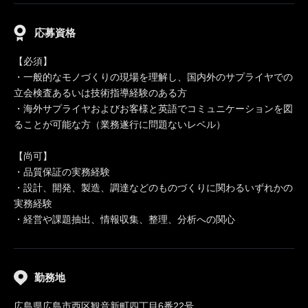
応募資格
【必須】
・一般的なモノづくりの現場を理解し、国内外のサプライヤでの
立会検査あるいは技術指導経験のある方
・海外サプライヤおよびお客様と英語でコミュニケーションを図
ることが可能な方（業務遂行に問題ないレベル）
【尚可】
・品質保証の実務経験
・設計、開発、製造、調達などのものづくりに関わるいずれかの
実務経験
・経営や課題抽出、情報収集、整理、分析への関心
勤務地
広島県広島市西区観音新町四丁目6番22号