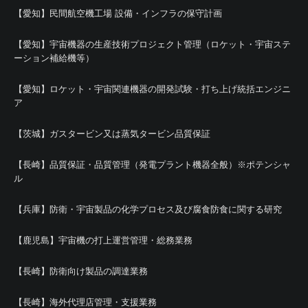
【愛知】民間航空機工場 設備・インフラの保守計画
【愛知】宇宙機器の生産技術プロジェクト管理（ロケット・宇宙ステ
ーション補給機等）
【愛知】ロケット・宇宙関連機器の開発試験・打ち上げ統括エンジニ
ア
【茨城】ガスタービン又は蒸気タービン品質保証
【長崎】品質保証・品質管理（発電プラント機器全般）※ポテンシャ
ル
【兵庫】防衛・宇宙製品の化学プロセス及び腐食防食に関する研究
【鹿児島】宇宙機の打上運営管理・総務業務
【長崎】防衛向け製品の調達業務
【長崎】海外代理店管理・支援業務