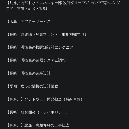
【兵庫／高砂】水・エネルギー部 設計グループ／ ポンプ設計エンジ
ニア（電気・計装・制御）
【広島】アフターサービス
【長崎】調達職（発電プラント・舶用機械向け）
【長崎】護衛艦の機関部設計エンジニア
【長崎】護衛艦の武器システム調整
【長崎】護衛艦の武装設計
【愛知】次期戦闘機の設計業務
【神奈川】ソフトウェア開発担当（特殊車両）
【長崎】研究開発（トライボロジー）
【神奈川】艦船・商船修繕の工事担当