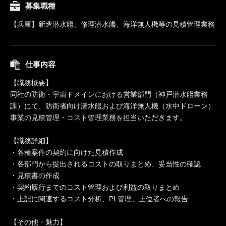
募集職種
【兵庫】新造潜水艦、修理潜水艦、海洋無人機等の見積管理業務
仕事内容
【職務概要】
同社の防衛・宇宙ドメインにおける営業部門（神戸潜水艦業務
課）にて、防衛省向け潜水艦および海洋無人機（水中ドローン）
事業の見積管理・コスト管理業務を担当いただきます。
【職務詳細】
・各種案件の契約に向けた見積作成
・各部門から提出されるコストの取りまとめ、妥当性の確認
・見積書の作成
・契約履行までのコスト管理および利益の取りまとめ
・上記に関連するコスト分析、PL管理、上位者への報告
【その他・魅力】