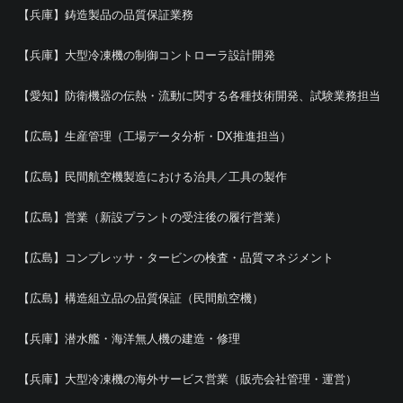
【兵庫】鋳造製品の品質保証業務
【兵庫】大型冷凍機の制御コントローラ設計開発
【愛知】防衛機器の伝熱・流動に関する各種技術開発、試験業務担当
【広島】生産管理（工場データ分析・DX推進担当）
【広島】民間航空機製造における治具／工具の製作
【広島】営業（新設プラントの受注後の履行営業）
【広島】コンプレッサ・タービンの検査・品質マネジメント
【広島】構造組立品の品質保証（民間航空機）
【兵庫】潜水艦・海洋無人機の建造・修理
【兵庫】大型冷凍機の海外サービス営業（販売会社管理・運営）