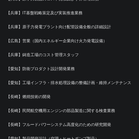
【兵庫】IT基盤戦略策定及び実装推進業務
【兵庫】原子力発電プラント向け配管設備全般の詳細設計
【広島】営業（国内エネルギー企業向け火力発電設備）
【兵庫】鋳造工場のコスト管理スタッフ
【愛知】防衛プロダクト設計開発業務
【愛知】工場インフラ・排水処理設備の整備計画・維持メンテナンス
【長崎】燃焼技術の開発
【長崎】民間航空機用エンジンの部品製造に関する検査業務
【長崎】フルードパワーシステム高度化のための研究開発
【愛知】製品開発設計（空調・ヒートポンプ製品）