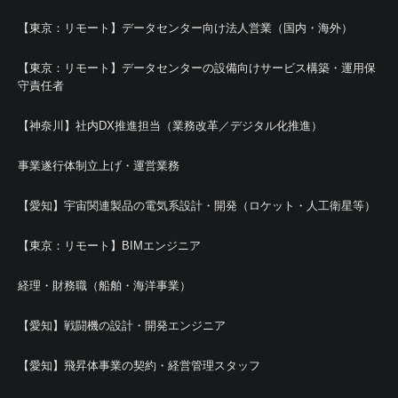
【東京：リモート】データセンター向け法人営業（国内・海外）
【東京：リモート】データセンターの設備向けサービス構築・運用保
守責任者
【神奈川】社内DX推進担当（業務改革／デジタル化推進）
事業遂行体制立上げ・運営業務
【愛知】宇宙関連製品の電気系設計・開発（ロケット・人工衛星等）
【東京：リモート】BIMエンジニア
経理・財務職（船舶・海洋事業）
【愛知】戦闘機の設計・開発エンジニア
【愛知】飛昇体事業の契約・経営管理スタッフ