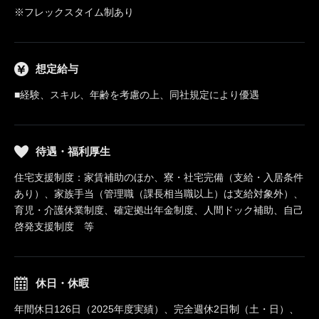
※フレックスタイム制あり
想定給与
■経験、スキル、年齢を考慮の上、同社規定により優遇
待遇・福利厚生
住宅支援制度：家賃補助のほか、寮・社宅完備（支給・入居条件
あり）、家族手当（管理職（課長相当職以上）は支給対象外）、
育児・介護休業制度、確定拠出年金制度、人間ドック補助、自己
啓発支援制度 等
休日・休暇
年間休日126日（2025年度実績）、完全週休2日制（土・日）、