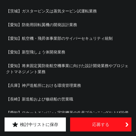
【茨城】ガスタービン又は蒸気タービン試運転業務
【愛知】防衛用回転翼機の開発設計業務
【愛知】航空機・飛昇体事業部のサイバーセキュリティ統制
【愛知】新型飛しょう体開発業務
【愛知】将来固定翼防衛航空機事業に向けた設計開発業務やプロジェ
クトマネジメント業務
【兵庫】神戸造船所における環境管理業務
【長崎】新造船および修繕船の営業職
【愛知】ロケットエンジン・宇宙機器の生産プランニングおよび設備
導入
検討中リストに保存
応募する