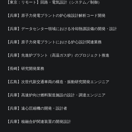
【東京：リモート】回路・電気設計（システム／制御）
【兵庫】原子力発電プラントの炉心核設計解析コード開発
【兵庫】データセンター領域における冷却熱源設備の開発・設計
【兵庫】原子力発電プラントにおける炉心設計関連業務
【兵庫】先進炉プラント（高温ガス炉）のプロジェクト推進
【長崎】研究開発業務
【広島】次世代新交通車両の構造・振動研究開発エンジニア
【兵庫】高速炉向け燃料製造施設の設計・調達エンジニア
【兵庫】遠心圧縮機の開発・設計者
【兵庫】核融合炉関連装置の開発設計