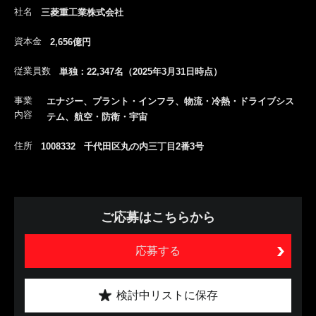
社名
三菱重工業株式会社
資本金
2,656億円
従業員数
単独：22,347名（2025年3月31日時点）
事業
エナジー、プラント・インフラ、物流・冷熱・ドライブシス
内容
テム、航空・防衛・宇宙
住所
1008332 千代田区丸の内三丁目2番3号
ご応募はこちらから
応募する
検討中リストに保存