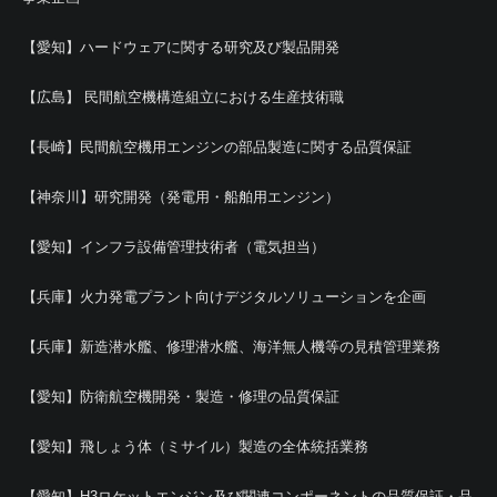
【愛知】ハードウェアに関する研究及び製品開発
【広島】 民間航空機構造組立における生産技術職
【長崎】民間航空機用エンジンの部品製造に関する品質保証
【神奈川】研究開発（発電用・船舶用エンジン）
【愛知】インフラ設備管理技術者（電気担当）
【兵庫】火力発電プラント向けデジタルソリューションを企画
【兵庫】新造潜水艦、修理潜水艦、海洋無人機等の見積管理業務
【愛知】防衛航空機開発・製造・修理の品質保証
【愛知】飛しょう体（ミサイル）製造の全体統括業務
【愛知】H3ロケットエンジン及び関連コンポーネントの品質保証・品