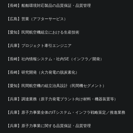
【長崎】船舶環境対応製品の品質保証・品質管理
【広島】営業（アフターサービス）
【愛知】民間航空機組立における生産技術
【兵庫】プロジェクト牽引エンジニア
【長崎】社内情報システム・社内SE（インフラ／開発）
【長崎】研究開発（火力発電の脱炭素化）
【愛知】民間航空機の組立治具設計（民間機セグメント）
【兵庫】調達業務（原子力発電プラント向け材料・機器装置等）
【兵庫】原子力事業全体のITシステム・インフラ戦略策定／推進業務
【兵庫】原子力事業に関する品質保証・品質管理