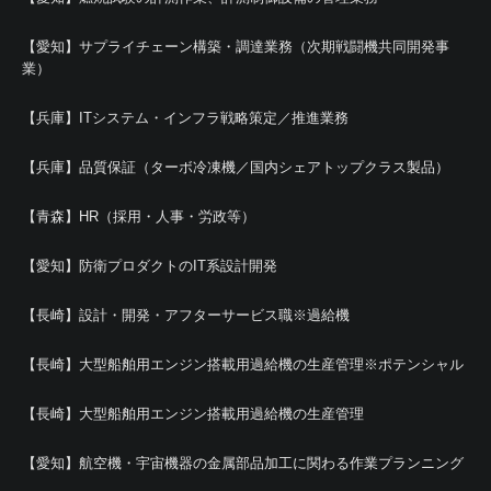
【愛知】サプライチェーン構築・調達業務（次期戦闘機共同開発事
業）
【兵庫】ITシステム・インフラ戦略策定／推進業務
【兵庫】品質保証（ターボ冷凍機／国内シェアトップクラス製品）
【青森】HR（採用・人事・労政等）
【愛知】防衛プロダクトのIT系設計開発
【長崎】設計・開発・アフターサービス職※過給機
【長崎】大型船舶用エンジン搭載用過給機の生産管理※ポテンシャル
【長崎】大型船舶用エンジン搭載用過給機の生産管理
【愛知】航空機・宇宙機器の金属部品加工に関わる作業プランニング