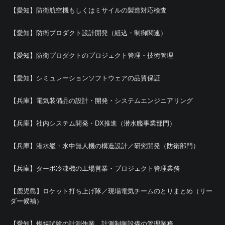
【愛知】防衛航空機もしくはミサイルの製造対応検査
【愛知】防衛プロダクト設計開発（組込・制御関連）
【愛知】防衛プロダクトのプロジェクト管理・技術管理
【愛知】シミュレーションソフトウェアの品質保証
【兵庫】電気装備品の設計・開発・システムエンジニアリング
【兵庫】社内システム開発・DX推進（潜水艦事業部門）
【兵庫】潜水艦・水中無人機の構造設計／研究開発（防衛部門）
【兵庫】ターボ冷凍機の工場営業・プロジェクト管理業務
【鹿児島】ロケット打ち上げ隊／現場電気チームのとりまとめ（リー
ダー候補）
【愛知】燃焼試験の計測作業、計測制御設備の管理業務