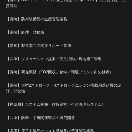
質管理
【長崎】防衛装備品の生産管理業務
【長崎】経理・財務職
【愛知】製造部門の間接サポート業務
【兵庫】ソリューション提案・受注活動／現地施工管理
【長崎】研究開発（CO2回収／化学／環境プラント向の触媒）
【長崎】大型2ストローク・4ストロークエンジン搭載用過給機の設
計・開発職
【神奈川】システム開発・維持運営（生産管理システム）
【兵庫】防衛・宇宙関連製品の研究開発
【兵庫】原子力製品のコスト見積及び予算管理業務