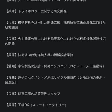
【兵庫】トライボロジーに関する研究開発
【兵庫】機構解析を活用した開発支援、機構解析技術高度化に向けた
研究開発
【兵庫】火力発電分野における脱炭素化にむけた燃料多様化関連技術
の開発
【兵庫】防衛省向け海洋無人機の機械設計業務
【愛知】宇宙製品の設計・開発エンジニア（ロケット・人工衛星等）
【青森】原子力セグメント／原燃サイクル施設向け分析設備の更新・
改造設計
【兵庫】鋳造工場の品質管理スタッフ
【兵庫】工場DX（スマートファクトリー）