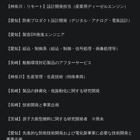
【神奈川：リモート】設計開発担当（産業用ディーゼルエンジン）
【愛知】防衛プロダクト設計開発（デジタル・アナログ・電装設計）
【愛知】製造DX推進エンジニア
【愛知】組込・制御系（組込・制御・信号処理・画像処理等）
【長崎】船舶環境対応製品のアフターサービス
【神奈川】生産管理・生産技術（特殊車両）
【長崎】製品の静粛化・低振動化に関する研究開発
【長崎】技術開発と事業企画
【茨城】原子力新型燃料に関する研究開発者 ※県央
【愛知】先進的な防衛技術開発および電化新事業に必要な技術開発と
事業企画