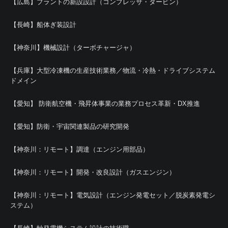
【広島】プラントの新設設計（コンプレッサ・タービン）
【長崎】船体ぎ装設計
【神奈川】機械設計（ターボチャージャ）
【兵庫】大型冷凍機の生産技術業務／物流・冷熱・ドライブシステム
ドメイン
【愛知】 防衛航空機・飛昇体事業の業務プロセス革新・DX推進
【愛知】防衛・宇宙関連製品の研究開発
【神奈川：リモート】調達（エンジン用部品）
【神奈川：リモート】開発・改良設計（ガスエンジン）
【神奈川：リモート】電気設計（エンジン発電セット／脱炭素発電シ
ステム）