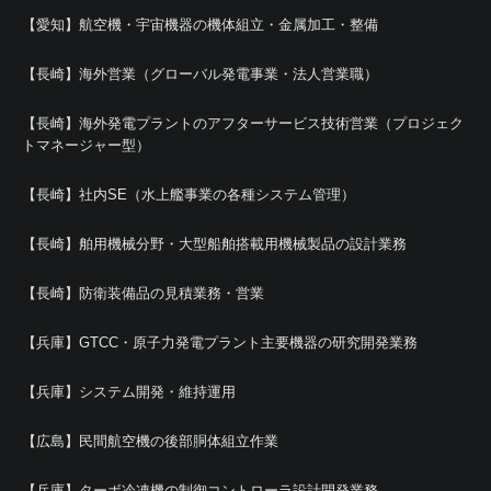
【愛知】航空機・宇宙機器の機体組立・金属加工・整備
【長崎】海外営業（グローバル発電事業・法人営業職）
【長崎】海外発電プラントのアフターサービス技術営業（プロジェク
トマネージャー型）
【長崎】社内SE（水上艦事業の各種システム管理）
【長崎】舶用機械分野・大型船舶搭載用機械製品の設計業務
【長崎】防衛装備品の見積業務・営業
【兵庫】GTCC・原子力発電プラント主要機器の研究開発業務
【兵庫】システム開発・維持運用
【広島】民間航空機の後部胴体組立作業
【兵庫】ターボ冷凍機の制御コントローラ設計開発業務