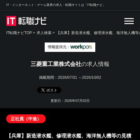
IT・インターネット・ゲーム業界の求人・転職サイトは「IT転職ナビ」
IT転職ナビTOP
>
求人検索
>
【兵庫】新造潜水艦、修理潜水艦、海洋無人機等の
情報提供元：
三菱重工業株式会社
の求人情報
掲載期間：
2026/07/31 ～2026/10/02
更新日：2026年07月02日
正社員（中途）
【兵庫】新造潜水艦、修理潜水艦、海洋無人機等の見積