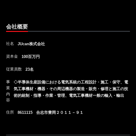
会社概要
社名
JUcan株式会社
資本金
100百万円
従業員数
23名
事
◇半導体生産設備における電気系統の工程設計・施工・保守、電
業
気工事機材・機器・その周辺機器の製造・販売・修理と施工の技
内
術的統制・指導・作業・管理、電気工事機材一般の輸入・輸出
容
住所
8611115 合志市豊岡２０１１－９１