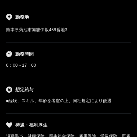
勤務地
熊本県菊池市旭志伊坂459番地3
勤務時間
8：00～17：00
想定給与
■経験、スキル、年齢を考慮の上、同社規定により優遇
待遇・福利厚生
通勤手当、健康保険、厚生年金保険、雇用保険、労災保険、再雇