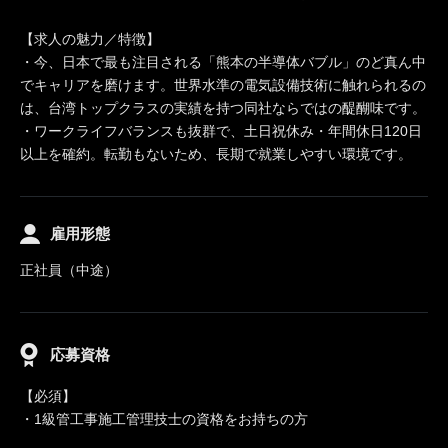
【求人の魅力／特徴】
・今、日本で最も注目される「熊本の半導体バブル」のど真ん中
でキャリアを磨けます。世界水準の電気設備技術に触れられるの
は、台湾トップクラスの実績を持つ同社ならではの醍醐味です。
・ワークライフバランスも抜群で、土日祝休み・年間休日120日
以上を確約。転勤もないため、長期で就業しやすい環境です。
雇用形態
正社員（中途）
応募資格
【必須】
・1級管工事施工管理技士の資格をお持ちの方