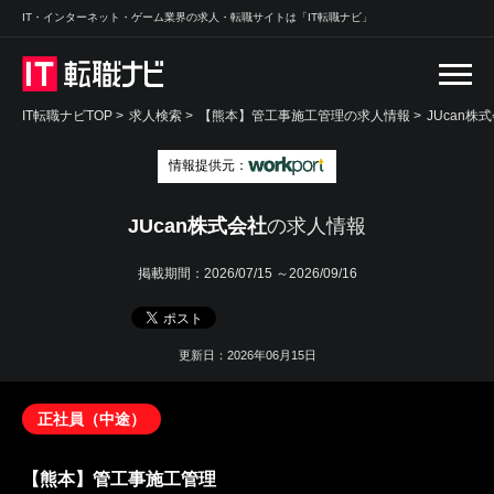
IT・インターネット・ゲーム業界の求人・転職サイトは「IT転職ナビ」
IT転職ナビTOP
>
求人検索
>
【熊本】管工事施工管理の求人情報 >
JUcan株
情報提供元：
JUcan株式会社
の求人情報
掲載期間：
2026/07/15 ～2026/09/16
更新日：2026年06月15日
正社員（中途）
【熊本】管工事施工管理