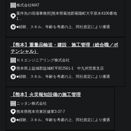
株式会社MAT
案件先の現場事務所[熊本県菊池郡菊陽町大字原水4106番地
1...
■経験、スキル、年齢を考慮の上、同社規定により優遇
【熊本】重量品輸送・建設 施工管理（総合職／ポ
テンシャル）
ＮＸエンジニアリング株式会社
熊本県上益城郡益城町平田2561-1 中九州営業支店
■経験、スキル、年齢を考慮の上、同社規定により優遇
【熊本】火災報知設備の施工管理
ニッタン株式会社
熊本県熊本市東区健軍3-37-7
■経験、スキル、年齢を考慮の上、同社規定により優遇