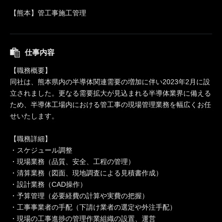
【熊本】管工事施工管理
仕事内容
【職務概要】
同社は、熊本県内の半導体関連需要の増加に伴い2023年2月に設
立されました。更なる需要拡大が見込まれる半導体業界に備える
ため、半導体工場内における管工事の現場管理業務を幅広くお任
せいたします。
【職務詳細】
・スケジュール調整
・現場業務（品質、安全、工程の管理）
・清算業務（図面、現地調査による見積書作成）
・設計業務（CAD操作）
・予算管理（必要経費の計算や実費の把握）
・工事事業者の手配（下請け業者の選定や外注手配）
・現場の工事進捗の管理作業組織の設置、運営