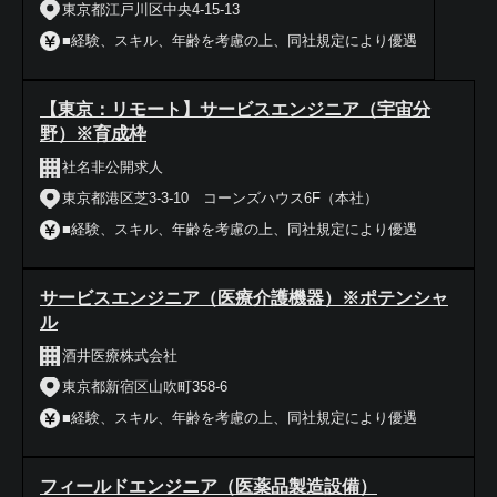
東京都江戸川区中央4‐15‐13
■経験、スキル、年齢を考慮の上、同社規定により優遇
【東京：リモート】サービスエンジニア（宇宙分
野）※育成枠
社名非公開求人
東京都港区芝3-3-10 コーンズハウス6F（本社）
■経験、スキル、年齢を考慮の上、同社規定により優遇
サービスエンジニア（医療介護機器）※ポテンシャ
ル
酒井医療株式会社
東京都新宿区山吹町358-6
■経験、スキル、年齢を考慮の上、同社規定により優遇
フィールドエンジニア（医薬品製造設備）