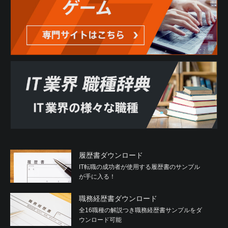
履歴書ダウンロード
IT転職の成功者が使用する履歴書のサンプル
が手に入る！
職務経歴書ダウンロード
全16職種の解説つき職務経歴書サンプルをダ
ウンロード可能