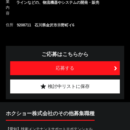
業
ラインなどの、物流機器やシステムの開発・販売
内
容
住所
9208711 石川県金沢市示野町イ6
ご応募はこちらから
応募する
検討中リストに保存
ホクショー株式会社のその他募集職種
【愛知】技術メンテナンスサポート※ポテンシャル