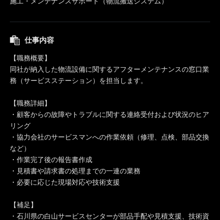
施工・メンテナンスサポート（物流搬送システム）
仕事内容
【職務概要】
同社が納入した物流設備に関するアフターメンテナンスの窓口業
務（サービスステーション）を担当します。
【職務詳細】
・顧客からの故障やトラブルに関する連絡受付および状況のヒア
リング
・協力会社のサービスマンへの作業依頼（修理、点検、部品交換
など）
・作業完了後の報告書作成
・見積書や請求書の処理までの一連の業務
・必要に応じた現場対応や技術支援
【補足】
・石川県の白山サービスセンターが部品手配や見積支援、技術資