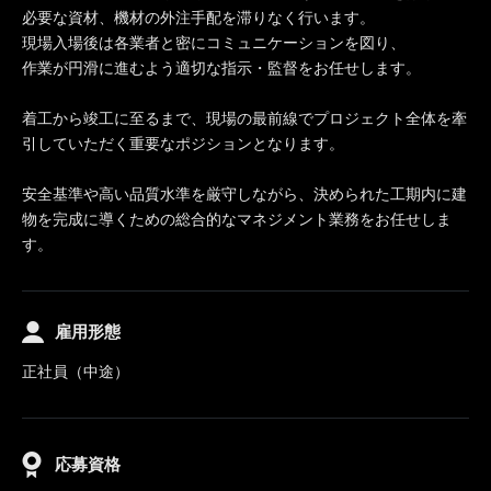
必要な資材、機材の外注手配を滞りなく行います。
現場入場後は各業者と密にコミュニケーションを図り、
作業が円滑に進むよう適切な指示・監督をお任せします。
着工から竣工に至るまで、現場の最前線でプロジェクト全体を牽
引していただく重要なポジションとなります。
安全基準や高い品質水準を厳守しながら、決められた工期内に建
物を完成に導くための総合的なマネジメント業務をお任せしま
す。
雇用形態
正社員（中途）
応募資格