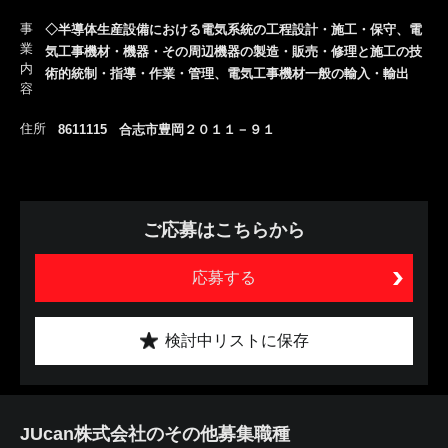
事
◇半導体生産設備における電気系統の工程設計・施工・保守、電
業
気工事機材・機器・その周辺機器の製造・販売・修理と施工の技
内
術的統制・指導・作業・管理、電気工事機材一般の輸入・輸出
容
住所
8611115 合志市豊岡２０１１－９１
ご応募はこちらから
応募する
検討中リストに保存
JUcan株式会社のその他募集職種