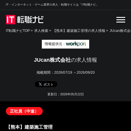
IT・インターネット・ゲーム業界の求人・転職サイトは「IT転職ナビ」
IT転職ナビTOP
>
求人検索
>
【熊本】建築施工管理の求人情報 >
JUcan株式
情報提供元：
JUcan株式会社
の求人情報
掲載期間：
2026/07/19 ～2026/09/20
更新日：2026年05月22日
正社員（中途）
【熊本】建築施工管理