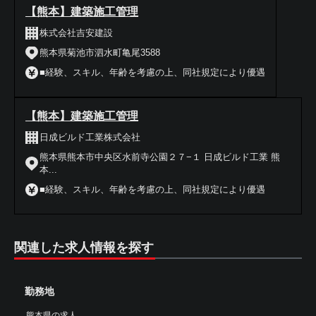
【熊本】建築施工管理
株式会社吉安建設
熊本県菊池市泗水町亀尾3588
■経験、スキル、年齢を考慮の上、同社規定により優遇
【熊本】建築施工管理
日成ビルド工業株式会社
熊本県熊本市中央区水前寺公園２７−１ 日成ビルド工業 熊
本...
■経験、スキル、年齢を考慮の上、同社規定により優遇
関連した求人情報を探す
勤務地
熊本県の求人