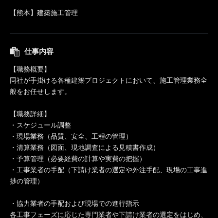
【熊本】建築施工管理
仕事内容
【職務概要】
同社が手掛ける各種建築プロジェクトにおいて、施工管理業務全
般をお任せします。
【職務詳細】
・スケジュール調整
・現場業務（品質、安全、工程の管理）
・清算業務（図面、現地調査による見積書作成）
・予算管理（必要経費の計算や実費の把握）
・工事業者の手配（下請け業者の選定や外注手配、現場の工事進
捗の管理）
・協力業者の手配および現場での進行指示
各工事フェーズに応じた専門業者や下請け業者の選定をはじめ、