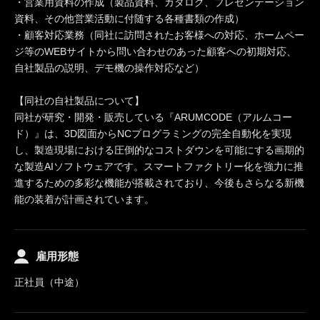
・営業用資料の作成（製品資料、カタログ、プレゼンテーション
資料、その他営業活動に付随する各種書類の作成）
・顧客対応業務（同社に訪問されたお客様への対応、ホームペー
ジ等のWEBサイトから問い合わせのあった顧客への初期対応、
自社製品の説明、デモ機の操作対応など）
【同社の自社製品について】
同社が研究・開発・販売している『ARUMCODE（アルムコー
ド）』は、3D図面からNCプログラミングの完全自動化を実現
し、製造現場における圧倒的なコストダウンを可能にする画期的
な製造AIソフトウェアです。スマートファクトリー化を強力に推
進するための多彩な機能が搭載されており、今後もさらなる新機
能の装着が計画されています。
雇用形態
正社員（中途）