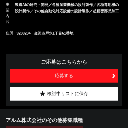
事
製造AIの研究・開発／各種産業機械の設計製作／各種専用機の
業
設計製作／その他自動化対応設備の設計製作／超精密部品加工
内
容
住所
9208204 金沢市戸水1丁目61番地
ご応募はこちらから
応募する
検討中リストに保存
アルム株式会社のその他募集職種