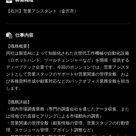
【石川】営業アシスタント（金沢市）
仕事内容
【職務概要】
同社は製造AIによって知能化された次世代工作機械や自動化設備
（ロボットハンド、ツールチェンジャーなど）を開発・提供する
ディープテック企業です。今回のポジションでは、営業アシスタ
ントとして営業スタッフのサポートや営業関連の管理全般、およ
び各種資料作成や顧客対応などのバックオフィス業務全般を担当
します。
【職務詳細】
・国内市場調査業務（専門の調査会社を通じたデータ収集、また
は現地での直接ヒアリングによる市場動向の調査）
・営業関連の管理全般（顧客情報の管理、営業スタッフの行動管
理、スケジュール管理、アポイント調整など）