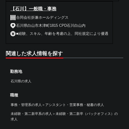
【石川】一般職・事務
合同会社折兼ホールディングス
石川県白山市木津町1815 CPD石川白山内
■経験、スキル、年齢を考慮の上、同社規定により優遇
関連した求人情報を探す
勤務地
石川県の求人
職種
事務・管理系の求人
＞
アシスタント・営業事務・秘書の求人
未経験・第二新卒系の求人
＞
未経験・第二新卒（バックオフィス）の
求人