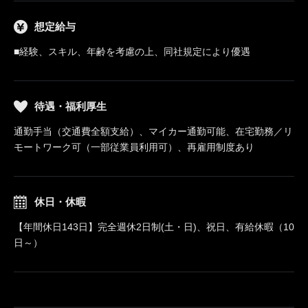
想定給与
■経験、スキル、年齢を考慮の上、同社規定により優遇
待遇・福利厚生
通勤手当（交通費全額支給）、マイカー通勤可能、在宅勤務／リ
モートワーク可（一部従業員利用可）、再雇用制度あり
休日・休暇
【年間休日143日】完全週休2日制(土・日)、祝日、有給休暇（10
日～）