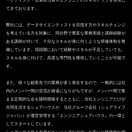
ーケティング・営業担当者やエンジニアのスキルアップを実現し
てきております。
弊社には、データサイエンティストを目指す方やスキルチェンジ
を考えている方を対象に、同分野で豊富な業務実績と講師経験が
ある講師が付いて、十分なスキルが身に付くような研修体制を整
備しています。現段階において経験やスキルが不足していても、
スキルを身に付けて、高度な専門性を獲得していくことが可能で
す。
また、様々な顧客先での業務が多く発生するので、一般的には社
内のメンバー間の交流が疎遠になりがちですが、メンバー間で集
まる定期的な会を随時開催するとともに、当社エンジニアだけが
共同生活するシェアハウスが、当社グループ会社（シェアライフ
ジャパン）が運営管理する『エンジニアシェアハウス』の一環と
してスタートしています。