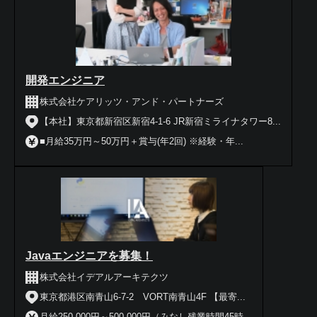
開発エンジニア
株式会社ケアリッツ・アンド・パートナーズ
【本社】東京都新宿区新宿4-1-6 JR新宿ミライナタワー8...
■月給35万円～50万円＋賞与(年2回) ※経験・年...
Javaエンジニアを募集！
株式会社イデアルアーキテクツ
東京都港区南青山6-7-2 VORT南青山4F 【最寄...
月給250,000円～500,000円（みなし残業時間45時...