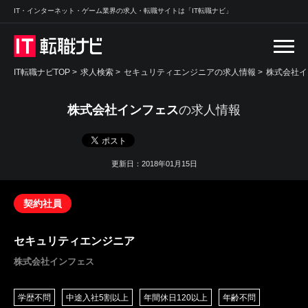
IT・インターネット・ゲーム業界の求人・転職サイトは「IT転職ナビ」
IT転職ナビTOP
>
求人検索
>
セキュリティエンジニアの求人情報 >
株式会社イ
株式会社インフェス
の求人情報
更新日：2018年01月15日
契約社員
セキュリティエンジニア
株式会社インフェス
学歴不問
中途入社5割以上
年間休日120以上
年齢不問