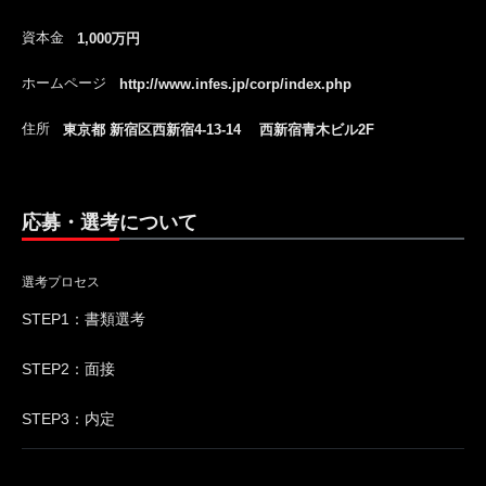
資本金
1,000万円
ホームページ
http://www.infes.jp/corp/index.php
住所
東京都 新宿区西新宿4-13-14 西新宿青木ビル2F
応募・選考について
選考プロセス
STEP1：書類選考
STEP2：面接
STEP3：内定