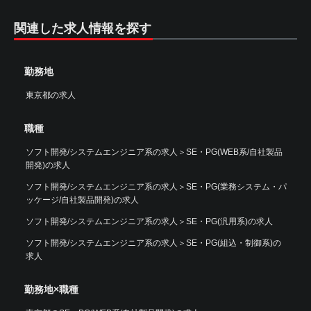
関連した求人情報を探す
勤務地
東京都の求人
職種
ソフト開発/システムエンジニア系の求人
＞
SE・PG(WEB系/自社製品
開発)の求人
ソフト開発/システムエンジニア系の求人
＞
SE・PG(業務システム・パ
ッケージ/自社製品開発)の求人
ソフト開発/システムエンジニア系の求人
＞
SE・PG(汎用系)の求人
ソフト開発/システムエンジニア系の求人
＞
SE・PG(組込・制御系)の
求人
勤務地×職種