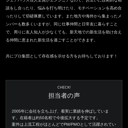
シェアハウス住人全員がエンジニアなので、お互いに技術的な相
談をし合ったり、悩みを打ち明けたり、モチベーションを高め合
ったりして切磋琢磨しています。また地方や海外から集まったメ
ンバーも数多くいますが、同じ仕事仲間と日常友に暮らすこと
で、周りに友人知人が少なくても、新天地での新生活を助け合え
る仲間に恵まれた新生活を過ごすことができます。
共にプロ集団として存在感を示せる方をお待ちしております！
CHECK!
担当者の声
2005年に会社を立ち上げ、着実に業績を伸ばしていま
す。在籍者は約50名程で今後拡大する予定です。
案件は上流工程がほとんどでPM/PMOとして活躍されてい