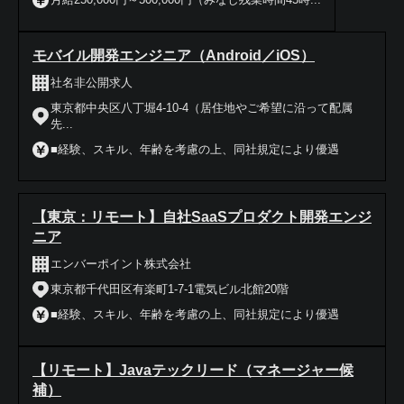
モバイル開発エンジニア（Android／iOS）
社名非公開求人
東京都中央区八丁堀4-10-4（居住地やご希望に沿って配属
先...
■経験、スキル、年齢を考慮の上、同社規定により優遇
【東京：リモート】自社SaaSプロダクト開発エンジ
ニア
エンバーポイント株式会社
東京都千代田区有楽町1-7-1電気ビル北館20階
■経験、スキル、年齢を考慮の上、同社規定により優遇
【リモート】Javaテックリード（マネージャー候
補）