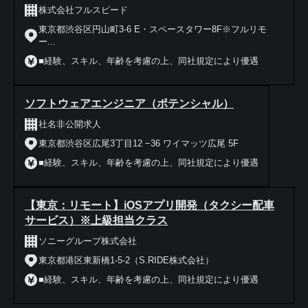
株式会社フルスピード
東京都渋谷区円山町3-6 E・スペースタワー8F※フルリモ
ー...
■経験、スキル、年齢を考慮の上、同社規定により優遇
ソフトウェアエンジニア（ポテンシャル）
社名非公開求人
東京都渋谷区広尾3丁目12 −36 ワイマッツ広尾 5F
■経験、スキル、年齢を考慮の上、同社規定により優遇
【東京：リモート】iOSアプリ開発（タクシー配車
サービス）※上級担当クラス
ソニーグループ株式会社
東京都港区東新橋1-5-2（S.RIDE株式会社）
■経験、スキル、年齢を考慮の上、同社規定により優遇