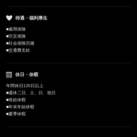
待遇・福利厚生
■雇用保険
■労災保険
■社会保険完備
■交通費支給
休日・休暇
年間休日120日以上
■週休二日、土、日、祝日
■有給休暇
■年末年始休暇
■夏季休暇