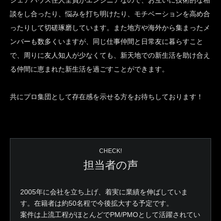
シェアハウス住人全員がエンジニアなので、お互いに技術的な相
談をし合ったり、悩みを打ち明けたり、モチベーションを高め合
ったりして切磋琢磨しています。また地方や海外から集まったメ
ンバーも数多くいますが、同じ仕事仲間と日常友に暮らすこと
で、周りに友人知人が少なくても、新天地での新生活を助け合え
る仲間に恵まれた新生活を過ごすことができます。
共にプロ集団として存在感を示せる方をお待ちしております！
CHECK!
担当者の声
2005年に会社を立ち上げ、着実に業績を伸ばしていま
す。在籍者は約50名程で今後拡大する予定です。
案件は上流工程がほとんどでPM/PMOとして活躍されてい