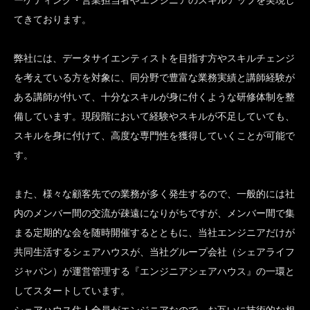
ーケティング・営業担当者やエンジニアのスキルアップを実現し
てきております。
弊社には、データサイエンティストを目指す方やスキルチェンジ
を考えている方を対象に、同分野で豊富な業務実績と講師経験が
ある講師が付いて、十分なスキルが身に付くような研修体制を整
備しています。現段階において経験やスキルが不足していても、
スキルを身に付けて、高度な専門性を獲得していくことが可能で
す。
また、様々な顧客先での業務が多く発生するので、一般的には社
内のメンバー間の交流が疎遠になりがちですが、メンバー間で集
まる定期的な会を随時開催するとともに、当社エンジニアだけが
共同生活するシェアハウスが、当社グループ会社（シェアライフ
ジャパン）が運営管理する『エンジニアシェアハウス』の一環と
してスタートしています。