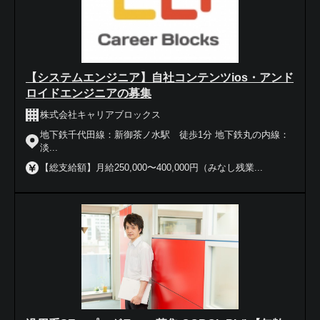
【システムエンジニア】自社コンテンツios・アンド
ロイドエンジニアの募集
株式会社キャリアブロックス
地下鉄千代田線：新御茶ノ水駅 徒歩1分 地下鉄丸の内線：
淡...
【総支給額】月給250,000〜400,000円（みなし残業...