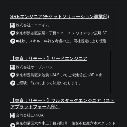
SREエンジニア(チケットソリューション事業部)
株式会社ユニエイム
東京都渋谷区広尾３丁目１２ −３６ ワイマッツ広尾 5F
■経験、スキル、年齢を考慮の上、同社規定により優遇
【東京：リモート】リードエンジニア
株式会社オープンロジ
東京都豊島区東池袋1-34-5 いちご東池袋ビル9F ※出...
ご経験、能力によって決定いたします。
【東京：リモート】フルスタックエンジニア（スト
アプラットフォーム部）
合同会社EXNOA
東京都港区六本木三丁目2番1号 住友不動産六本木グランド