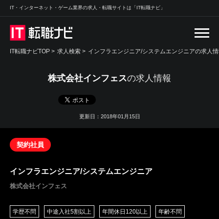
IT・インターネット・ゲーム業界の求人・転職サイトは「IT転職ナビ」
IT転職ナビTOP
>
求人検索
>
インフラエンジニア/システムエンジニアの求人情報
株式会社インフェス
の求人情報
更新日：2018年01月15日
契約社員
インフラエンジニア/システムエンジニア
株式会社インフェス
学歴不問
中途入社5割以上
年間休日120以上
年齢不問