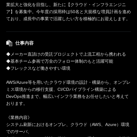
業拡大と強化を目指し、新たに【クラウド・インフラエンジニ
ア】を募集中。今年度の採用枠は50名と大規模な増員計画を進め
ており、成長中の事業で活躍したい方を積極的にお迎えします。
仕事内容
◆メーカー直請けの受託プロジェクトで上流工程から携われる
◆基本チーム参画で万全のフォロー体制のもと活躍可能
◆フレックスなど働きやすい環境
AWS/Azure等を用いたクラウド環境の設計・構築から、オンプレ
ミス環境からの移行支援、CI/CDパイプライン構築による
DevOps推進まで、幅広いインフラ業務をお任せしたいと考えて
おります。
《業務内容》
システム刷新におけるオンプレ、クラウド（AWS、Azure）環境
でのサーバ、