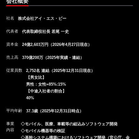
会社概要
社名
株式会社アイ・エス・ビー
代表者
代表取締役社長 若尾 一史
資本金
24億2,603万円（2026年4月27日現在）
売上高
370億200万（2025年実績・連結）
従業員数
2,752名 連結（2025年12月31日現在）
【男女比】
男性：女性=85%:15%
【中途入社者の割合】
40%
平均年齢
37.3歳（2025年12月31日時点）
事業
◇モバイル、医療、車載等の組込みソフトウェア開発
内容
◇モバイル機器等の検証
◇基幹システム構築におけるソフトウェア開発（官公庁、金