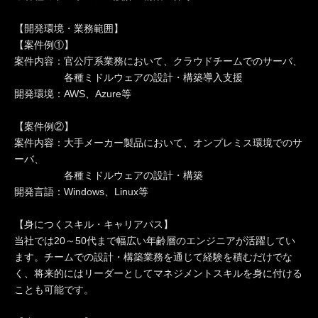
【開発環境・業務範囲】
【案件例①】
案件内容：官公庁系業務において、クラウドチームでのサーバ、
各種ミドルウェアの設計・構築導入支援
開発環境：AWS、Azure等
【案件例②】
案件内容：大手メーカー製品において、オンプレミス環境でのサ
ーバ、
各種ミドルウェアの設計・構築
開発言語：Windows、Linux等
【身につくスキル・キャリアパス】
当社では20～50代まで幅広い年齢層のエンジニアが活躍してい
ます。チームでの設計・構築業務を通じて経験を積むだけでな
く、将来的にはリーダーとしてマネジメントスキルを身に付ける
ことも可能です。