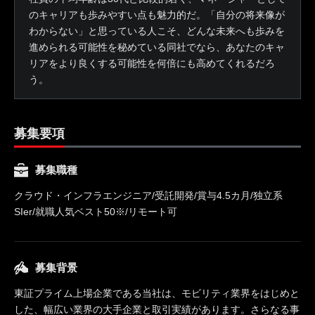
のキャリアも歩みやすい点も魅力的だ。「自分の将来像が
わからない」と思っている人こそ、どんな未来へも歩みを
進められる可能性を秘めている同社でなら、あなたのキャ
リアをより良くする可能性を何倍にも高めてくれるだろ
う。
募集要項
募集職種
クラウド・インフラエンジニア/受託開発/賞与4.5カ月/独立系
SIer/就職人気ベスト50※/リモート可
募集背景
東証プライム上場企業である当社は、モビリティ業界をはじめと
した、幅広い業界の大手企業と取引実績があります。さらなる事