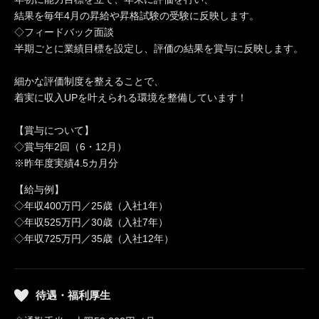
結果を毎年4月の昇給や昇格試験の受験に反映します。
◇フィードバック面談
半期ごとに業績目標を設定し、評価の結果を賞与に反映します。
細かな評価制度を整えることで、
着実に収入UPを叶えられる環境を整備しています！
【賞与について】
◇賞与年2回（6・12月）
※昨年度実績4.5カ月分
【給与例】
◇年収400万円／25歳（入社1年）
◇年収525万円／30歳（入社7年）
◇年収725万円／35歳（入社12年）
待遇・福利厚生