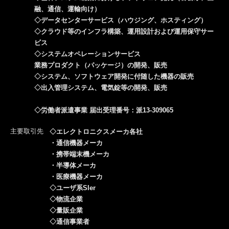
融、通信、運輸向け）
◇データセンターサービス（ハウジング、ホスティング）
◇クラウド等のインフラ構築、運用設計および運用保守サー
ビス
◇システムオペレーションサービス
業務プロダクト（パッケージ）の開発、販売
◇システム、ソフトウェア開発に付随した機器の販売
◇出入管理システム、電気錠等の開発、販売
◇労働者派遣事業 届出受理番号：派13-309065
主要取引先
◇エレクトロニクスメーカ各社
・通信機器メーカ
・携帯端末機メーカ
・半導体メーカ
・医療機器メーカ
◇ユーザ系SIer
◇物流企業
◇量販企業
◇通信事業者