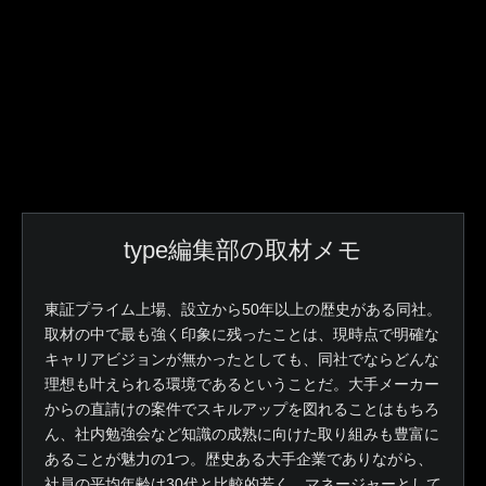
type編集部の取材メモ
東証プライム上場、設立から50年以上の歴史がある同社。
取材の中で最も強く印象に残ったことは、現時点で明確な
キャリアビジョンが無かったとしても、同社でならどんな
理想も叶えられる環境であるということだ。大手メーカー
からの直請けの案件でスキルアップを図れることはもちろ
ん、社内勉強会など知識の成熟に向けた取り組みも豊富に
あることが魅力の1つ。歴史ある大手企業でありながら、
社員の平均年齢は30代と比較的若く、マネージャーとして