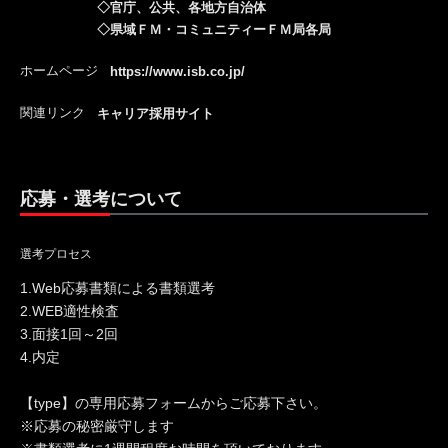
◇官庁、公共、各地方自治体
◇県域ＦＭ・コミュニティーＦＭ局各局
ホームページ
https://www.isb.co.jp/
関連リンク
キャリア採用サイト
応募・選考について
選考プロセス
1.Web応募書類による書類選考
2.WEB適性検査
3.面接1回～2回
4.内定
【type】の専用応募フォームからご応募下さい。
※応募の秘密厳守します