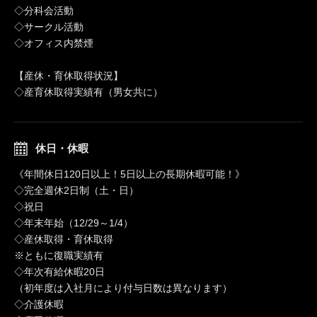
◇分科会活動
◇サークル活動
◇オフィス内禁煙
【産休・育休取得状況】
◇産育休取得実績有（男女共に）
休日・休暇
《年間休日120日以上！5日以上の長期休暇可能！》
◇完全週休2日制（土・日）
◇祝日
◇年末年始（12/29～1/4）
◇産休取得・育休取得
※ともに復職実績有
◇年次有給休暇20日
（初年度は入社月により付与日数は異なります）
◇介護休暇