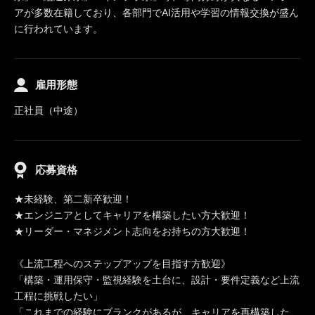
アが多数在籍しており、各部門でAI活用や学習の情報交換が盛ん
に行われています。
雇用形態
正社員（中途）
応募資格
★未経験、第二新卒歓迎！
★エンジニアとしてキャリアを構築したい方大歓迎！
★リーダー・マネジメント志向をお持ちの方大歓迎！
《上流工程へのステップアップを目指す方歓迎》
「構築・運用保守・監視経験を土台に、設計・要件定義など上流
工程に挑戦したい」
「これまでの経験にブランクがあるが、キャリアを再構築した