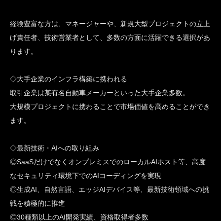
経験豊富な方は、マネージャーや、新規大型プロジェクトの立上
げ責任者、技術営業者として、多数の方面に活躍できる選択があ
ります。
◇大手企業のインフラ構築に携われる
取引企業は某有名自動車メーカーといった大手企業多数。
大規模プロジェクトに携わることで市場価値を高めることができ
ます。
◇最新技術・AIへの取り組み
◎SaaSだけでなくオンプレミスでのローカルAIホスト等、高度
なセキュリティ環境下でのAIコーディングを実現
◎生成AI、自然言語、エッジAIデバイス等、最新技術領域への挑
戦を積極的に推進
◎30種類以上のAI開発実績、資格取得者多数