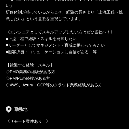
い」
研修体制が整っているからこそ、経験の長さより「上流工程へ挑
戦したい」という意欲を重視しています。
《エンジニアとしてスキルアップしたい方はぜひ当社へ！》
■上流工程で経験・スキルを発揮したい
■リーダーとしてマネジメント・育成に携わってみたい
■顧客折衝・コミュニケーションに自信がある 等
【歓迎する経験・スキル】
◇PMO業務の経験がある方
◇PM/PLの経験がある方
◇AWS、Azure、GCP等のクラウド業務経験がある方
勤務地
《リモート案件あり！》