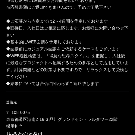
※書類選考に1週間程度お時間を頂いております
※応募書類はご返却できませんので、予めご了承下さい
◆ご応募から内定までは2～4週間を予定しております
◆面接日、入社日はご相談に応じます。お気軽にお問い合わせ下
さい
◆基本的にWEB面接を予定しております
◆面接前にカジュアル面談をご依頼するケースもございます
◆WEB適性検査は、「得意な思考スタイル」を把握し、入社後
に最適なプロジェクトへ配属するための参考として活用していま
す。計算問題などの対策は不要ですので、リラックスして受検し
てください。
◆結果については合否に関わらずご連絡致します
連絡先
〒 108-0075
東京都港区港南2-16-3 品川グランドセントラルタワー22階
採用担当
TEL/03-6775-3274