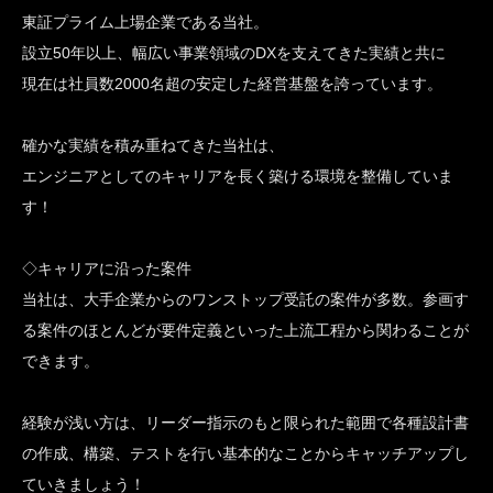
東証プライム上場企業である当社。
設立50年以上、幅広い事業領域のDXを支えてきた実績と共に
現在は社員数2000名超の安定した経営基盤を誇っています。
確かな実績を積み重ねてきた当社は、
エンジニアとしてのキャリアを長く築ける環境を整備していま
す！
◇キャリアに沿った案件
当社は、大手企業からのワンストップ受託の案件が多数。参画す
る案件のほとんどが要件定義といった上流工程から関わることが
できます。
経験が浅い方は、リーダー指示のもと限られた範囲で各種設計書
の作成、構築、テストを行い基本的なことからキャッチアップし
ていきましょう！