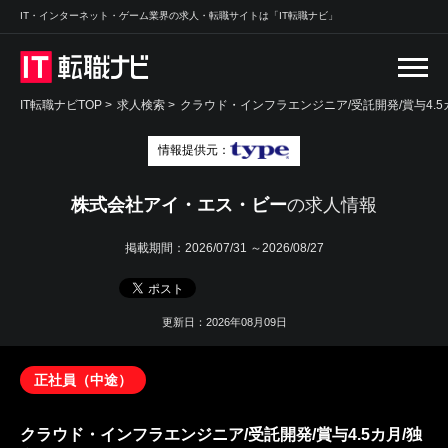
IT・インターネット・ゲーム業界の求人・転職サイトは「IT転職ナビ」
IT転職ナビTOP
>
求人検索
>
クラウド・インフラエンジニア/受託開発/賞与4.5カ
情報提供元：
株式会社アイ・エス・ビー
の求人情報
掲載期間：
2026/07/31 ～2026/08/27
更新日：2026年08月09日
正社員（中途）
クラウド・インフラエンジニア/受託開発/賞与4.5カ月/独