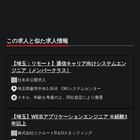
この求人と似た求人情報
【埼玉：リモート】通信キャリア向けシステムエン
ジニア（メンバークラス）
社名非公開求人
埼玉県蕨市中央1-16-8 OKIシステムセンター
スキル、年齢を考慮の上、同社規定により優遇
【埼玉】WEBアプリケーションエンジニア ※経験3
年以上
株式会社リクルートR＆Dスタッフィング