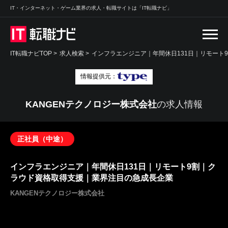
IT・インターネット・ゲーム業界の求人・転職サイトは「IT転職ナビ」
IT転職ナビTOP
>
求人検索
>
インフラエンジニア｜年間休日131日｜リモート
情報提供元：
KANGENテクノロジー株式会社
の求人情報
正社員（中途）
インフラエンジニア｜年間休日131日｜リモート9割｜ク
ラウド資格取得支援｜業界注目の急成長企業
KANGENテクノロジー株式会社