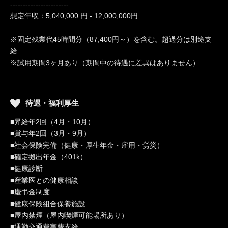
-----------------------
想定年収：5,040,000 円 - 12,000,000円
※固定残業代45時間分（87,400円～）を含む。超過分は別途支
給
※試用期間3ヶ月あり（期間中の待遇に差異はありません）
待遇・福利厚生
■昇給年2回（4月・10月）
■賞与年2回（3月・9月）
■社会保険完備（健康・厚生年金・雇用・労災）
■確定拠出年金（401k）
■健康診断
■産業医との健康相談
■慶弔金制度
■健康保険組合保養施設
■屋内禁煙（屋内喫煙可能場所あり）
■通勤交通費実費支給