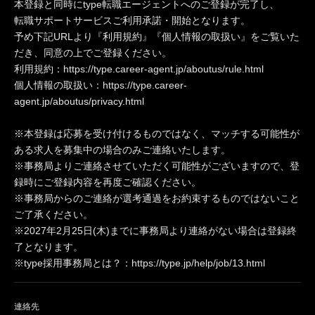
本登録と同時にtype転職エージェントへのご登録が完了し、
転職サポートサービスご利用承諾・開始となります。
予め下記URLより『利用規約』『個人情報の取扱い』をご覧いた
だき、同意の上でご登録ください。
利用規約：https://type.career-agent.jp/aboutus/rule.html
個人情報の取扱い：https://type.career-
agent.jp/aboutus/privacy.html
※本登録は応募を受け付けるものではなく、マッチする可能性が
ある求人を募集中の場合のみご連絡いたします。
※事務局よりご連絡させていただく可能性がございますので、登
録時にご登録内容を再度ご確認ください。
※事務局からのご連絡が選考通過をお約束するものではないこと
ご了承ください。
※2027年2月25日(木)までに事務局より連絡がない場合は登録終
了となります。
※type採用事務局とは？：https://type.jp/help/job/13.html
連絡先