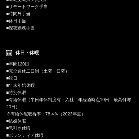
■リモートワーク手当
■時間外手当
■休日手当
■深夜勤務手当
休日・休暇
■年間120日
■完全週休二日制（土曜・日曜）
■祝日
■年末年始休暇
■特別休暇
■有給休暇（半日年休制度有・入社半年経過時点10日 最高付与
20日）
※有給休暇取得率：78.4％（2023年度）
■結婚休暇
■忌引き休暇
■ボランティア休暇