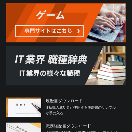
履歴書ダウンロード
IT転職の成功者が使用する履歴書のサンプル
が手に入る！
職務経歴書ダウンロード