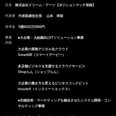
社名
株式会社ドリーム・アーツ【ポジションマッチ登録】
代表者
代表取締役社長 山本 孝昭
資本金
5億6919万2000円
事業
■大企業・大組織向けITソリューション事業
内容
大企業の業務デジタル化クラウド
SmartDB（スマートデービー）
多店舗ビジネスを支援するクラウドサービス​
Shopらん（ショップらん）
大企業の働き方を変えるビジネスコックピット
InsuiteX（インスイートエックス）
■先端技術・マーケティングを融合させたシステム開発・コン
サルティング事業