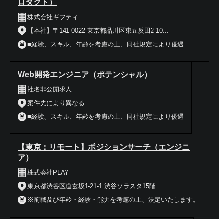
ロダクト）
株式会社ギフティ
【本社】〒141-0022 東京都品川区東五反田2-10...
■経験、スキル、年齢を考慮の上、同社規定により優遇
Web開発エンジニア（ポテンシャル）
社名非公開求人
案件先により異なる
■経験、スキル、年齢を考慮の上、同社規定により優遇
【東京：リモート】ポジションサーチ（エンジニ
ア）
株式会社PLAY
東京都渋谷区道玄坂1-21-1 渋谷ソラスタ15階
※前職及び年齢・経験・能力を考慮の上、決定いたします。