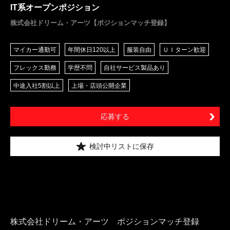
IT系オープンポジション
株式会社ドリーム・アーツ【ポジションマッチ登録】
マイカー通勤可
年間休日120以上
服装自由
ＵＩターン歓迎
フレックス勤務
学歴不問
自社サービス製品あり
中途入社5割以上
上場・店頭公開企業
応募する
検討中リストに保存
株式会社ドリーム・アーツ ポジションマッチ登録