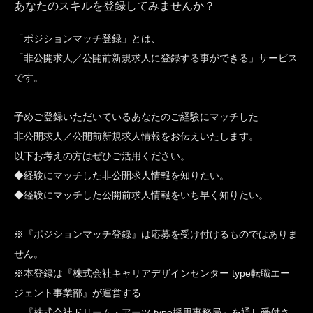
あなたのスキルを登録してみませんか？
「ポジションマッチ登録」とは、
「非公開求人／公開前新規求人に登録する事ができる」サービス
です。
予めご登録いただいているあなたのご経験にマッチした
非公開求人／公開前新規求人情報をお伝えいたします。
以下お考えの方はぜひご活用ください。
◆経験にマッチした非公開求人情報を知りたい。
◆経験にマッチした公開前求人情報をいち早く知りたい。
※『ポジションマッチ登録』は応募を受け付けるものではありま
せん。
※本登録は『株式会社キャリアデザインセンター type転職エー
ジェント事業部』が運営する
『株式会社ドリーム・アーツ type採用事務局』を通し受付さ