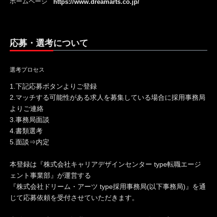
ホームページ
https://www.dreamarts.co.jp/
応募・選考について
選考プロセス
1.下記応募ボタンよりご登録
2.マッチする可能性がある求人を募集している場合に採用事務局
よりご連絡
3.事務局面談
4.書類選考
5.面談⇒内定
本登録は『株式会社キャリアデザインセンター type転職エージ
ェント事業部』が運営する
『株式会社ドリーム・アーツ type採用事務局(以下事務局)』を通
じて応募依頼を受付させていただきます。