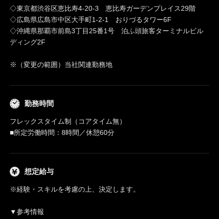
◇東京都渋谷区恵比寿4-20-3 恵比寿ガーデンプレイス29階
◇広島県広島市中区大手町1-2-1 おりづるタワー6F
◇沖縄県那覇市前島3丁目25番1号 泊ふ頭旅客ターミナルビル
ディング2F
※（変更の範囲）当社関連勤務地
勤務時間
フレックスタイム制（コアタイム無）
■所定労働時間：8時間／休憩60分
想定給与
※経験・スキルを考慮の上、決定します。
▼参考情報