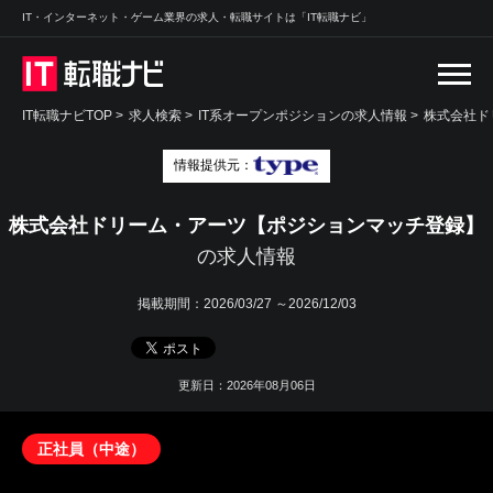
IT・インターネット・ゲーム業界の求人・転職サイトは「IT転職ナビ」
IT転職ナビTOP
>
求人検索
>
IT系オープンポジションの求人情報 >
株式会社ド
情報提供元：
株式会社ドリーム・アーツ【ポジションマッチ登録】
の求人情報
掲載期間：
2026/03/27 ～2026/12/03
更新日：2026年08月06日
正社員（中途）