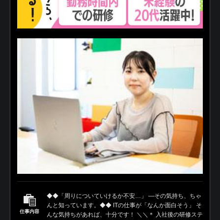
◆◆「周りについていけるか不安…」 ―その気持ち、ちゃ
んと知っています。◆◆ ITの仕事が「なんか面白そう」 そ
仕事内容
んな気持ちがあれば、十分です！ ＼＼＊ 入社後の研修ステ