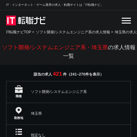
IT・インターネット・ゲーム業界の求人・転職サイトは「IT転職ナビ」
IT転職ナビTOP
>
ソフト開発/システムエンジニア系の求人情報
>
埼玉県の求人
ソフト開発/システムエンジニア系・埼玉県
の求人情報
一覧
421
該当の求人
件（241~270件を表示）
ソフト開発/システムエンジニア系
職種
埼玉県
勤務地
指定なし