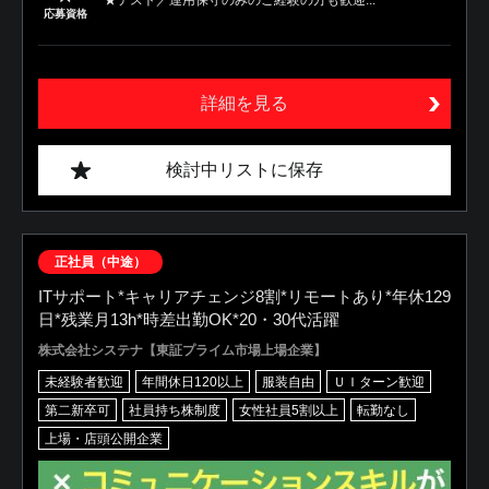
★テスト／運用保守のみのご経験の方も歓迎...
応募資格
詳細を見る
検討中リストに保存
正社員（中途）
ITサポート*キャリアチェンジ8割*リモートあり*年休129
日*残業月13h*時差出勤OK*20・30代活躍
株式会社システナ【東証プライム市場上場企業】
未経験者歓迎
年間休日120以上
服装自由
ＵＩターン歓迎
第二新卒可
社員持ち株制度
女性社員5割以上
転勤なし
上場・店頭公開企業