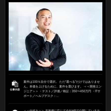
案件は100％自分で選択。 ただ“選べる”だけではありませ
ん。単価を上げるために、案件を選びます。 ＜＜開発エン
仕事内容
ジニア＞＞ ・テスト／評価／検証：350〜450万円 ・ITサ
ポート／ヘルプデスク：...
＜＜仕組み＞＞ 月単価に応じて会社HPで公開しているテ