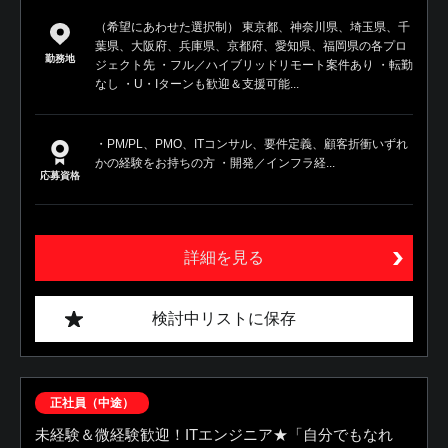
（希望にあわせた選択制） 東京都、神奈川県、埼玉県、千
葉県、大阪府、兵庫県、京都府、愛知県、福岡県の各プロ
勤務地
ジェクト先 ・フル／ハイブリッドリモート案件あり ・転勤
なし ・U・Iターンも歓迎＆支援可能...
・PM/PL、PMO、ITコンサル、要件定義、顧客折衝いずれ
かの経験をお持ちの方 ・開発／インフラ経...
応募資格
詳細を見る
検討中リストに保存
正社員（中途）
未経験＆微経験歓迎！ITエンジニア★「自分でもなれ