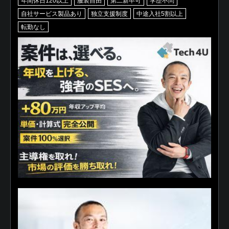
年間休日120以上
服装自由
第二新卒可
学歴不問
自社サービス製品あり
独立支援制度
中途入社5割以上
転勤なし