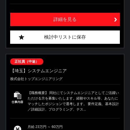
詳細を見る
検討中リストに保存
正社員（中途）
【埼玉】システムエンジニア
株式会社トップエンジニアリング
【職務概要】 同社にてシステムエンジニアとしてご活躍い
ただける方を募集いたします。経験やスキル等、あなたに
仕事内容
マッチしたポジションで選考します。 要件定義、基本設計
／詳細設計、プログラミング、テス...
月給 23万円 ～ 60万円