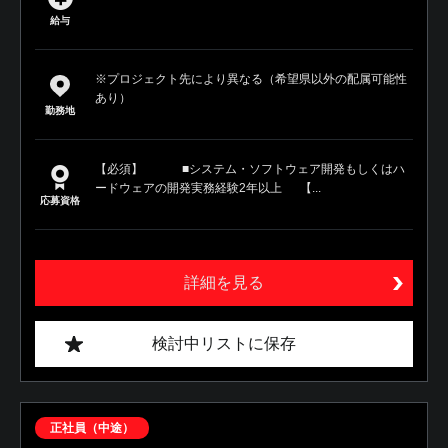
給与
※プロジェクト先により異なる（希望県以外の配属可能性
あり）
勤務地
【必須】 ■システム・ソフトウェア開発もしくはハ
ードウェアの開発実務経験2年以上 【...
応募資格
詳細を見る
検討中リストに保存
正社員（中途）